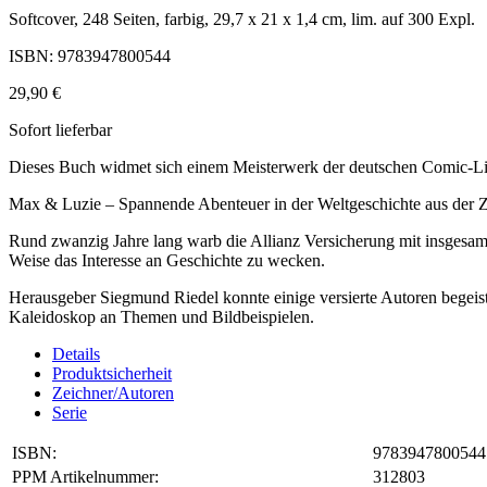
Softcover, 248 Seiten, farbig, 29,7 x 21 x 1,4 cm, lim. auf 300 Expl.
ISBN: 9783947800544
29,90 €
Sofort lieferbar
Dieses Buch widmet sich einem Meisterwerk der deutschen Comic-Lit
Max & Luzie – Spannende Abenteuer in der Weltgeschichte aus der 
Rund zwanzig Jahre lang warb die Allianz Versicherung mit insgesamt
Weise das Interesse an Geschichte zu wecken.
Herausgeber Siegmund Riedel konnte einige versierte Autoren begeist
Kaleidoskop an Themen und Bildbeispielen.
Details
Produktsicherheit
Zeichner/Autoren
Serie
ISBN:
9783947800544
PPM Artikelnummer:
312803