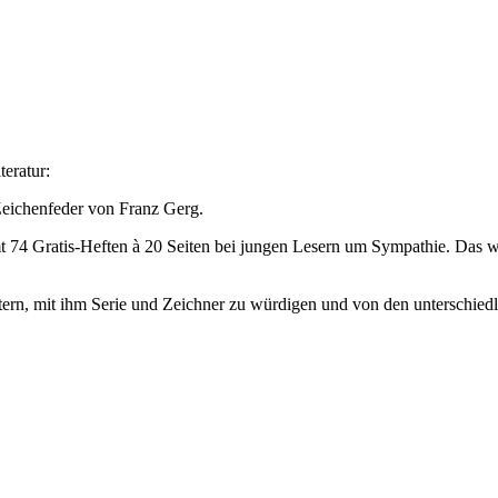
eratur:
Zeichenfeder von Franz Gerg.
 74 Gratis-Heften à 20 Seiten bei jungen Lesern um Sympathie. Das we
ern, mit ihm Serie und Zeichner zu würdigen und von den unterschiedli