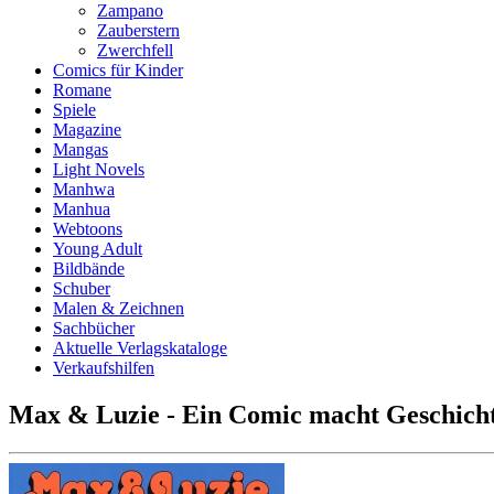
Zampano
Zauberstern
Zwerchfell
Comics für Kinder
Romane
Spiele
Magazine
Mangas
Light Novels
Manhwa
Manhua
Webtoons
Young Adult
Bildbände
Schuber
Malen & Zeichnen
Sachbücher
Aktuelle Verlagskataloge
Verkaufshilfen
Max & Luzie - Ein Comic macht Geschich