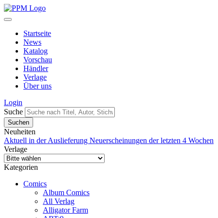
Startseite
News
Katalog
Vorschau
Händler
Verlage
Über uns
Login
Suche
Neuheiten
Aktuell in der Auslieferung
Neuerscheinungen der letzten 4 Wochen
Verlage
Kategorien
Comics
Album Comics
All Verlag
Alligator Farm