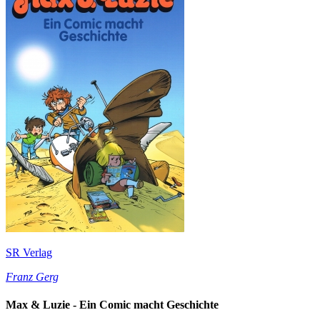
SR Verlag
Franz Gerg
Max & Luzie - Ein Comic macht Geschichte