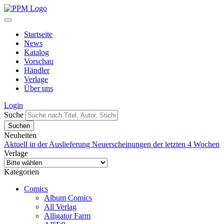
Startseite
News
Katalog
Vorschau
Händler
Verlage
Über uns
Login
Suche
Neuheiten
Aktuell in der Auslieferung
Neuerscheinungen der letzten 4 Wochen
Verlage
Kategorien
Comics
Album Comics
All Verlag
Alligator Farm