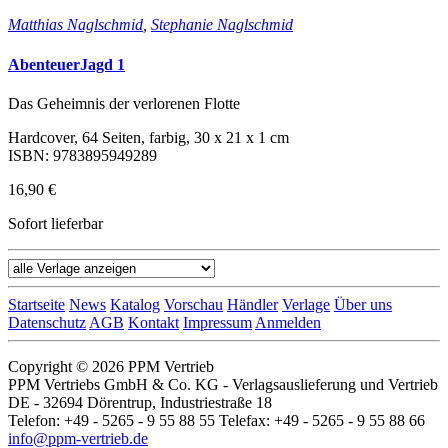
Matthias Naglschmid
,
Stephanie Naglschmid
AbenteuerJagd 1
Das Geheimnis der verlorenen Flotte
Hardcover, 64 Seiten, farbig, 30 x 21 x 1 cm
ISBN: 9783895949289
16,90 €
Sofort lieferbar
Startseite
News
Katalog
Vorschau
Händler
Verlage
Über uns
Datenschutz
AGB
Kontakt
Impressum
Anmelden
Copyright © 2026 PPM Vertrieb
PPM Vertriebs GmbH & Co. KG - Verlagsauslieferung und Vertrieb
DE - 32694 Dörentrup, Industriestraße 18
Telefon: +49 - 5265 - 9 55 88 55 Telefax: +49 - 5265 - 9 55 88 66
info@ppm-vertrieb.de