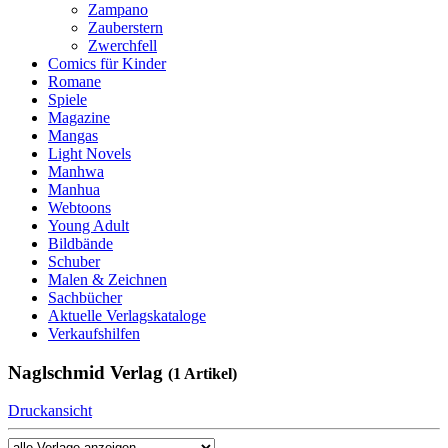
Zampano
Zauberstern
Zwerchfell
Comics für Kinder
Romane
Spiele
Magazine
Mangas
Light Novels
Manhwa
Manhua
Webtoons
Young Adult
Bildbände
Schuber
Malen & Zeichnen
Sachbücher
Aktuelle Verlagskataloge
Verkaufshilfen
Naglschmid Verlag
(1 Artikel)
Druckansicht