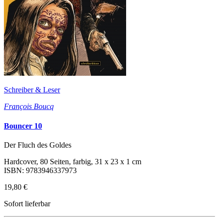
Schreiber & Leser
François Boucq
Bouncer 10
Der Fluch des Goldes
Hardcover, 80 Seiten, farbig, 31 x 23 x 1 cm
ISBN: 9783946337973
19,80 €
Sofort lieferbar