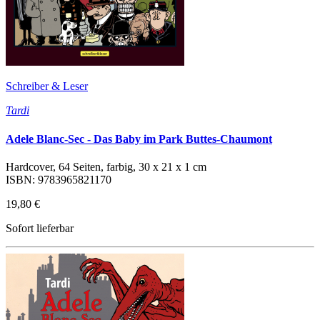
Schreiber & Leser
Tardi
Adele Blanc-Sec - Das Baby im Park Buttes-Chaumont
Hardcover, 64 Seiten, farbig, 30 x 21 x 1 cm
ISBN: 9783965821170
19,80 €
Sofort lieferbar