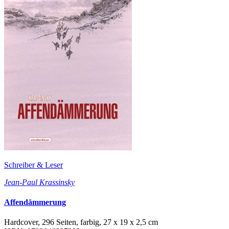
Schreiber & Leser
Jean-Paul Krassinsky
Affendämmerung
Hardcover, 296 Seiten, farbig, 27 x 19 x 2,5 cm