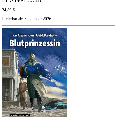
ISBN: 9783965822443
34,80 €
Lieferbar ab: September 2026