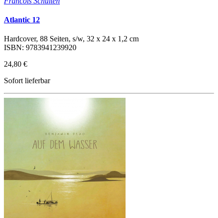
Francois Schuiten
Atlantic 12
Hardcover, 88 Seiten, s/w, 32 x 24 x 1,2 cm
ISBN: 9783941239920
24,80 €
Sofort lieferbar