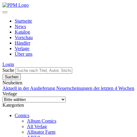
Startseite
News
Katalog
Vorschau
Händler
Verlage
Über uns
Login
Suche
Neuheiten
Aktuell in der Auslieferung
Neuerscheinungen der letzten 4 Wochen
Verlage
Kategorien
Comics
Album Comics
All Verlag
Alligator Farm