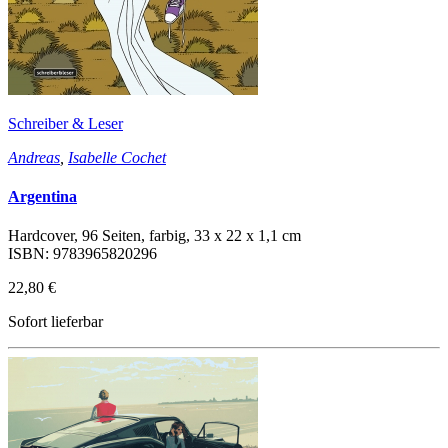
Schreiber & Leser
Andreas
,
Isabelle Cochet
Argentina
Hardcover, 96 Seiten, farbig, 33 x 22 x 1,1 cm
ISBN: 9783965820296
22,80 €
Sofort lieferbar