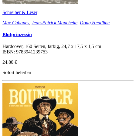
Schreiber & Leser
Max Cabanes
,
Jean-Patrick Manchette
,
Doug Headline
Blutprinzessin
Hardcover, 160 Seiten, farbig, 24,7 x 17,5 x 1,5 cm
ISBN: 9783941239753
24,80 €
Sofort lieferbar