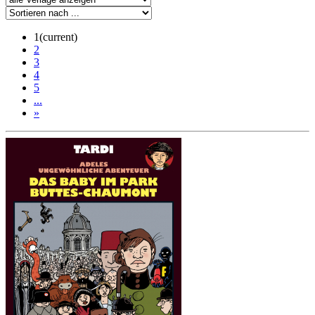
1
(current)
2
3
4
5
...
»