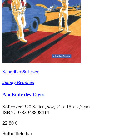
Schreiber & Leser
Jimmy Beaulieu
Am Ende des Tages
Softcover, 320 Seiten, s/w, 21 x 15 x 2,3 cm
ISBN: 9783943808414
22,80 €
Sofort lieferbar