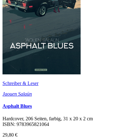
Schreiber & Leser
Jaouen Salaün
Asphalt Blues
Hardcover, 206 Seiten, farbig, 31 x 20 x 2 cm
ISBN: 9783965821064
29,80 €