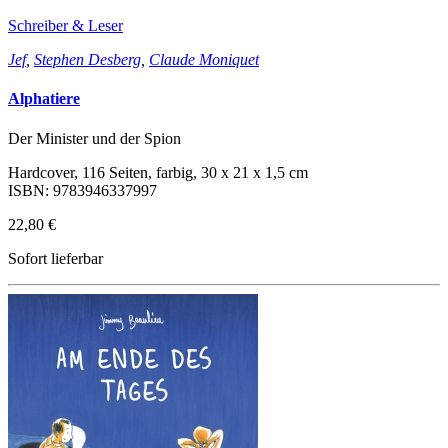
Schreiber & Leser
Jef
,
Stephen Desberg
,
Claude Moniquet
Alphatiere
Der Minister und der Spion
Hardcover, 116 Seiten, farbig, 30 x 21 x 1,5 cm
ISBN: 9783946337997
22,80 €
Sofort lieferbar