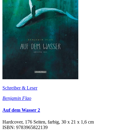
Schreiber & Leser
Benjamin Flao
Auf dem Wasser 2
Hardcover, 176 Seiten, farbig, 30 x 21 x 1,6 cm
ISBN: 9783965822139