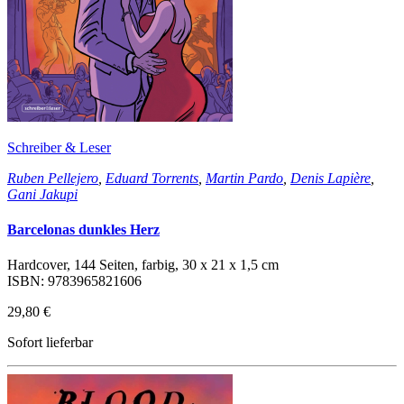
Schreiber & Leser
Ruben Pellejero
,
Eduard Torrents
,
Martin Pardo
,
Denis Lapière
,
Gani Jakupi
Barcelonas dunkles Herz
Hardcover, 144 Seiten, farbig, 30 x 21 x 1,5 cm
ISBN: 9783965821606
29,80 €
Sofort lieferbar