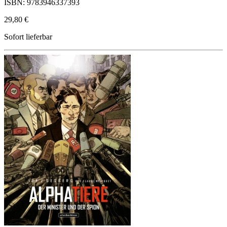
ISBN: 9783946337393
29,80 €
Sofort lieferbar