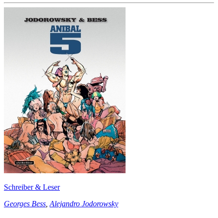
Schreiber & Leser
Georges Bess
,
Alejandro Jodorowsky