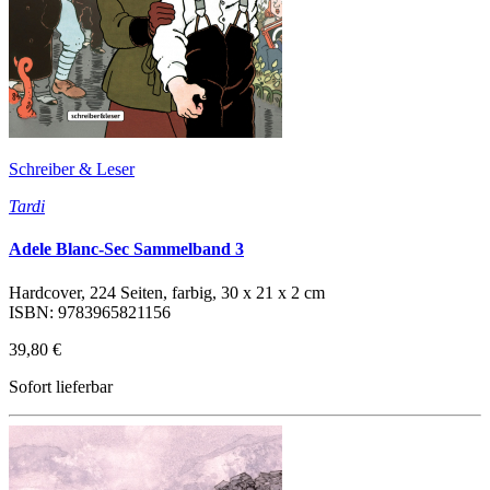
Schreiber & Leser
Tardi
Adele Blanc-Sec Sammelband 3
Hardcover, 224 Seiten, farbig, 30 x 21 x 2 cm
ISBN: 9783965821156
39,80 €
Sofort lieferbar