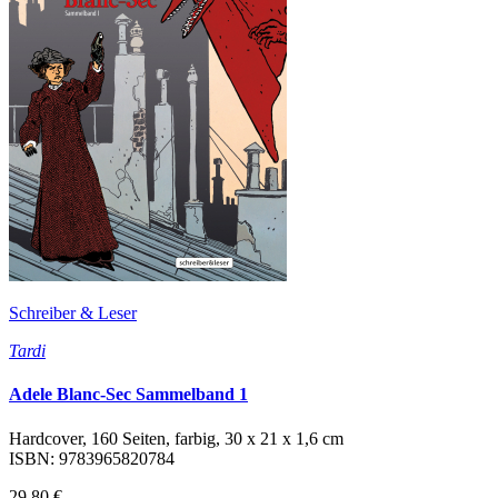
Schreiber & Leser
Tardi
Adele Blanc-Sec Sammelband 1
Hardcover, 160 Seiten, farbig, 30 x 21 x 1,6 cm
ISBN: 9783965820784
29,80 €