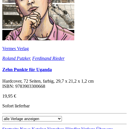
Vermes Verlag
Roland Putzker
,
Ferdinand Rieder
Zehn Punkte für Uganda
Hardcover, 72 Seiten, farbig, 29,7 x 21,2 x 1,2 cm
ISBN: 9783903300668
19,95 €
Sofort lieferbar