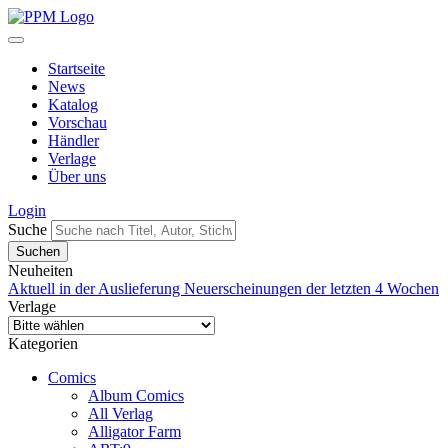
Startseite
News
Katalog
Vorschau
Händler
Verlage
Über uns
Login
Suche
Neuheiten
Aktuell in der Auslieferung
Neuerscheinungen der letzten 4 Wochen
Verlage
Kategorien
Comics
Album Comics
All Verlag
Alligator Farm