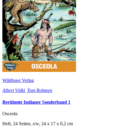
Wildfeuer Verlag
Albert Völkl
,
Toni Rohmen
Berühmte Indianer Sonderband 1
Osceola
Heft, 24 Seiten, s/w, 24 x 17 x 0,2 cm