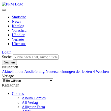
Startseite
News
Katalog
Vorschau
Händler
Verlage
Über uns
Login
Suche
Neuheiten
Aktuell in der Auslieferung
Neuerscheinungen der letzten 4 Wochen
Verlage
Kategorien
Comics
Album Comics
All Verlag
Alligator Farm