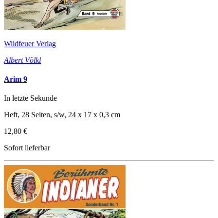
Wildfeuer Verlag
Albert Völkl
Arim 9
In letzte Sekunde
Heft, 28 Seiten, s/w, 24 x 17 x 0,3 cm
12,80 €
Sofort lieferbar