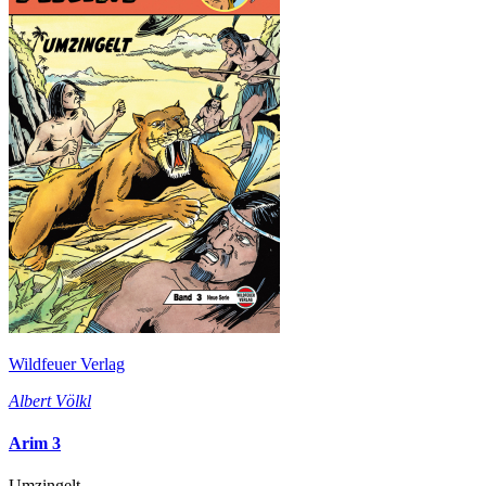
Wildfeuer Verlag
Albert Völkl
Arim 3
Umzingelt