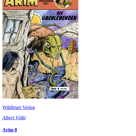
Wildfeuer Verlag
Albert Völkl
Arim 8