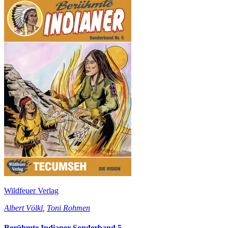
Wildfeuer Verlag
Albert Völkl
,
Toni Rohmen
Berühmte Indianer Sonderband 5