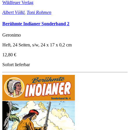
Wildfeuer Verlag
Albert Völkl
,
Toni Rohmen
Berühmte Indianer Sonderband 2
Geronimo
Heft, 24 Seiten, s/w, 24 x 17 x 0,2 cm
12,80 €
Sofort lieferbar