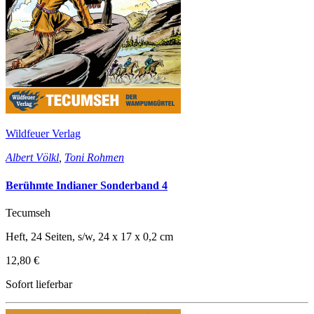
Wildfeuer Verlag
Albert Völkl
,
Toni Rohmen
Berühmte Indianer Sonderband 4
Tecumseh
Heft, 24 Seiten, s/w, 24 x 17 x 0,2 cm
12,80 €
Sofort lieferbar