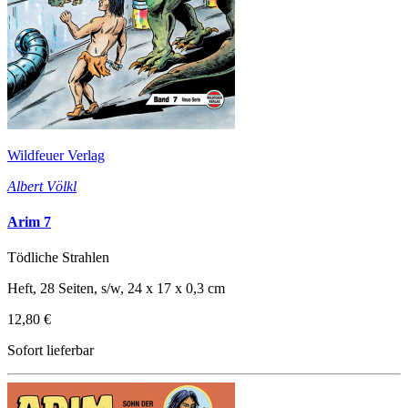
Wildfeuer Verlag
Albert Völkl
Arim 7
Tödliche Strahlen
Heft, 28 Seiten, s/w, 24 x 17 x 0,3 cm
12,80 €
Sofort lieferbar