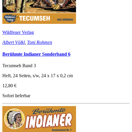
Wildfeuer Verlag
Albert Völkl
,
Toni Rohmen
Berühmte Indianer Sonderband 6
Tecumseh Band 3
Heft, 24 Seiten, s/w, 24 x 17 x 0,2 cm
12,80 €
Sofort lieferbar