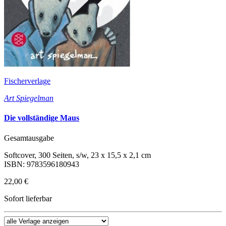
Fischerverlage
Art Spiegelman
Die vollständige Maus
Gesamtausgabe
Softcover, 300 Seiten, s/w, 23 x 15,5 x 2,1 cm
ISBN: 9783596180943
22,00 €
Sofort lieferbar