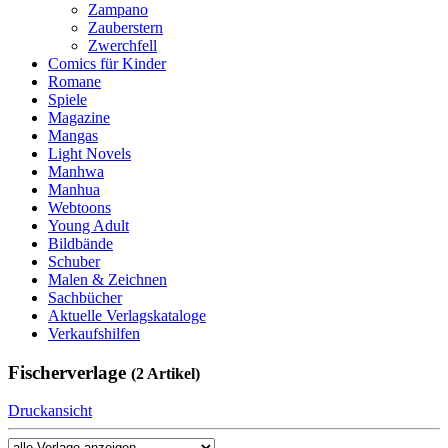
Zampano
Zauberstern
Zwerchfell
Comics für Kinder
Romane
Spiele
Magazine
Mangas
Light Novels
Manhwa
Manhua
Webtoons
Young Adult
Bildbände
Schuber
Malen & Zeichnen
Sachbücher
Aktuelle Verlagskataloge
Verkaufshilfen
Fischerverlage
(2 Artikel)
Druckansicht