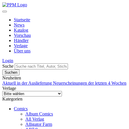
Startseite
News
Katalog
Vorschau
Händler
Verlage
Über uns
Login
Suche
Neuheiten
Aktuell in der Auslieferung
Neuerscheinungen der letzten 4 Wochen
Verlage
Kategorien
Comics
Album Comics
All Verlag
Alligator Farm