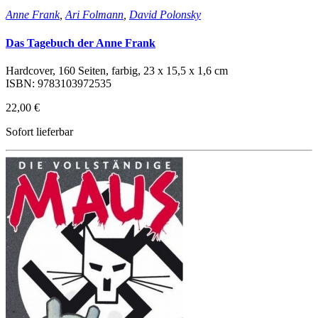
Anne Frank
,
Ari Folmann
,
David Polonsky
Das Tagebuch der Anne Frank
Hardcover, 160 Seiten, farbig, 23 x 15,5 x 1,6 cm
ISBN: 9783103972535
22,00 €
Sofort lieferbar