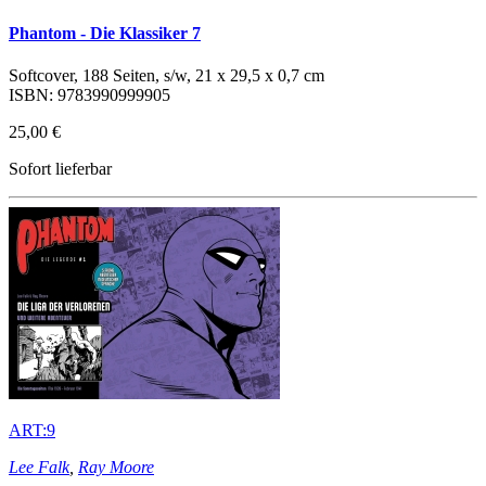
Phantom - Die Klassiker 7
Softcover, 188 Seiten, s/w, 21 x 29,5 x 0,7 cm
ISBN: 9783990999905
25,00 €
Sofort lieferbar
ART:9
Lee Falk
,
Ray Moore