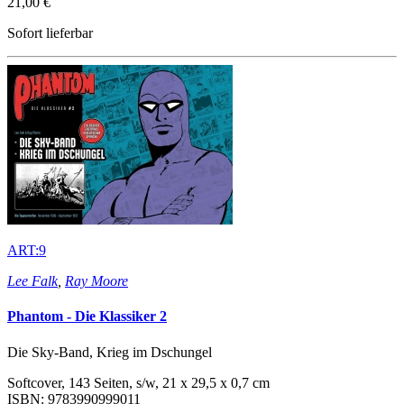
21,00 €
Sofort lieferbar
ART:9
Lee Falk
,
Ray Moore
Phantom - Die Klassiker 2
Die Sky-Band, Krieg im Dschungel
Softcover, 143 Seiten, s/w, 21 x 29,5 x 0,7 cm
ISBN: 9783990999011