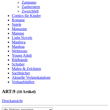
Zampano
Zauberstern
Zwerchfell
Comics für Kinder
Romane
Spiele
Magazine
Mangas
Light Novels
Manhwa
Manhua
Webtoons
Young Adult
Bildbände
Schuber
Malen & Zeichnen
Sachbücher
Aktuelle Verlagskataloge
Verkaufshilfen
ART:9
(10 Artikel)
Druckansicht