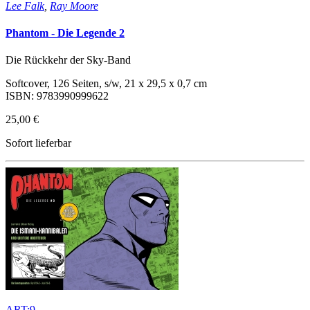
Lee Falk
,
Ray Moore
Phantom - Die Legende 2
Die Rückkehr der Sky-Band
Softcover, 126 Seiten, s/w, 21 x 29,5 x 0,7 cm
ISBN: 9783990999622
25,00 €
Sofort lieferbar
ART:9