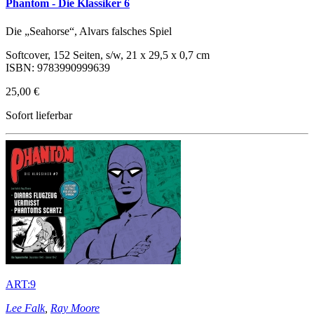
Phantom - Die Klassiker 6
Die „Seahorse“, Alvars falsches Spiel
Softcover, 152 Seiten, s/w, 21 x 29,5 x 0,7 cm
ISBN: 9783990999639
25,00 €
Sofort lieferbar
ART:9
Lee Falk
,
Ray Moore