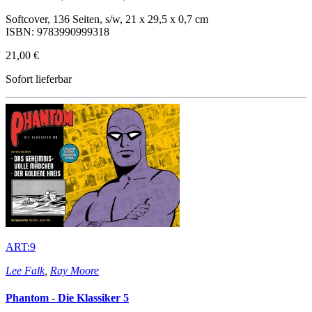
Softcover, 136 Seiten, s/w, 21 x 29,5 x 0,7 cm
ISBN: 9783990999318
21,00 €
Sofort lieferbar
ART:9
Lee Falk
,
Ray Moore
Phantom - Die Klassiker 5