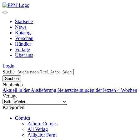
Startseite
News
Katalog
Vorschau
Händler
Verlage
Über uns
Login
Suche
Neuheiten
Aktuell in der Auslieferung
Neuerscheinungen der letzten 4 Wochen
Verlage
Kategorien
Comics
Album Comics
All Verlag
Alligator Farm