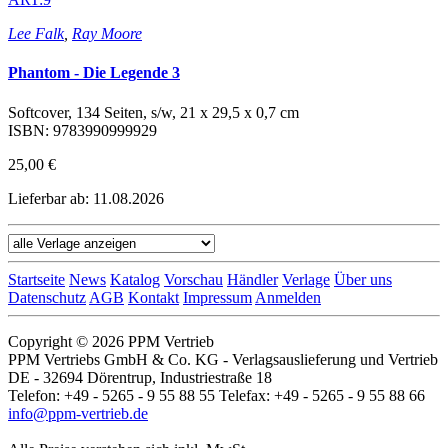
Lee Falk
,
Ray Moore
Phantom - Die Legende 3
Softcover, 134 Seiten, s/w, 21 x 29,5 x 0,7 cm
ISBN: 9783990999929
25,00 €
Lieferbar ab: 11.08.2026
Startseite
News
Katalog
Vorschau
Händler
Verlage
Über uns
Datenschutz
AGB
Kontakt
Impressum
Anmelden
Copyright © 2026 PPM Vertrieb
PPM Vertriebs GmbH & Co. KG - Verlagsauslieferung und Vertrieb
DE - 32694 Dörentrup, Industriestraße 18
Telefon: +49 - 5265 - 9 55 88 55 Telefax: +49 - 5265 - 9 55 88 66
info@ppm-vertrieb.de