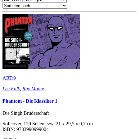
ART:9
Lee Falk
,
Ray Moore
Phantom - Die Klassiker 1
Die Singh Bruderschaft
Softcover, 120 Seiten, s/w, 21 x 29,5 x 0,7 cm
ISBN: 9783990999004