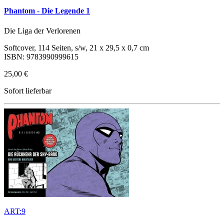
Phantom - Die Legende 1
Die Liga der Verlorenen
Softcover, 114 Seiten, s/w, 21 x 29,5 x 0,7 cm
ISBN: 9783990999615
25,00 €
Sofort lieferbar
ART:9