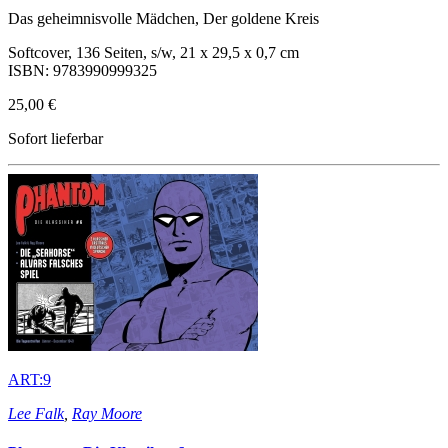
Das geheimnisvolle Mädchen, Der goldene Kreis
Softcover, 136 Seiten, s/w, 21 x 29,5 x 0,7 cm
ISBN: 9783990999325
25,00 €
Sofort lieferbar
ART:9
Lee Falk
,
Ray Moore