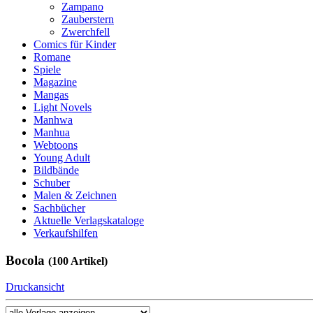
Zampano
Zauberstern
Zwerchfell
Comics für Kinder
Romane
Spiele
Magazine
Mangas
Light Novels
Manhwa
Manhua
Webtoons
Young Adult
Bildbände
Schuber
Malen & Zeichnen
Sachbücher
Aktuelle Verlagskataloge
Verkaufshilfen
Bocola
(100 Artikel)
Druckansicht