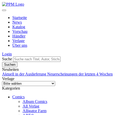
Startseite
News
Katalog
Vorschau
Händler
Verlage
Über uns
Login
Suche
Neuheiten
Aktuell in der Auslieferung
Neuerscheinungen der letzten 4 Wochen
Verlage
Kategorien
Comics
Album Comics
All Verlag
Alligator Farm