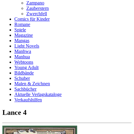
Zampano
Zauberstern
Zwerchfell
Comics für Kinder
Romane
Spiele
Magazine
Mangas
Light Novels
Manhwa
Manhua
Webtoons
Young Adult
Bildbände
Schuber
Malen & Zeichnen
Sachbücher
Aktuelle Verlagskataloge
Verkaufshilfen
Lance 4