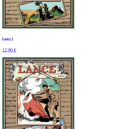
Lance 1
12,90 €