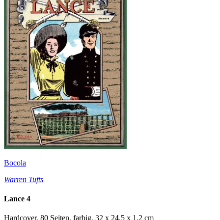
Bocola
Warren Tufts
Lance 4
Hardcover, 80 Seiten, farbig, 32 x 24,5 x 1,2 cm