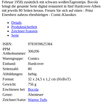
Februar 1958) zusätzlich mit schwarz-weißenTagesstrips. Bocola
bringt die gesamte Serie digital restauriert in fünf Hardcover-Alben
mit jeweils 80 Seiten heraus. Freuen Sie sich auf einen - Prinz
Eisenherz nahezu ebenbürtigen - Comic-Klassiker.
Details
Produktsicherheit
Zeichner/Autoren
Serie
ISBN:
9783939625384
PPM
306206
Artikelnummer:
Warengruppe:
Comics
Einband:
Hardcover
Seitenzahl:
80
Abbildungen:
farbig
Format:
32 x 24,5 x 1,2 cm (HxBxT)
Gewicht:
756 g
Erschienen bei:
Bocola
Genre:
Abenteuer
Zeichner/Autor:
Warren Tufts