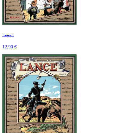
Lance 3
12,90 €