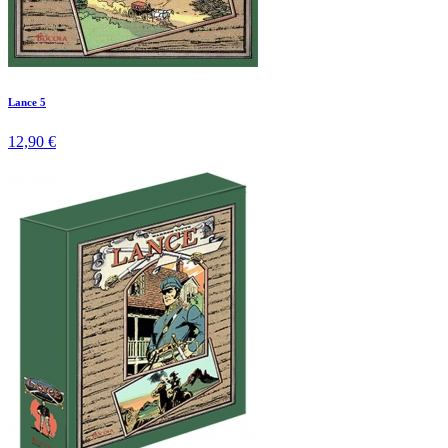
Lance 5
12,90 €