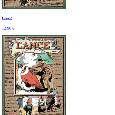
Lance 2
12,90 €