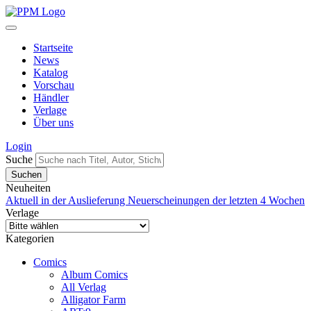
Startseite
News
Katalog
Vorschau
Händler
Verlage
Über uns
Login
Suche
Neuheiten
Aktuell in der Auslieferung
Neuerscheinungen der letzten 4 Wochen
Verlage
Kategorien
Comics
Album Comics
All Verlag
Alligator Farm