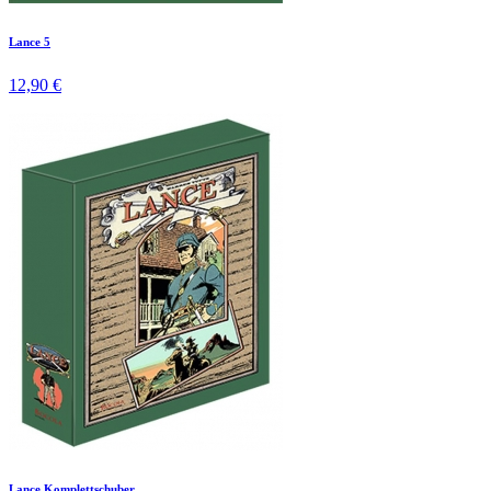
Lance 5
12,90 €
Lance Komplettschuber