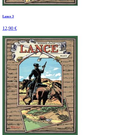
Lance 3
12,90 €