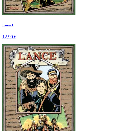
Lance 1
12,90 €