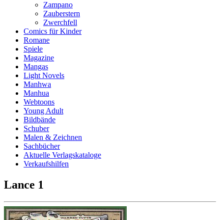
Zampano
Zauberstern
Zwerchfell
Comics für Kinder
Romane
Spiele
Magazine
Mangas
Light Novels
Manhwa
Manhua
Webtoons
Young Adult
Bildbände
Schuber
Malen & Zeichnen
Sachbücher
Aktuelle Verlagskataloge
Verkaufshilfen
Lance 1