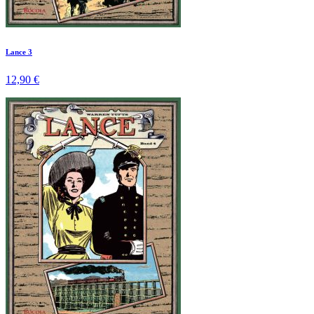
Lance 3
12,90 €