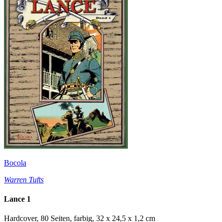
Bocola
Warren Tufts
Lance 1
Hardcover, 80 Seiten, farbig, 32 x 24,5 x 1,2 cm