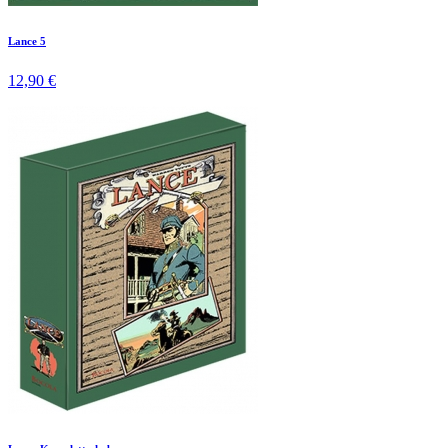
Lance 5
12,90 €