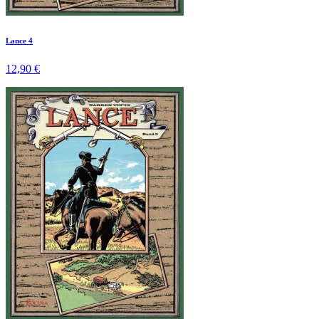
Lance 4
12,90 €