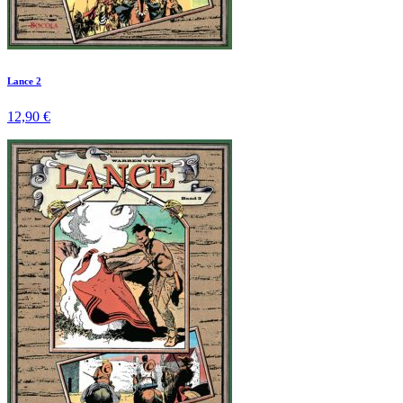
Lance 2
12,90 €