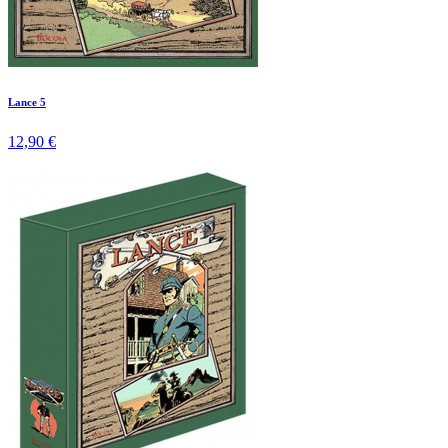
Lance 5
12,90 €