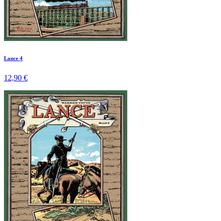
Lance 4
12,90 €