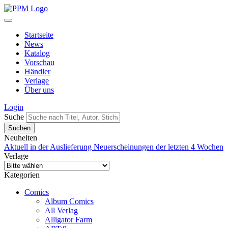
Startseite
News
Katalog
Vorschau
Händler
Verlage
Über uns
Login
Suche
Neuheiten
Aktuell in der Auslieferung
Neuerscheinungen der letzten 4 Wochen
Verlage
Kategorien
Comics
Album Comics
All Verlag
Alligator Farm