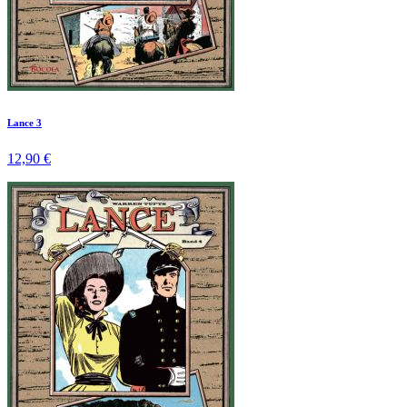
Lance 3
12,90 €