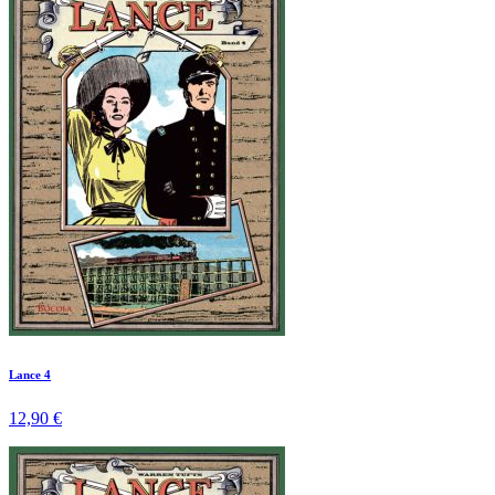
Lance 4
12,90 €