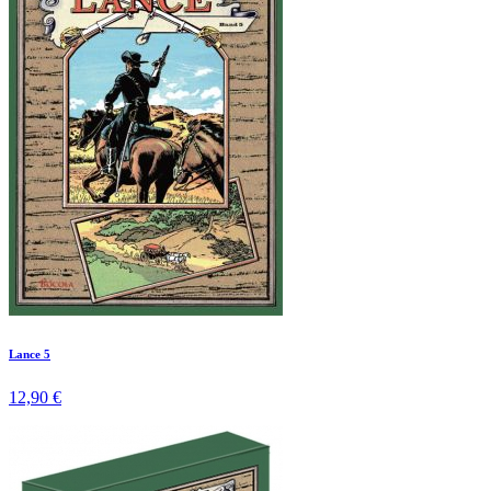
Lance 5
12,90 €