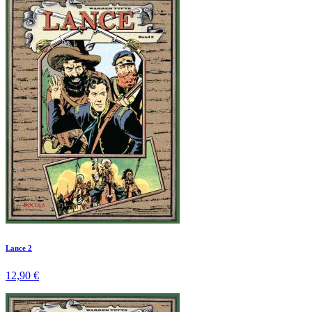
Lance 2
12,90 €