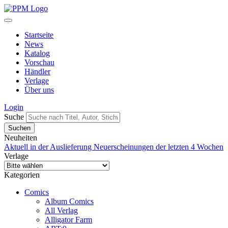
Startseite
News
Katalog
Vorschau
Händler
Verlage
Über uns
Login
Suche
Neuheiten
Aktuell in der Auslieferung
Neuerscheinungen der letzten 4 Wochen
Verlage
Kategorien
Comics
Album Comics
All Verlag
Alligator Farm