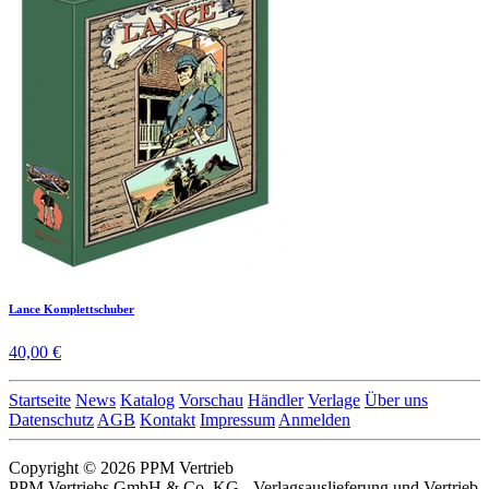
Lance Komplettschuber
40,00 €
Startseite
News
Katalog
Vorschau
Händler
Verlage
Über uns
Datenschutz
AGB
Kontakt
Impressum
Anmelden
Copyright © 2026 PPM Vertrieb
PPM Vertriebs GmbH & Co. KG - Verlagsauslieferung und Vertrieb