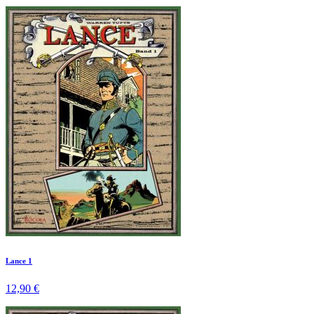
Lance 1
12,90 €