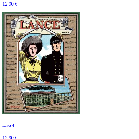
12,90 €
Lance 4
12,90 €