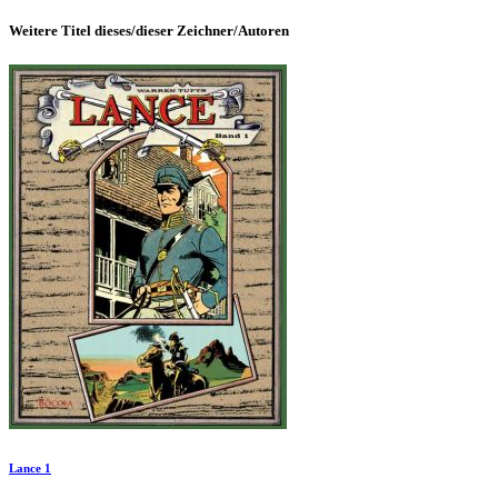
Weitere Titel dieses/dieser Zeichner/Autoren
Lance 1