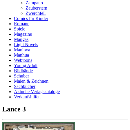
Zampano
Zauberstern
Zwerchfell
Comics für Kinder
Romane
Spiele
Magazine
Mangas
Light Novels
Manhwa
Manhua
Webtoons
Young Adult
Bildbände
Schuber
Malen & Zeichnen
Sachbücher
Aktuelle Verlagskataloge
Verkaufshilfen
Lance 3