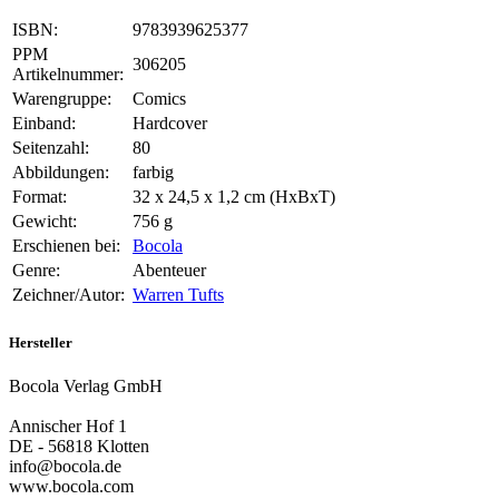
ISBN:
9783939625377
PPM
306205
Artikelnummer:
Warengruppe:
Comics
Einband:
Hardcover
Seitenzahl:
80
Abbildungen:
farbig
Format:
32 x 24,5 x 1,2 cm (HxBxT)
Gewicht:
756 g
Erschienen bei:
Bocola
Genre:
Abenteuer
Zeichner/Autor:
Warren Tufts
Hersteller
Bocola Verlag GmbH
Annischer Hof 1
DE - 56818 Klotten
info@bocola.de
www.bocola.com