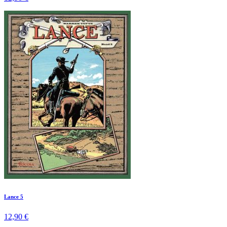
Lance 5
12,90 €