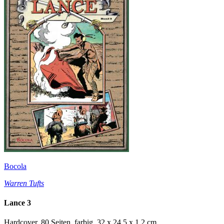
Bocola
Warren Tufts
Lance 3
Hardcover, 80 Seiten, farbig, 32 x 24,5 x 1,2 cm