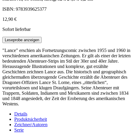
ISBN: 9783939625377
12,90 €
Sofort lieferbar
Leseprobe anzeigen
"Lance" erschien als Fortsetzungscomic zwischen 1955 und 1960 in
verschiedenen amerikanischen Zeitungen. Er gilt als einer der letzten
bedeutenden Abenteuer-Strips im Stil der 30er und 40er Jahre.
Herausragende Illustrationen und komplexe, gut erzählte
Geschichten zeichnen Lance aus. Die historisch und geographisch
gleichermaßen überzeugende Geschichte erzählt die Abenteuer des
Dragoner-Offiziers Lance St. Lorne, eines „ritterlichen“,
vorurteilslosen und klugen Draufgängers. Seine Abenteuer mit
Trappern, Soldaten, Indianern und Mexikanern sind zwischen 1834
und 1848 angesiedelt, der Zeit der Eroberung des amerikanischen
Westens.
Details
Produktsicherheit
Zeichner/Autoren
Serie