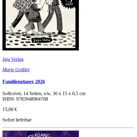
Jaja Verlag
Marie Geißler
Familienplaner 2026
Softcover, 14 Seiten, s/w, 30 x 15 x 0,5 cm
ISBN: 9783948904708
15,00 €
Sofort lieferbar