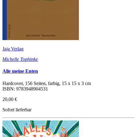
Jaja Verlag
Michelle Tophinke
Alle meine Enten
Hardcover, 156 Seiten, farbig, 15 x 15 x 3 cm
ISBN: 9783948904531
20,00 €
Sofort lieferbar