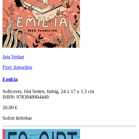
Jaja Verlag
Peer Jongeling
Emil:ia
Softcover, 164 Seiten, farbig, 24 x 17 x 1,5 cm
ISBN: 9783948904449
20,00 €
Sofort lieferbar