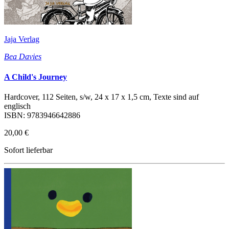
Jaja Verlag
Bea Davies
A Child's Journey
Hardcover, 112 Seiten, s/w, 24 x 17 x 1,5 cm, Texte sind auf
englisch
ISBN: 9783946642886
20,00 €
Sofort lieferbar