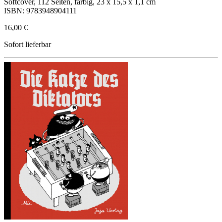
Softcover, 112 Seiten, farbig, 23 x 15,5 x 1,1 cm
ISBN: 9783948904111
16,00 €
Sofort lieferbar