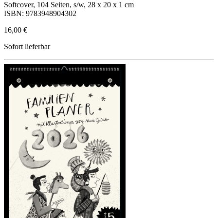
Softcover, 104 Seiten, s/w, 28 x 20 x 1 cm
ISBN: 9783948904302
16,00 €
Sofort lieferbar