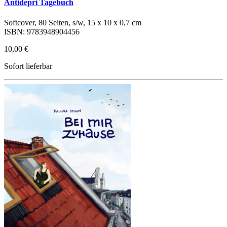
Antidepri Tagebuch
Softcover, 80 Seiten, s/w, 15 x 10 x 0,7 cm
ISBN: 9783948904456
10,00 €
Sofort lieferbar