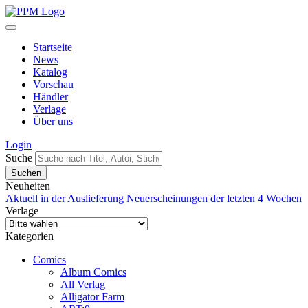
Startseite
News
Katalog
Vorschau
Händler
Verlage
Über uns
Login
Suche
Neuheiten
Aktuell in der Auslieferung
Neuerscheinungen der letzten 4 Wochen
Verlage
Kategorien
Comics
Album Comics
All Verlag
Alligator Farm