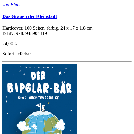
Jan Blum
Das Grauen der Kleinstadt
Hardcover, 100 Seiten, farbig, 24 x 17 x 1,8 cm
ISBN: 9783948904319
24,00 €
Sofort lieferbar