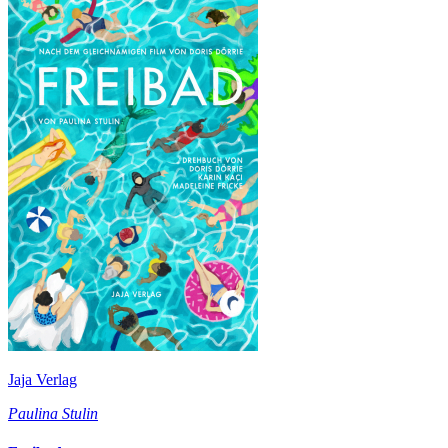
Jaja Verlag
Paulina Stulin