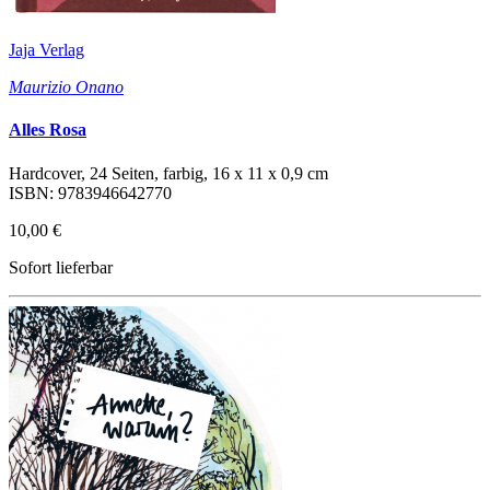
Jaja Verlag
Maurizio Onano
Alles Rosa
Hardcover, 24 Seiten, farbig, 16 x 11 x 0,9 cm
ISBN: 9783946642770
10,00 €
Sofort lieferbar