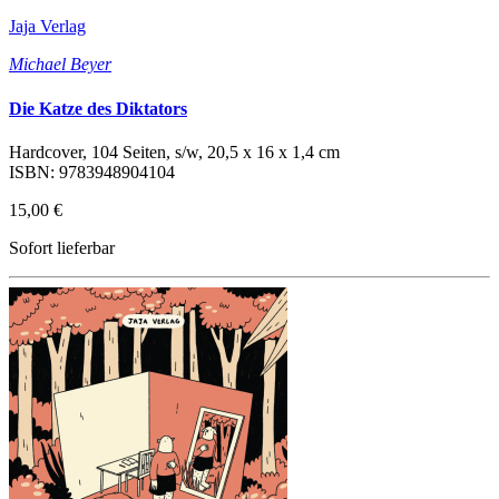
Jaja Verlag
Michael Beyer
Die Katze des Diktators
Hardcover, 104 Seiten, s/w, 20,5 x 16 x 1,4 cm
ISBN: 9783948904104
15,00 €
Sofort lieferbar