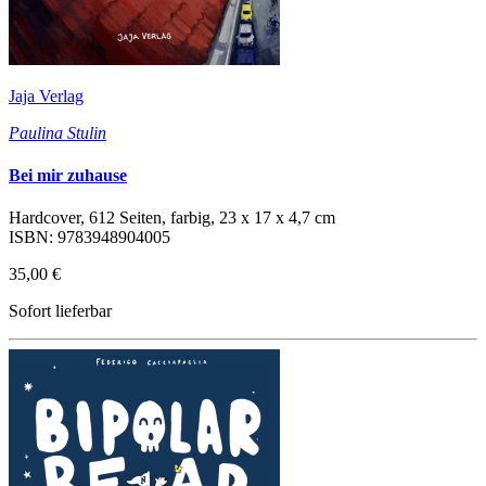
Jaja Verlag
Paulina Stulin
Bei mir zuhause
Hardcover, 612 Seiten, farbig, 23 x 17 x 4,7 cm
ISBN: 9783948904005
35,00 €
Sofort lieferbar