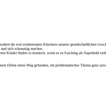
rodiert die real existierenden Klischees unserer gesellschaftlichen Ges
n und sich schmutzig machen.
ren Kinder finden es komisch, wenn er zu Fasching als Superheld ver
seinem Debut einen Weg gefunden, ein problematisches Thema ganz unv