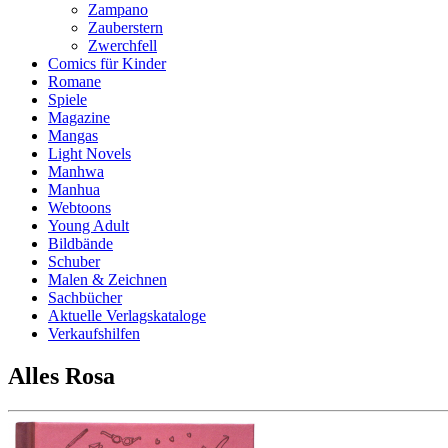
Zampano
Zauberstern
Zwerchfell
Comics für Kinder
Romane
Spiele
Magazine
Mangas
Light Novels
Manhwa
Manhua
Webtoons
Young Adult
Bildbände
Schuber
Malen & Zeichnen
Sachbücher
Aktuelle Verlagskataloge
Verkaufshilfen
Alles Rosa