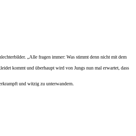
chlechterbilder. „Alle fragen immer: Was stimmt denn nicht mit dem
kleidet kommt und überhaupt wird von Jungs nun mal erwartet, dass
erkrampft und witzig zu unterwandern.