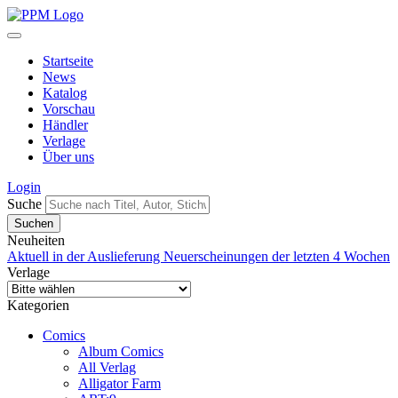
Startseite
News
Katalog
Vorschau
Händler
Verlage
Über uns
Login
Suche
Neuheiten
Aktuell in der Auslieferung
Neuerscheinungen der letzten 4 Wochen
Verlage
Kategorien
Comics
Album Comics
All Verlag
Alligator Farm