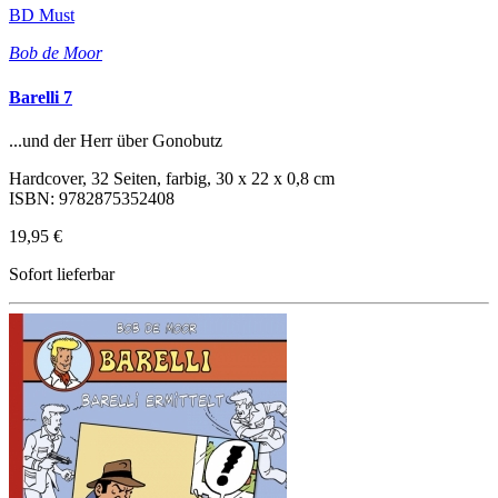
BD Must
Bob de Moor
Barelli 7
...und der Herr über Gonobutz
Hardcover, 32 Seiten, farbig, 30 x 22 x 0,8 cm
ISBN: 9782875352408
19,95 €
Sofort lieferbar