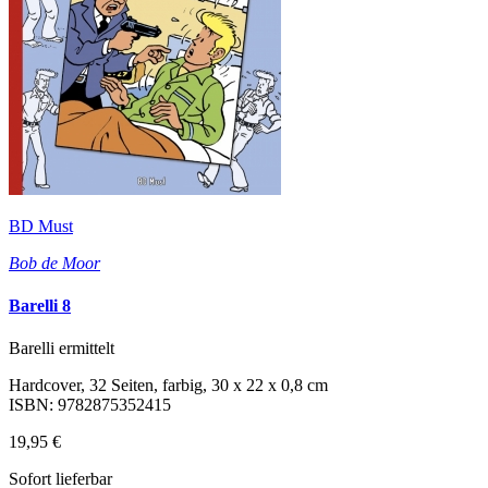
BD Must
Bob de Moor
Barelli 8
Barelli ermittelt
Hardcover, 32 Seiten, farbig, 30 x 22 x 0,8 cm
ISBN: 9782875352415
19,95 €
Sofort lieferbar