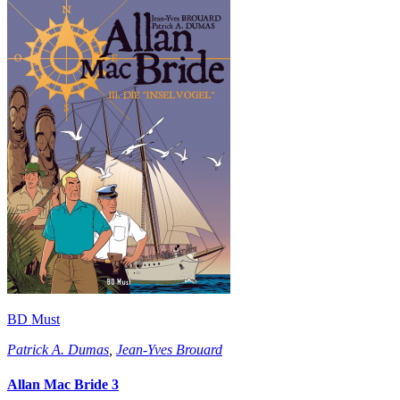
BD Must
Patrick A. Dumas
,
Jean-Yves Brouard
Allan Mac Bride 3