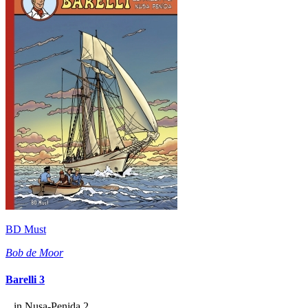
BD Must
Bob de Moor
Barelli 3
...in Nusa-Penida 2