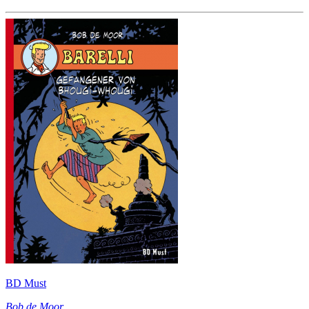
BD Must
Bob de Moor