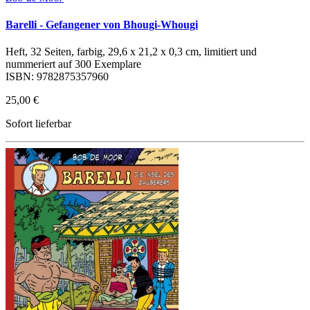
Barelli - Gefangener von Bhougi-Whougi
Heft, 32 Seiten, farbig, 29,6 x 21,2 x 0,3 cm, limitiert und
nummeriert auf 300 Exemplare
ISBN: 9782875357960
25,00 €
Sofort lieferbar