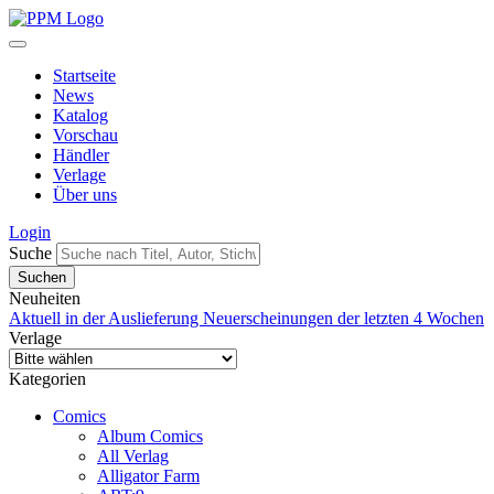
Startseite
News
Katalog
Vorschau
Händler
Verlage
Über uns
Login
Suche
Neuheiten
Aktuell in der Auslieferung
Neuerscheinungen der letzten 4 Wochen
Verlage
Kategorien
Comics
Album Comics
All Verlag
Alligator Farm