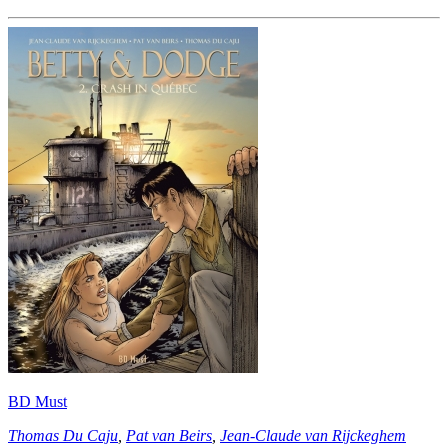
BD Must
Thomas Du Caju
,
Pat van Beirs
,
Jean-Claude van Rijckeghem