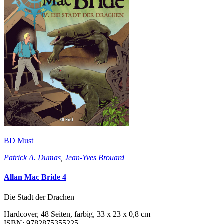
BD Must
Patrick A. Dumas
,
Jean-Yves Brouard
Allan Mac Bride 4
Die Stadt der Drachen
Hardcover, 48 Seiten, farbig, 33 x 23 x 0,8 cm
ISBN: 9782875355225