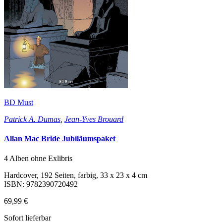
BD Must
Patrick A. Dumas
,
Jean-Yves Brouard
Allan Mac Bride Jubiläumspaket
4 Alben ohne Exlibris
Hardcover, 192 Seiten, farbig, 33 x 23 x 4 cm
ISBN: 9782390720492
69,99 €
Sofort lieferbar