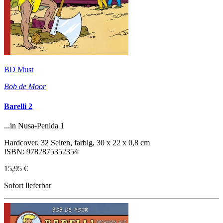
BD Must
Bob de Moor
Barelli 2
...in Nusa-Penida 1
Hardcover, 32 Seiten, farbig, 30 x 22 x 0,8 cm
ISBN: 9782875352354
15,95 €
Sofort lieferbar