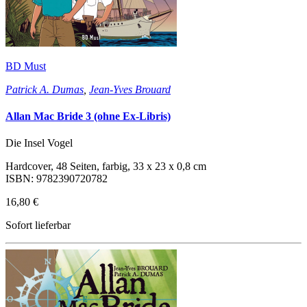
BD Must
Patrick A. Dumas
,
Jean-Yves Brouard
Allan Mac Bride 3 (ohne Ex-Libris)
Die Insel Vogel
Hardcover, 48 Seiten, farbig, 33 x 23 x 0,8 cm
ISBN: 9782390720782
16,80 €
Sofort lieferbar