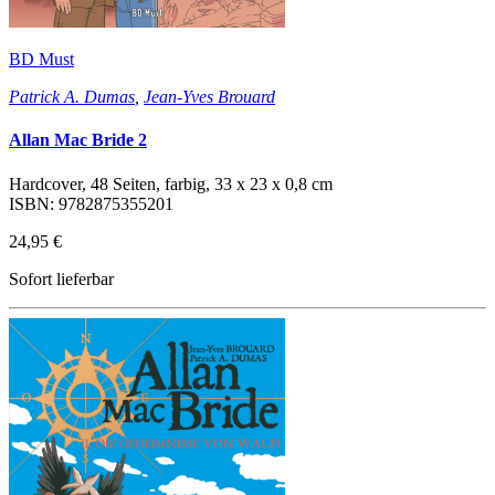
BD Must
Patrick A. Dumas
,
Jean-Yves Brouard
Allan Mac Bride 2
Hardcover, 48 Seiten, farbig, 33 x 23 x 0,8 cm
ISBN: 9782875355201
24,95 €
Sofort lieferbar