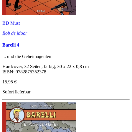
BD Must
Bob de Moor
Barelli 4
... und die Geheimagenten
Hardcover, 32 Seiten, farbig, 30 x 22 x 0,8 cm
ISBN: 9782875352378
15,95 €
Sofort lieferbar