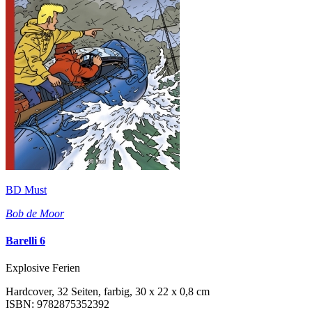
BD Must
Bob de Moor
Barelli 6
Explosive Ferien
Hardcover, 32 Seiten, farbig, 30 x 22 x 0,8 cm
ISBN: 9782875352392