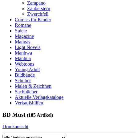
Zampano
Zauberstern
Zwerchfell
Comics für Kinder
Romane
Spiele
Magazine
Mangas
Light Novels
Manhwa
Manhua
Webtoons
Young Adult
Bildbände
Schuber
Malen & Zeichnen
Sachbücher
Aktuelle Verlagskataloge
Verkaufshilfen
BD Must
(185 Artikel)
Druckansicht