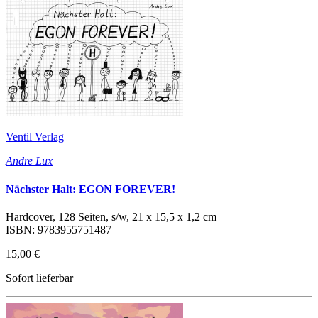
Ventil Verlag
Andre Lux
Nächster Halt: EGON FOREVER!
Hardcover, 128 Seiten, s/w, 21 x 15,5 x 1,2 cm
ISBN: 9783955751487
15,00 €
Sofort lieferbar