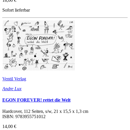
18,00 €
Sofort lieferbar
Ventil Verlag
Andre Lux
EGON FOREVER! rettet die Welt
Hardcover, 112 Seiten, s/w, 21 x 15,5 x 1,3 cm
ISBN: 9783955751012
14,00 €