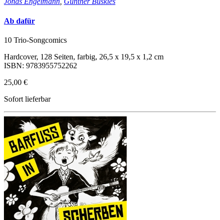
Jonas Engelmann
,
Gunther Buskies
Ab dafür
10 Trio-Songcomics
Hardcover, 128 Seiten, farbig, 26,5 x 19,5 x 1,2 cm
ISBN: 9783955752262
25,00 €
Sofort lieferbar