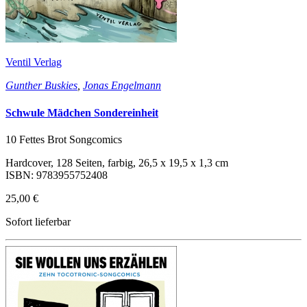
Ventil Verlag
Gunther Buskies
,
Jonas Engelmann
Schwule Mädchen Sondereinheit
10 Fettes Brot Songcomics
Hardcover, 128 Seiten, farbig, 26,5 x 19,5 x 1,3 cm
ISBN: 9783955752408
25,00 €
Sofort lieferbar