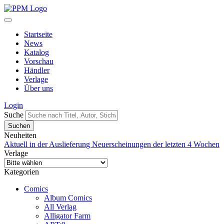
Startseite
News
Katalog
Vorschau
Händler
Verlage
Über uns
Login
Suche
Neuheiten
Aktuell in der Auslieferung
Neuerscheinungen der letzten 4 Wochen
Verlage
Kategorien
Comics
Album Comics
All Verlag
Alligator Farm