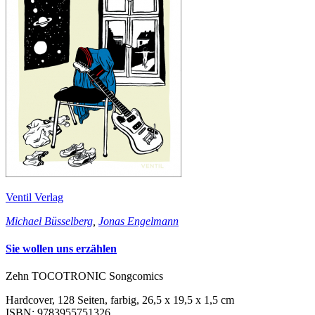
Ventil Verlag
Michael Büsselberg
,
Jonas Engelmann
Sie wollen uns erzählen
Zehn TOCOTRONIC Songcomics
Hardcover, 128 Seiten, farbig, 26,5 x 19,5 x 1,5 cm
ISBN: 9783955751326