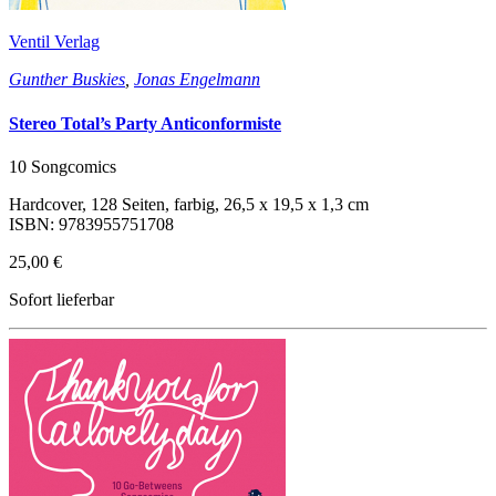
Ventil Verlag
Gunther Buskies
,
Jonas Engelmann
Stereo Total’s Party Anticonformiste
10 Songcomics
Hardcover, 128 Seiten, farbig, 26,5 x 19,5 x 1,3 cm
ISBN: 9783955751708
25,00 €
Sofort lieferbar