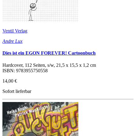
Ventil Verlag
Andre Lux
Dies ist ein EGON FOREVER! ­Cartoonbuch
Hardcover, 112 Seiten, s/w, 21,5 x 15,5 x 1,2 cm
ISBN: 9783955750558
14,00 €
Sofort lieferbar