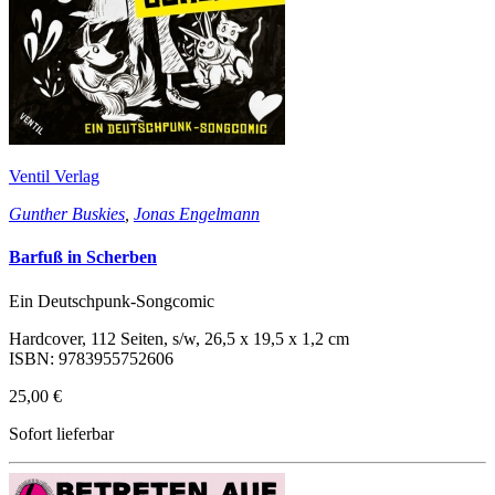
Ventil Verlag
Gunther Buskies
,
Jonas Engelmann
Barfuß in Scherben
Ein Deutschpunk-Songcomic
Hardcover, 112 Seiten, s/w, 26,5 x 19,5 x 1,2 cm
ISBN: 9783955752606
25,00 €
Sofort lieferbar