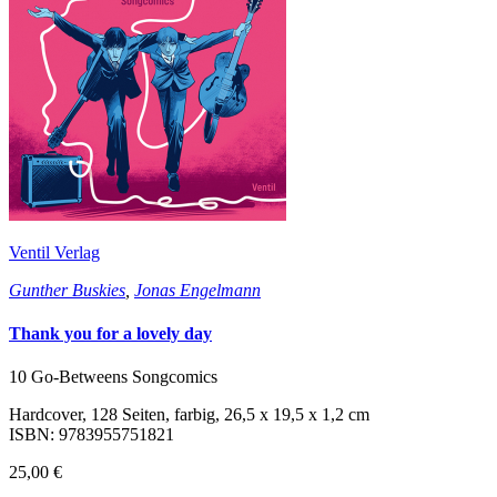
Ventil Verlag
Gunther Buskies
,
Jonas Engelmann
Thank you for a lovely day
10 Go-Betweens Songcomics
Hardcover, 128 Seiten, farbig, 26,5 x 19,5 x 1,2 cm
ISBN: 9783955751821
25,00 €