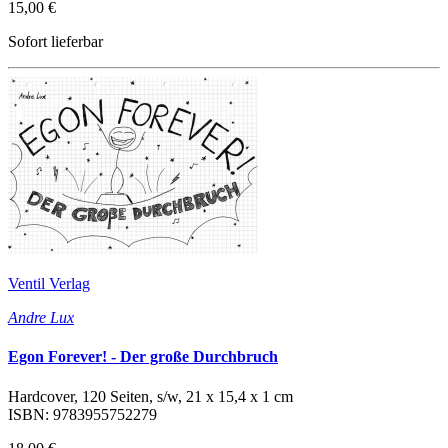
15,00 €
Sofort lieferbar
Ventil Verlag
Andre Lux
Egon Forever! - Der große Durchbruch
Hardcover, 120 Seiten, s/w, 21 x 15,4 x 1 cm
ISBN: 9783955752279