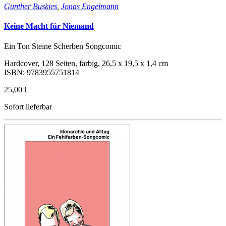
Gunther Buskies
,
Jonas Engelmann
Keine Macht für Niemand
Ein Ton Steine Scherben Songcomic
Hardcover, 128 Seiten, farbig, 26,5 x 19,5 x 1,4 cm
ISBN: 9783955751814
25,00 €
Sofort lieferbar