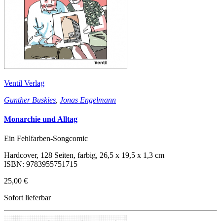
Ventil Verlag
Gunther Buskies
,
Jonas Engelmann
Monarchie und Alltag
Ein Fehlfarben-Songcomic
Hardcover, 128 Seiten, farbig, 26,5 x 19,5 x 1,3 cm
ISBN: 9783955751715
25,00 €
Sofort lieferbar