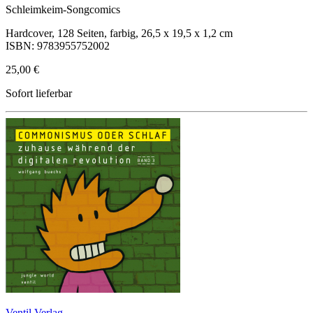
Schleimkeim-Songcomics
Hardcover, 128 Seiten, farbig, 26,5 x 19,5 x 1,2 cm
ISBN: 9783955752002
25,00 €
Sofort lieferbar
Ventil Verlag