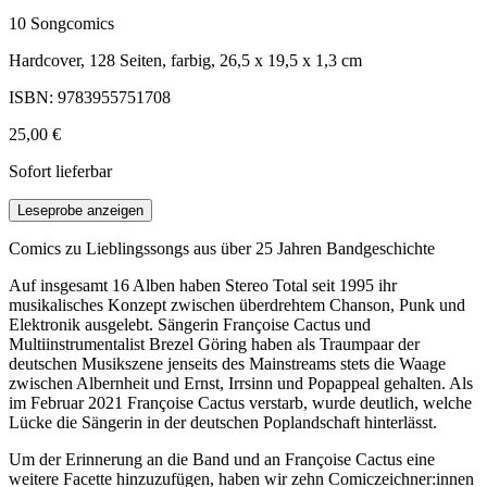
10 Songcomics
Hardcover, 128 Seiten, farbig, 26,5 x 19,5 x 1,3 cm
ISBN: 9783955751708
25,00 €
Sofort lieferbar
Leseprobe anzeigen
Comics zu Lieblingssongs aus über 25 Jahren Bandgeschichte
Auf insgesamt 16 Alben haben Stereo Total seit 1995 ihr
musikalisches Konzept zwischen überdrehtem Chanson, Punk und
Elektronik ausgelebt. Sängerin Françoise Cactus und
Multiinstrumentalist Brezel Göring haben als Traumpaar der
deutschen Musikszene jenseits des Mainstreams stets die Waage
zwischen Albernheit und Ernst, Irrsinn und Popappeal gehalten. Als
im Februar 2021 Françoise Cactus verstarb, wurde deutlich, welche
Lücke die Sängerin in der deutschen Poplandschaft hinterlässt.
Um der Erinnerung an die Band und an Françoise Cactus eine
weitere Facette hinzuzufügen, haben wir zehn Comiczeichner:innen