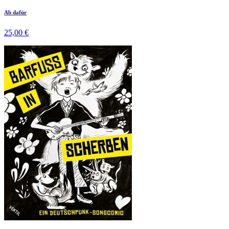
Ab dafür
25,00 €