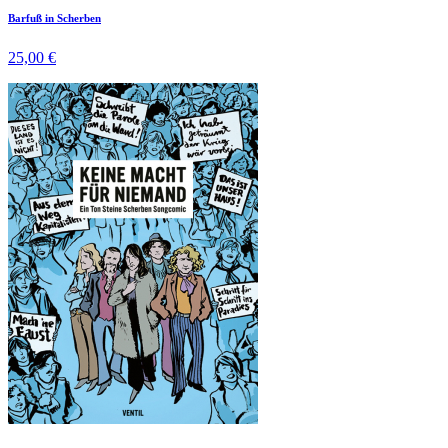
Barfuß in Scherben
25,00 €