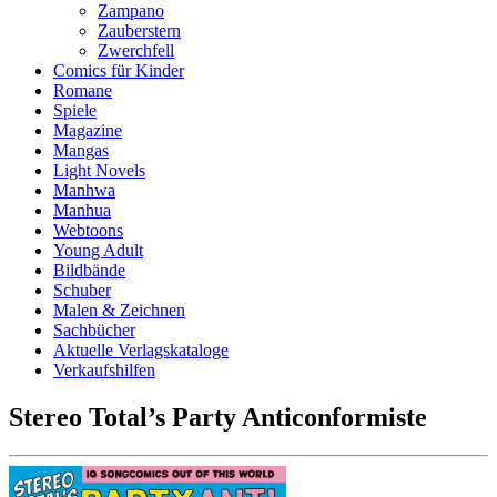
Zampano
Zauberstern
Zwerchfell
Comics für Kinder
Romane
Spiele
Magazine
Mangas
Light Novels
Manhwa
Manhua
Webtoons
Young Adult
Bildbände
Schuber
Malen & Zeichnen
Sachbücher
Aktuelle Verlagskataloge
Verkaufshilfen
Stereo Total’s Party Anticonformiste