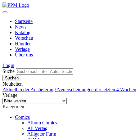
Startseite
News
Katalog
Vorschau
Händler
Verlage
Über uns
Login
Suche
Neuheiten
Aktuell in der Auslieferung
Neuerscheinungen der letzten 4 Wochen
Verlage
Kategorien
Comics
Album Comics
All Verlag
Alligator Farm