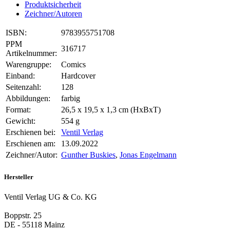
Produktsicherheit
Zeichner/Autoren
ISBN:
9783955751708
PPM
316717
Artikelnummer:
Warengruppe:
Comics
Einband:
Hardcover
Seitenzahl:
128
Abbildungen:
farbig
Format:
26,5 x 19,5 x 1,3 cm (HxBxT)
Gewicht:
554 g
Erschienen bei:
Ventil Verlag
Erschienen am:
13.09.2022
Zeichner/Autor:
Gunther Buskies
,
Jonas Engelmann
Hersteller
Ventil Verlag UG & Co. KG
Boppstr. 25
DE - 55118 Mainz