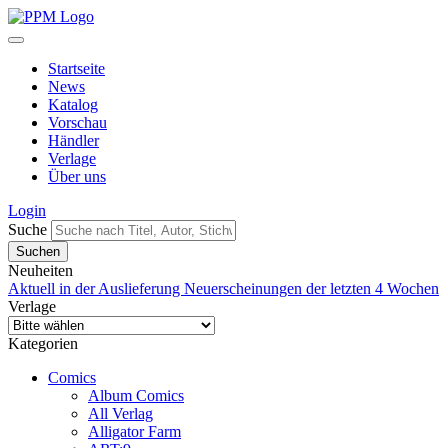
Startseite
News
Katalog
Vorschau
Händler
Verlage
Über uns
Login
Suche
Neuheiten
Aktuell in der Auslieferung
Neuerscheinungen der letzten 4 Wochen
Verlage
Kategorien
Comics
Album Comics
All Verlag
Alligator Farm