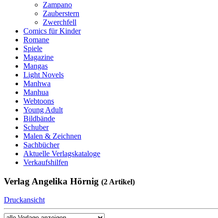
Zampano
Zauberstern
Zwerchfell
Comics für Kinder
Romane
Spiele
Magazine
Mangas
Light Novels
Manhwa
Manhua
Webtoons
Young Adult
Bildbände
Schuber
Malen & Zeichnen
Sachbücher
Aktuelle Verlagskataloge
Verkaufshilfen
Verlag Angelika Hörnig
(2 Artikel)
Druckansicht