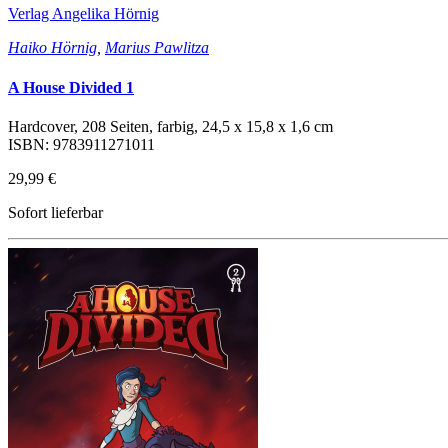
Verlag Angelika Hörnig
Haiko Hörnig
,
Marius Pawlitza
A House Divided 1
Hardcover, 208 Seiten, farbig, 24,5 x 15,8 x 1,6 cm
ISBN: 9783911271011
29,99 €
Sofort lieferbar