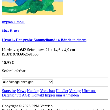
Impian GmbH
Max Kruse
Urmel - Der große Sammelband: 4 Bände in einem
Hardcover, 642 Seiten, s/w, 21 x 14,6 x 4,9 cm
ISBN: 9783962691363
16,95 €
Sofort lieferbar
Startseite
News
Katalog
Vorschau
Händler
Verlage
Über uns
Datenschutz
AGB
Kontakt
Impressum
Anmelden
Copyright © 2026 PPM Vertrieb