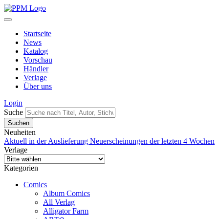
Startseite
News
Katalog
Vorschau
Händler
Verlage
Über uns
Login
Suche
Neuheiten
Aktuell in der Auslieferung
Neuerscheinungen der letzten 4 Wochen
Verlage
Kategorien
Comics
Album Comics
All Verlag
Alligator Farm