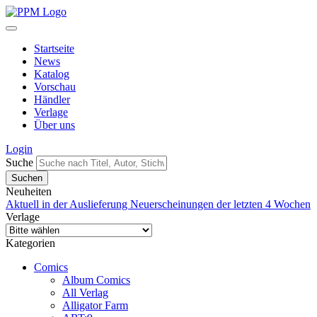
Startseite
News
Katalog
Vorschau
Händler
Verlage
Über uns
Login
Suche
Neuheiten
Aktuell in der Auslieferung
Neuerscheinungen der letzten 4 Wochen
Verlage
Kategorien
Comics
Album Comics
All Verlag
Alligator Farm