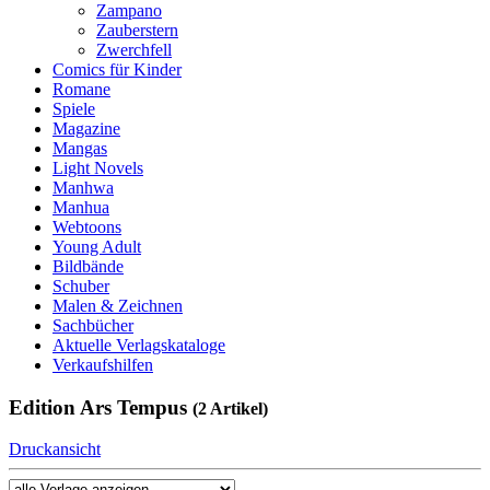
Zampano
Zauberstern
Zwerchfell
Comics für Kinder
Romane
Spiele
Magazine
Mangas
Light Novels
Manhwa
Manhua
Webtoons
Young Adult
Bildbände
Schuber
Malen & Zeichnen
Sachbücher
Aktuelle Verlagskataloge
Verkaufshilfen
Edition Ars Tempus
(2 Artikel)
Druckansicht