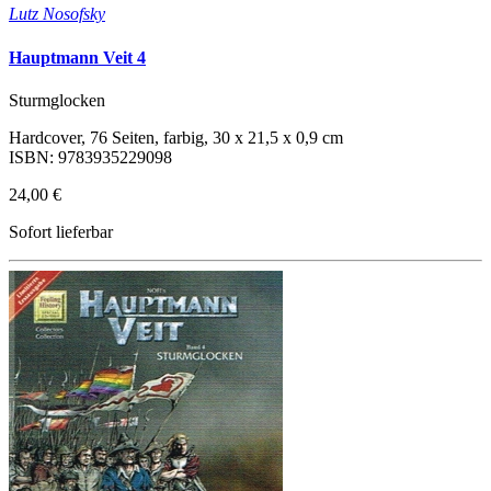
Lutz Nosofsky
Hauptmann Veit 4
Sturmglocken
Hardcover, 76 Seiten, farbig, 30 x 21,5 x 0,9 cm
ISBN: 9783935229098
24,00 €
Sofort lieferbar