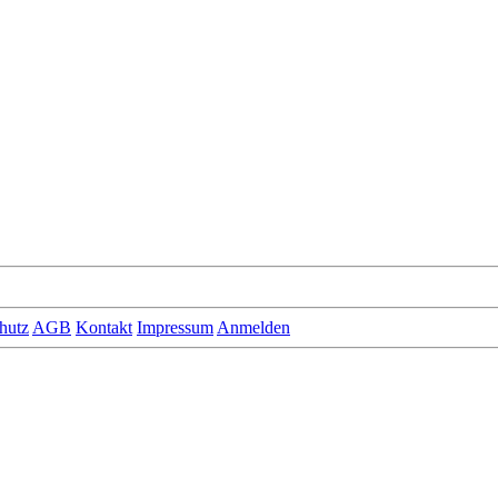
hutz
AGB
Kontakt
Impressum
Anmelden