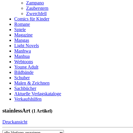
Zampano
Zauberstern
Zwerchfell
Comics für Kinder
Romane
Spiele
Magazine
Mangas
Light Novels
Manhwa
Manhua
Webtoons
Young Adult
Bildbände
Schuber
Malen & Zeichnen
Sachbücher
Aktuelle Verlagskataloge
Verkaufshilfen
stainlessArt
(1 Artikel)
Druckansicht