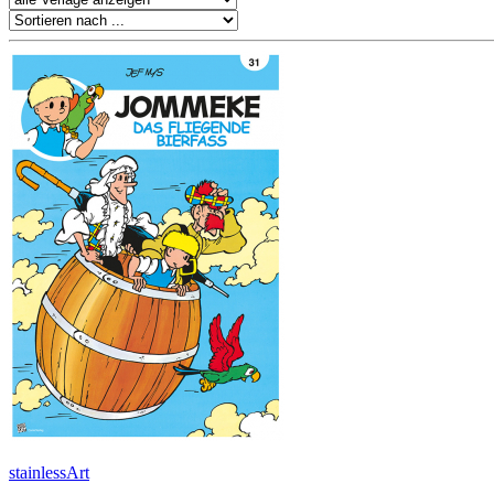
stainlessArt