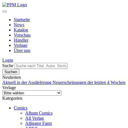
Startseite
News
Katalog
Vorschau
Händler
Verlage
Über uns
Login
Suche
Neuheiten
Aktuell in der Auslieferung
Neuerscheinungen der letzten 4 Wochen
Verlage
Kategorien
Comics
Album Comics
All Verlag
Alligator Farm