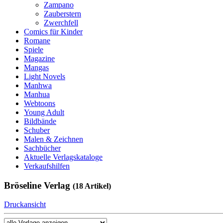
Zampano
Zauberstern
Zwerchfell
Comics für Kinder
Romane
Spiele
Magazine
Mangas
Light Novels
Manhwa
Manhua
Webtoons
Young Adult
Bildbände
Schuber
Malen & Zeichnen
Sachbücher
Aktuelle Verlagskataloge
Verkaufshilfen
Bröseline Verlag
(18 Artikel)
Druckansicht