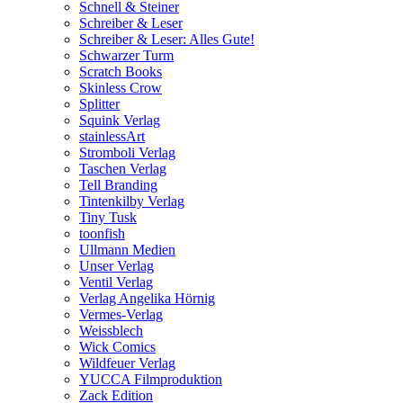
Schnell & Steiner
Schreiber & Leser
Schreiber & Leser: Alles Gute!
Schwarzer Turm
Scratch Books
Skinless Crow
Splitter
Squink Verlag
stainlessArt
Stromboli Verlag
Taschen Verlag
Tell Branding
Tintenkilby Verlag
Tiny Tusk
toonfish
Ullmann Medien
Unser Verlag
Ventil Verlag
Verlag Angelika Hörnig
Vermes-Verlag
Weissblech
Wick Comics
Wildfeuer Verlag
YUCCA Filmproduktion
Zack Edition