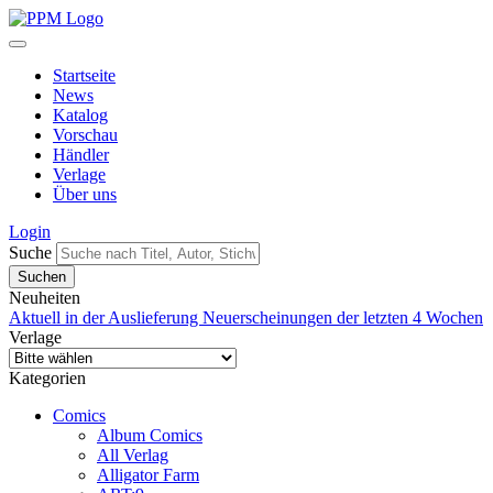
Startseite
News
Katalog
Vorschau
Händler
Verlage
Über uns
Login
Suche
Neuheiten
Aktuell in der Auslieferung
Neuerscheinungen der letzten 4 Wochen
Verlage
Kategorien
Comics
Album Comics
All Verlag
Alligator Farm