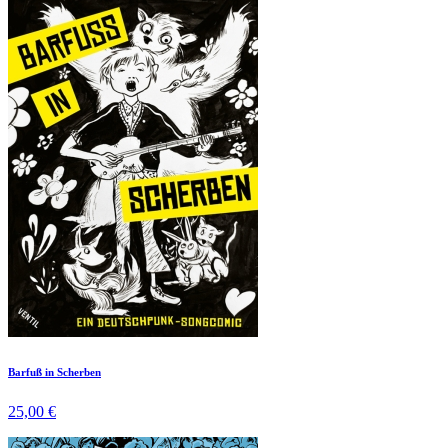
Barfuß in Scherben
25,00 €