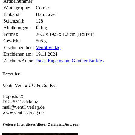
Artikelnummer:
Warengruppe:
Comics
Einband:
Hardcover
Seitenzahl:
128
Abbildungen:
farbig
Format:
26,5 x 19,5 x 1,2 cm (HxBxT)
Gewicht:
505 g
Erschienen bei:
Ventil Verlag
Erschienen am:
19.11.2024
Zeichner/Autor:
Jonas Engelmann
,
Gunther Buskies
Hersteller
Ventil Verlag UG & Co. KG
Boppstr. 25
DE - 55118 Mainz
mail@ventil-verlag.de
www.ventil-verlag.de
Weitere Titel dieses/dieser Zeichner/Autoren