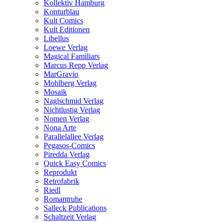
Kollektiv Hamburg
Konturblau
Kult Comics
Kult Editionen
Libellus
Loewe Verlag
Magical Familiars
Marcus Repp Verlag
MarGravio
Mohlberg Verlag
Mosaik
Naglschmid Verlag
Nichtlustig Verlag
Nomen Verlag
Nona Arte
Parallelallee Verlag
Pegasos-Comics
Piredda Verlag
Quick Easy Comics
Reprodukt
Retrofabrik
Riedl
Romantruhe
Salleck Publications
Schaltzeit Verlag