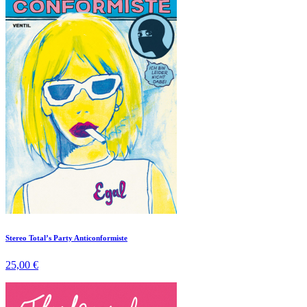
Stereo Total’s Party Anticonformiste
25,00 €