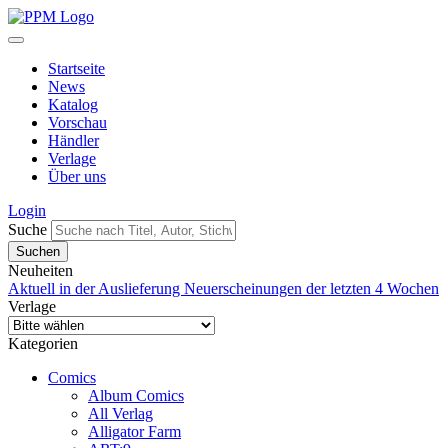
Startseite
News
Katalog
Vorschau
Händler
Verlage
Über uns
Login
Suche
Neuheiten
Aktuell in der Auslieferung
Neuerscheinungen der letzten 4 Wochen
Verlage
Kategorien
Comics
Album Comics
All Verlag
Alligator Farm