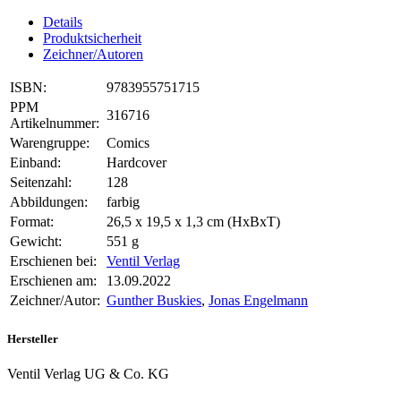
Details
Produktsicherheit
Zeichner/Autoren
ISBN:
9783955751715
PPM
316716
Artikelnummer:
Warengruppe:
Comics
Einband:
Hardcover
Seitenzahl:
128
Abbildungen:
farbig
Format:
26,5 x 19,5 x 1,3 cm (HxBxT)
Gewicht:
551 g
Erschienen bei:
Ventil Verlag
Erschienen am:
13.09.2022
Zeichner/Autor:
Gunther Buskies
,
Jonas Engelmann
Hersteller
Ventil Verlag UG & Co. KG