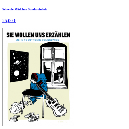
Schwule Mädchen Sondereinheit
25,00 €