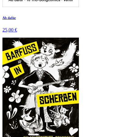
Ab dafür
25,00 €