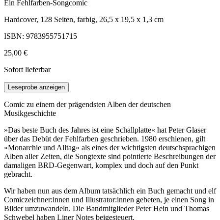
Ein Fehlfarben-Songcomic
Hardcover, 128 Seiten, farbig, 26,5 x 19,5 x 1,3 cm
ISBN: 9783955751715
25,00 €
Sofort lieferbar
Leseprobe anzeigen
Comic zu einem der prägendsten Alben der deutschen
Musikgeschichte
»Das beste Buch des Jahres ist eine Schallplatte« hat Peter Glaser
über das Debüt der Fehlfarben geschrieben. 1980 erschienen, gilt
»Monarchie und Alltag« als eines der wichtigsten deutschsprachigen
Alben aller Zeiten, die Songtexte sind pointierte Beschreibungen der
damaligen BRD-Gegenwart, komplex und doch auf den Punkt
gebracht.
Wir haben nun aus dem Album tatsächlich ein Buch gemacht und elf
Comiczeichner:innen und Illustrator:innen gebeten, je einen Song in
Bilder umzuwandeln. Die Bandmitglieder Peter Hein und Thomas
Schwebel haben Liner Notes beigesteuert.