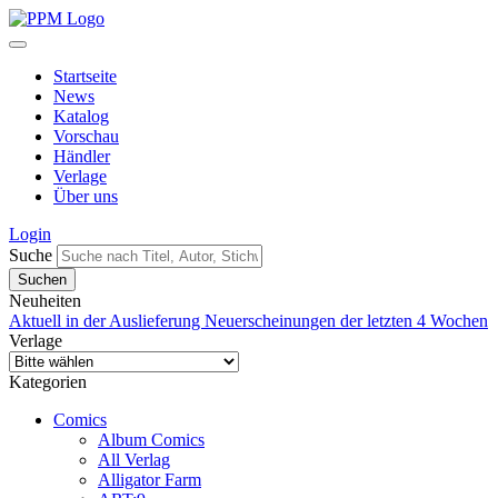
Startseite
News
Katalog
Vorschau
Händler
Verlage
Über uns
Login
Suche
Neuheiten
Aktuell in der Auslieferung
Neuerscheinungen der letzten 4 Wochen
Verlage
Kategorien
Comics
Album Comics
All Verlag
Alligator Farm