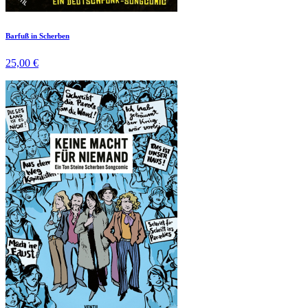
Barfuß in Scherben
25,00 €