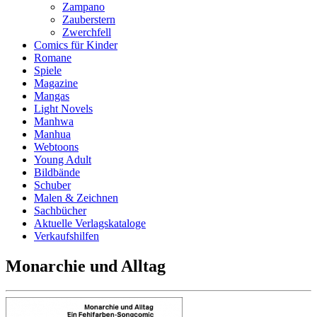
Zampano
Zauberstern
Zwerchfell
Comics für Kinder
Romane
Spiele
Magazine
Mangas
Light Novels
Manhwa
Manhua
Webtoons
Young Adult
Bildbände
Schuber
Malen & Zeichnen
Sachbücher
Aktuelle Verlagskataloge
Verkaufshilfen
Monarchie und Alltag