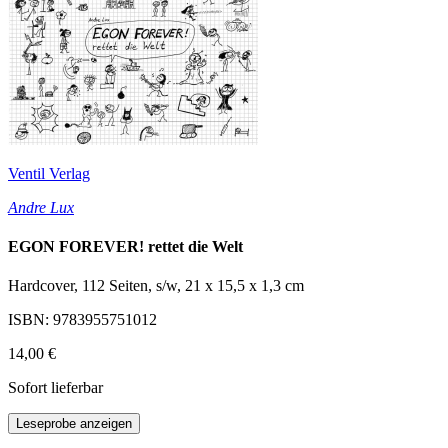
Ventil Verlag
Andre Lux
EGON FOREVER! rettet die Welt
Hardcover, 112 Seiten, s/w, 21 x 15,5 x 1,3 cm
ISBN: 9783955751012
14,00 €
Sofort lieferbar
Leseprobe anzeigen