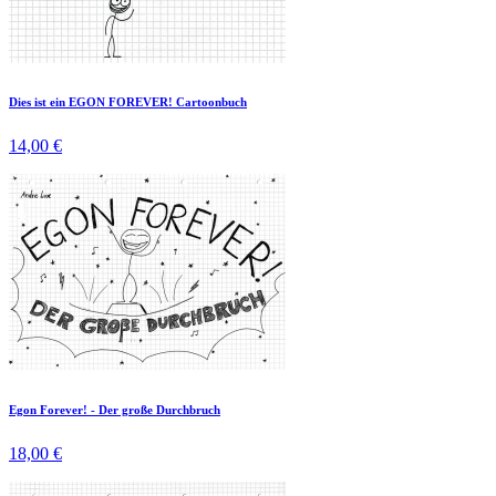
Dies ist ein EGON FOREVER! ­Cartoonbuch
14,00 €
Egon Forever! - Der große Durchbruch
18,00 €