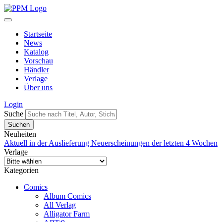
Startseite
News
Katalog
Vorschau
Händler
Verlage
Über uns
Login
Suche
Neuheiten
Aktuell in der Auslieferung
Neuerscheinungen der letzten 4 Wochen
Verlage
Kategorien
Comics
Album Comics
All Verlag
Alligator Farm