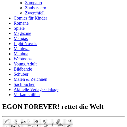
Zampano
Zauberstern
Zwerchfell
Comics für Kinder
Romane
Spiele
Magazine
Mangas
Light Novels
Manhwa
Manhua
Webtoons
Young Adult
Bildbände
Schuber
Malen & Zeichnen
Sachbücher
Aktuelle Verlagskataloge
Verkaufshilfen
EGON FOREVER! rettet die Welt