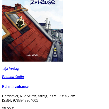
Jaja Verlag
Paulina Stulin
Bei mir zuhause
Hardcover, 612 Seiten, farbig, 23 x 17 x 4,7 cm
ISBN: 9783948904005
35,00 €