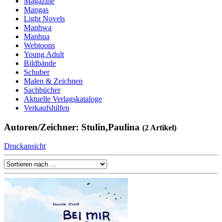
Magazine
Mangas
Light Novels
Manhwa
Manhua
Webtoons
Young Adult
Bildbände
Schuber
Malen & Zeichnen
Sachbücher
Aktuelle Verlagskataloge
Verkaufshilfen
Autoren/Zeichner: Stulin,Paulina
(2 Artikel)
Druckansicht