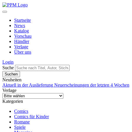
Startseite
News
Katalog
Vorschau
Händler
Verlage
Über uns
Login
Suche
Neuheiten
Aktuell in der Auslieferung
Neuerscheinungen der letzten 4 Wochen
Verlage
Kategorien
Comics
Comics für Kinder
Romane
Spiele