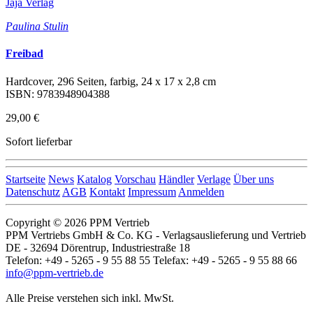
Jaja Verlag
Paulina Stulin
Freibad
Hardcover, 296 Seiten, farbig, 24 x 17 x 2,8 cm
ISBN: 9783948904388
29,00 €
Sofort lieferbar
Startseite
News
Katalog
Vorschau
Händler
Verlage
Über uns
Datenschutz
AGB
Kontakt
Impressum
Anmelden
Copyright © 2026 PPM Vertrieb
PPM Vertriebs GmbH & Co. KG - Verlagsauslieferung und Vertrieb
DE - 32694 Dörentrup, Industriestraße 18
Telefon: +49 - 5265 - 9 55 88 55 Telefax: +49 - 5265 - 9 55 88 66
info@ppm-vertrieb.de
Alle Preise verstehen sich inkl. MwSt.