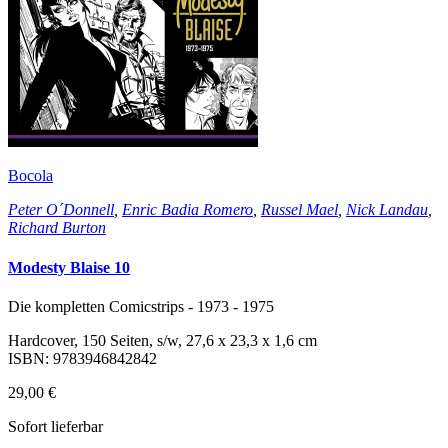
Bocola
Peter O´Donnell
,
Enric Badia Romero
,
Russel Mael
,
Nick Landau
,
Richard Burton
Modesty Blaise 10
Die kompletten Comicstrips - 1973 - 1975
Hardcover, 150 Seiten, s/w, 27,6 x 23,3 x 1,6 cm
ISBN: 9783946842842
29,00 €
Sofort lieferbar