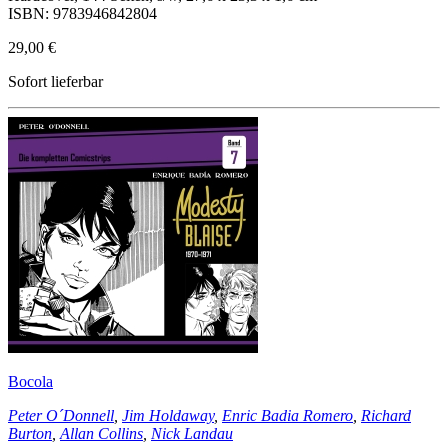
ISBN: 9783946842804
29,00 €
Sofort lieferbar
Bocola
Peter O´Donnell
,
Jim Holdaway
,
Enric Badia Romero
,
Richard
Burton
,
Allan Collins
,
Nick Landau