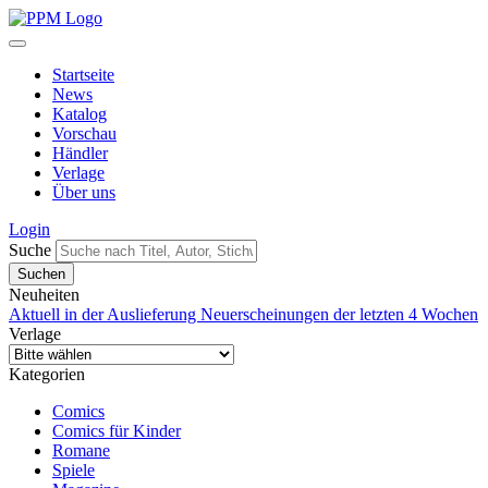
Startseite
News
Katalog
Vorschau
Händler
Verlage
Über uns
Login
Suche
Neuheiten
Aktuell in der Auslieferung
Neuerscheinungen der letzten 4 Wochen
Verlage
Kategorien
Comics
Comics für Kinder
Romane
Spiele