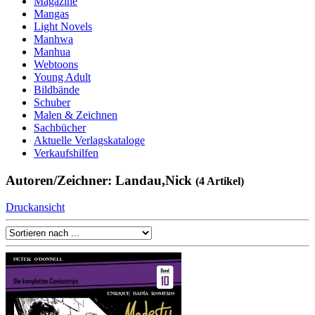
Magazine
Mangas
Light Novels
Manhwa
Manhua
Webtoons
Young Adult
Bildbände
Schuber
Malen & Zeichnen
Sachbücher
Aktuelle Verlagskataloge
Verkaufshilfen
Autoren/Zeichner: Landau,Nick
(4 Artikel)
Druckansicht