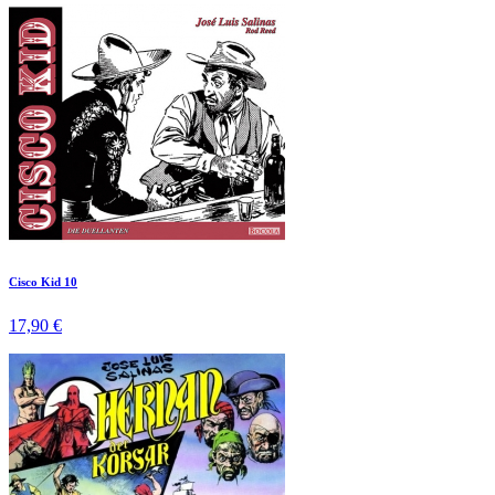
Cisco Kid 10
17,90 €