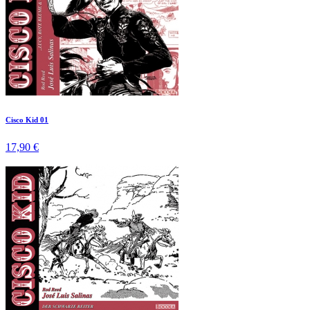
Cisco Kid 01
17,90 €