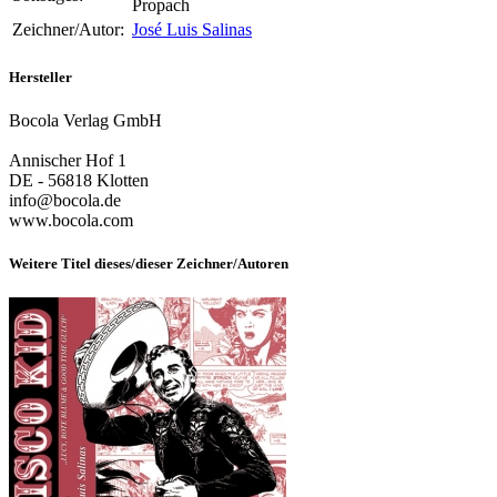
Propach
Zeichner/Autor:
José Luis Salinas
Hersteller
Bocola Verlag GmbH
Annischer Hof 1
DE - 56818 Klotten
info@bocola.de
www.bocola.com
Weitere Titel dieses/dieser Zeichner/Autoren