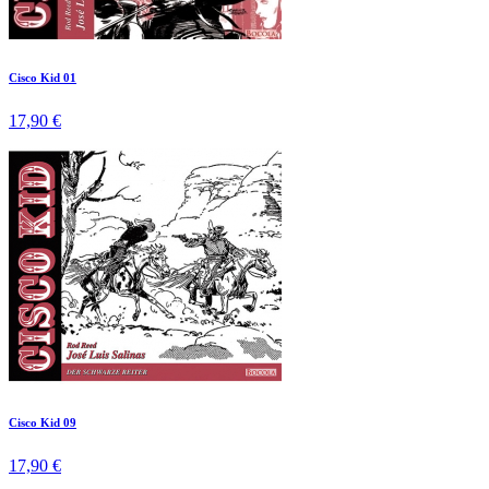
Cisco Kid 01
17,90 €
Cisco Kid 09
17,90 €