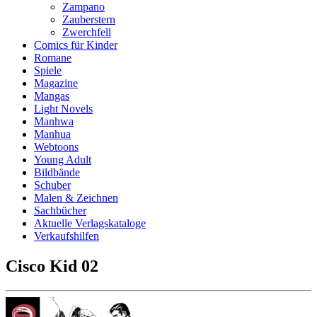
Zampano
Zauberstern
Zwerchfell
Comics für Kinder
Romane
Spiele
Magazine
Mangas
Light Novels
Manhwa
Manhua
Webtoons
Young Adult
Bildbände
Schuber
Malen & Zeichnen
Sachbücher
Aktuelle Verlagskataloge
Verkaufshilfen
Cisco Kid 02