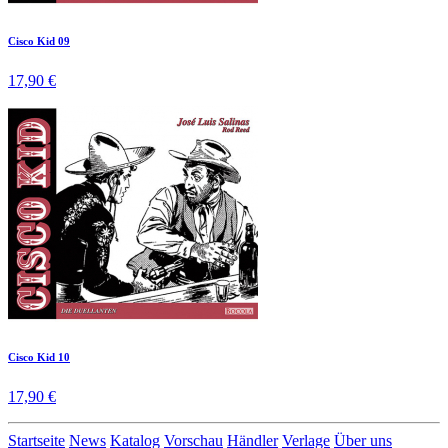
Cisco Kid 09
17,90 €
Cisco Kid 10
17,90 €
Startseite
News
Katalog
Vorschau
Händler
Verlage
Über uns