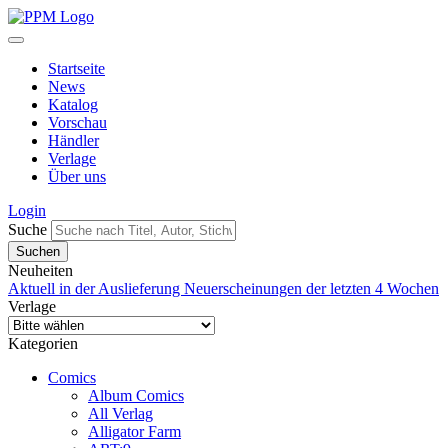
Startseite
News
Katalog
Vorschau
Händler
Verlage
Über uns
Login
Suche
Neuheiten
Aktuell in der Auslieferung
Neuerscheinungen der letzten 4 Wochen
Verlage
Kategorien
Comics
Album Comics
All Verlag
Alligator Farm