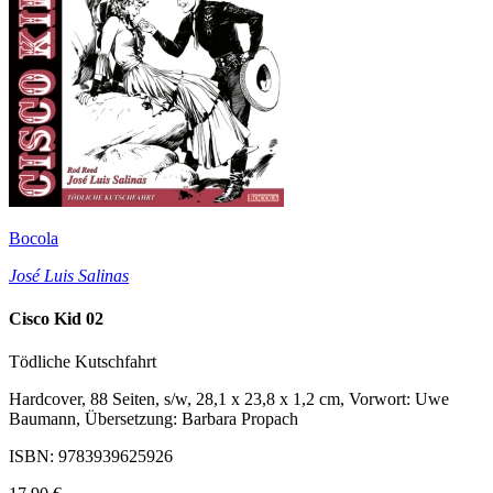
Bocola
José Luis Salinas
Cisco Kid 02
Tödliche Kutschfahrt
Hardcover, 88 Seiten, s/w, 28,1 x 23,8 x 1,2 cm, Vorwort: Uwe
Baumann, Übersetzung: Barbara Propach
ISBN: 9783939625926