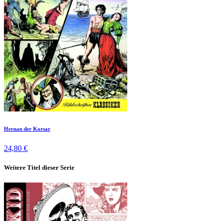
Hernan der Korsar
24,80 €
Weitere Titel dieser Serie