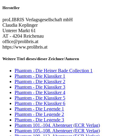
Hersteller
proLIBRIS Verlagsgesellschaft mbH
Claudia Keplinger
Unterer Markt 61
AT - 4204 Reichenau
office@prolibris.at
https://www.prolibris.at
Weitere Titel dieses/dieser Zeichner/Autoren
Phantom - Die Heiner Bade Collection 1
Phantom - Die Klassiker 1
Phantom - Die Klassiker 2
Phantom - Die Klassiker 3
Phantom - Die Klassiker 4
Phantom - Die Klassiker 5
Phantom - Die Klassiker 6
Phantom - Die Legende 1
Phantom - Die Legende 2
Phantom - Die Legende 3
Phantom 101.-104. Abenteuer (ECR Verlag)
Phantom 105.-108. Abenteuer (ECR Verlag)