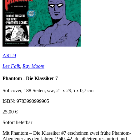
ART:9
Lee Falk
,
Ray Moore
Phantom - Die Klassiker 7
Softcover, 188 Seiten, s/w, 21 x 29,5 x 0,7 cm
ISBN: 9783990999905
25,00 €
Sofort lieferbar
Mit Phantom – Die Klassiker #7 erscheinen zwei frühe Phantom-
Abenteuer aus den Jahren 1940–42, detailgetreu restauriert und