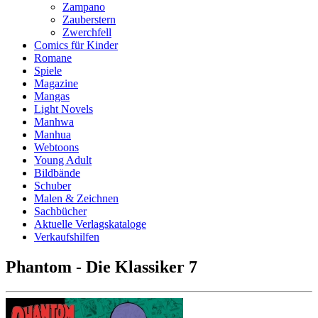
Zampano
Zauberstern
Zwerchfell
Comics für Kinder
Romane
Spiele
Magazine
Mangas
Light Novels
Manhwa
Manhua
Webtoons
Young Adult
Bildbände
Schuber
Malen & Zeichnen
Sachbücher
Aktuelle Verlagskataloge
Verkaufshilfen
Phantom - Die Klassiker 7