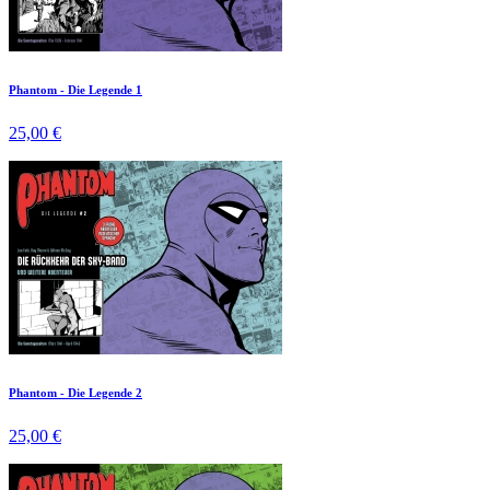
Phantom - Die Legende 1
25,00 €
Phantom - Die Legende 2
25,00 €