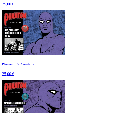
25,00 €
Phantom - Die Klassiker 6
25,00 €