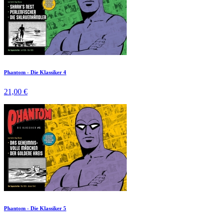
Phantom - Die Klassiker 4
21,00 €
Phantom - Die Klassiker 5