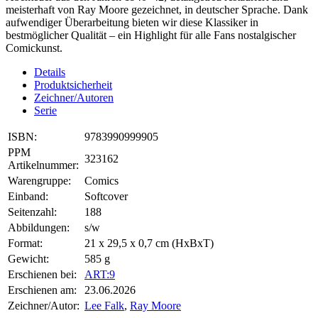
meisterhaft von Ray Moore gezeichnet, in deutscher Sprache. Dank
aufwendiger Überarbeitung bieten wir diese Klassiker in
bestmöglicher Qualität – ein Highlight für alle Fans nostalgischer
Comickunst.
Details
Produktsicherheit
Zeichner/Autoren
Serie
ISBN:
9783990999905
PPM
323162
Artikelnummer:
Warengruppe:
Comics
Einband:
Softcover
Seitenzahl:
188
Abbildungen:
s/w
Format:
21 x 29,5 x 0,7 cm (HxBxT)
Gewicht:
585 g
Erschienen bei:
ART:9
Erschienen am:
23.06.2026
Zeichner/Autor:
Lee Falk
,
Ray Moore