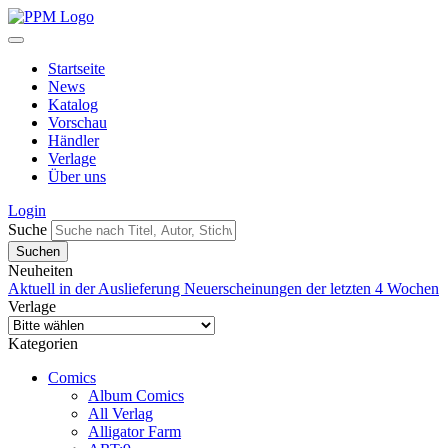
Startseite
News
Katalog
Vorschau
Händler
Verlage
Über uns
Login
Suche
Neuheiten
Aktuell in der Auslieferung
Neuerscheinungen der letzten 4 Wochen
Verlage
Kategorien
Comics
Album Comics
All Verlag
Alligator Farm