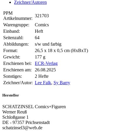
Zeichner/Autoren
PPM
321703
Artikelnummer:
Warengruppe:
Comics
Einband:
Heft
Seitenzahl:
64
Abbildungen:
s/w und farbig
Format:
26,5 x 18 x 0,5 cm (HxBxT)
Gewicht:
177 g
Erschienen bei:
ECR-Verlag
Erschienen am:
26.08.2025
Sonstiges:
2 Hefte
Zeichner/Autor:
Lee Falk
,
Sy Barry
Hersteller
SCHATZINSEL Comics+Figuren
Werner Reuß
Schloßgasse 1
DE - 97357 Prichsenstadt
schatzinsel3@web.de