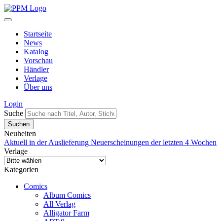
Startseite
News
Katalog
Vorschau
Händler
Verlage
Über uns
Login
Suche
Neuheiten
Aktuell in der Auslieferung
Neuerscheinungen der letzten 4 Wochen
Verlage
Kategorien
Comics
Album Comics
All Verlag
Alligator Farm