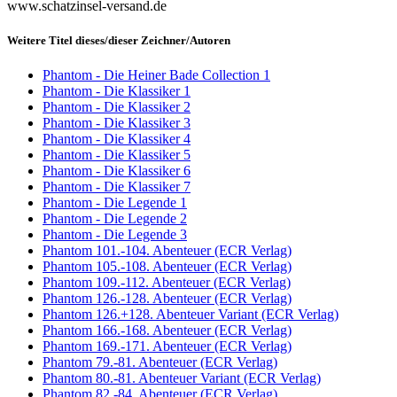
www.schatzinsel-versand.de
Weitere Titel dieses/dieser Zeichner/Autoren
Phantom - Die Heiner Bade Collection 1
Phantom - Die Klassiker 1
Phantom - Die Klassiker 2
Phantom - Die Klassiker 3
Phantom - Die Klassiker 4
Phantom - Die Klassiker 5
Phantom - Die Klassiker 6
Phantom - Die Klassiker 7
Phantom - Die Legende 1
Phantom - Die Legende 2
Phantom - Die Legende 3
Phantom 101.-104. Abenteuer (ECR Verlag)
Phantom 105.-108. Abenteuer (ECR Verlag)
Phantom 109.-112. Abenteuer (ECR Verlag)
Phantom 126.-128. Abenteuer (ECR Verlag)
Phantom 126.+128. Abenteuer Variant (ECR Verlag)
Phantom 166.-168. Abenteuer (ECR Verlag)
Phantom 169.-171. Abenteuer (ECR Verlag)
Phantom 79.-81. Abenteuer (ECR Verlag)
Phantom 80.-81. Abenteuer Variant (ECR Verlag)
Phantom 82.-84. Abenteuer (ECR Verlag)