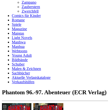
Zampano
Zauberstern
Zwerchfell
Comics für Kinder
Romane
Spiele
Magazine
Mangas
Light Novels
Manhwa
Manhua
Webtoons
Young Adult
Bildbände
Schuber
Malen & Zeichnen
Sachbücher
Aktuelle Verlagskataloge
Verkaufshilfen
Phantom 96.-97. Abenteuer (ECR Verlag)