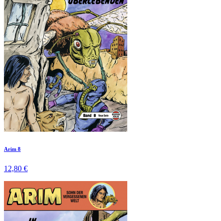
Arim 8
12,80 €