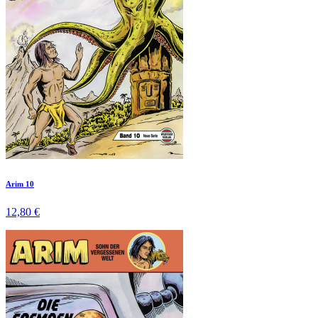
Arim 10
12,80 €