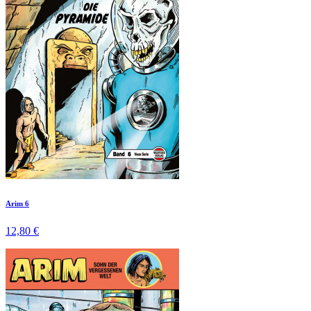
Arim 6
12,80 €