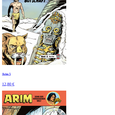
Arim 5
12,80 €