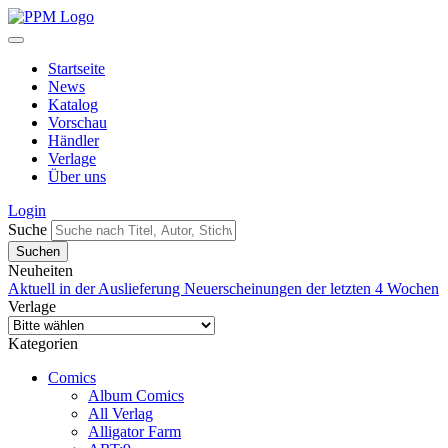
Startseite
News
Katalog
Vorschau
Händler
Verlage
Über uns
Login
Suche
Neuheiten
Aktuell in der Auslieferung
Neuerscheinungen der letzten 4 Wochen
Verlage
Kategorien
Comics
Album Comics
All Verlag
Alligator Farm