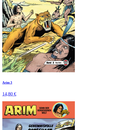
Arim 3
14,80 €