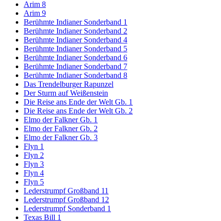
Arim 8
Arim 9
Berühmte Indianer Sonderband 1
Berühmte Indianer Sonderband 2
Berühmte Indianer Sonderband 4
Berühmte Indianer Sonderband 5
Berühmte Indianer Sonderband 6
Berühmte Indianer Sonderband 7
Berühmte Indianer Sonderband 8
Das Trendelburger Rapunzel
Der Sturm auf Weißenstein
Die Reise ans Ende der Welt Gb. 1
Die Reise ans Ende der Welt Gb. 2
Elmo der Falkner Gb. 1
Elmo der Falkner Gb. 2
Elmo der Falkner Gb. 3
Flyn 1
Flyn 2
Flyn 3
Flyn 4
Flyn 5
Lederstrumpf Großband 11
Lederstrumpf Großband 12
Lederstrumpf Sonderband 1
Texas Bill 1