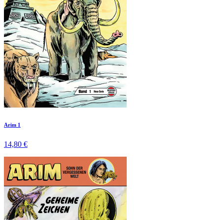
Arim 1
14,80 €