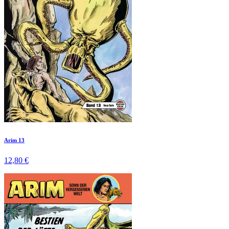
Arim 13
12,80 €