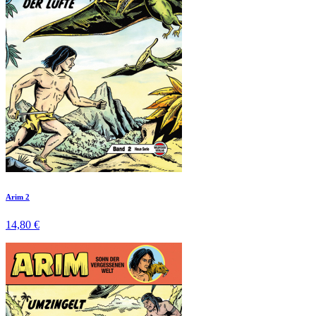
Arim 2
14,80 €