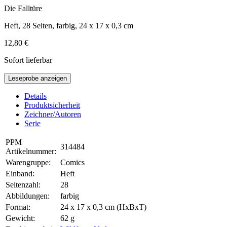
Die Falltüre
Heft, 28 Seiten, farbig, 24 x 17 x 0,3 cm
12,80 €
Sofort lieferbar
Leseprobe anzeigen
Details
Produktsicherheit
Zeichner/Autoren
Serie
PPM
314484
Artikelnummer:
Warengruppe:
Comics
Einband:
Heft
Seitenzahl:
28
Abbildungen:
farbig
Format:
24 x 17 x 0,3 cm (HxBxT)
Gewicht:
62 g