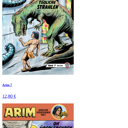
Arim 7
12,80 €