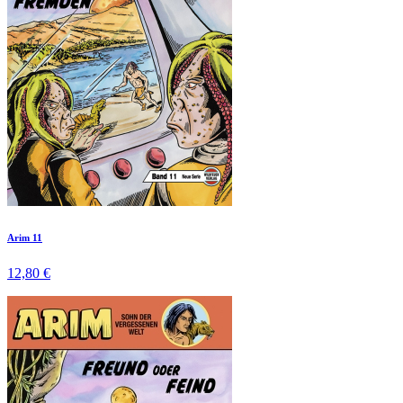
Arim 11
12,80 €