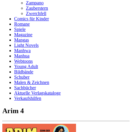
Zampano
Zauberstern
Zwerchfell
Comics für Kinder
Romane
Spiele
Magazine
Mangas
Light Novels
Manhwa
Manhua
Webtoons
Young Adult
Bildbände
Schuber
Malen & Zeichnen
Sachbücher
Aktuelle Verlagskataloge
Verkaufshilfen
Arim 4