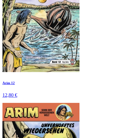
Arim 12
12,80 €