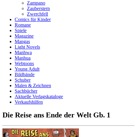
Zampano
Zauberstern
Zwerchfell
Comics für Kinder
Romane
Spiele
Magazine
Mangas
Light Novels
Manhwa
Manhua
Webtoons
Young Adult
Bildbände
Schuber
Malen & Zeichnen
Sachbücher
Aktuelle Verlagskataloge
Verkaufshilfen
Die Reise ans Ende der Welt Gb. 1