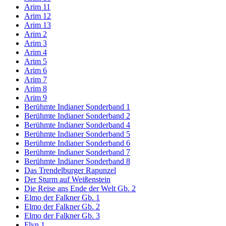
Arim 11
Arim 12
Arim 13
Arim 2
Arim 3
Arim 4
Arim 5
Arim 6
Arim 7
Arim 8
Arim 9
Berühmte Indianer Sonderband 1
Berühmte Indianer Sonderband 2
Berühmte Indianer Sonderband 4
Berühmte Indianer Sonderband 5
Berühmte Indianer Sonderband 6
Berühmte Indianer Sonderband 7
Berühmte Indianer Sonderband 8
Das Trendelburger Rapunzel
Der Sturm auf Weißenstein
Die Reise ans Ende der Welt Gb. 2
Elmo der Falkner Gb. 1
Elmo der Falkner Gb. 2
Elmo der Falkner Gb. 3
Flyn 1