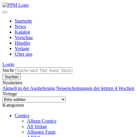
Startseite
News
Katalog
Vorschau
Händler
Verlage
Über uns
Login
Suche
Neuheiten
Aktuell in der Auslieferung
Neuerscheinungen der letzten 4 Wochen
Verlage
Kategorien
Comics
Album Comics
All Verlag
Alligator Farm