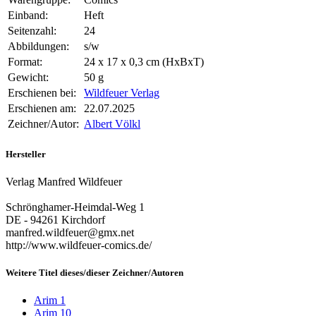
Einband:
Heft
Seitenzahl:
24
Abbildungen:
s/w
Format:
24 x 17 x 0,3 cm (HxBxT)
Gewicht:
50 g
Erschienen bei:
Wildfeuer Verlag
Erschienen am:
22.07.2025
Zeichner/Autor:
Albert Völkl
Hersteller
Verlag Manfred Wildfeuer
Schrönghamer-Heimdal-Weg 1
DE - 94261 Kirchdorf
manfred.wildfeuer@gmx.net
http://www.wildfeuer-comics.de/
Weitere Titel dieses/dieser Zeichner/Autoren
Arim 1
Arim 10