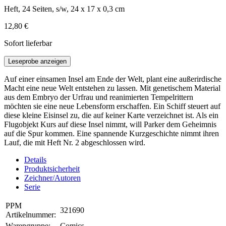
Heft, 24 Seiten, s/w, 24 x 17 x 0,3 cm
12,80 €
Sofort lieferbar
Leseprobe anzeigen
Auf einer einsamen Insel am Ende der Welt, plant eine außerirdische
Macht eine neue Welt entstehen zu lassen. Mit genetischem Material
aus dem Embryo der Urfrau und reanimierten Tempelrittern
möchten sie eine neue Lebensform erschaffen. Ein Schiff steuert auf
diese kleine Eisinsel zu, die auf keiner Karte verzeichnet ist. Als ein
Flugobjekt Kurs auf diese Insel nimmt, will Parker dem Geheimnis
auf die Spur kommen. Eine spannende Kurzgeschichte nimmt ihren
Lauf, die mit Heft Nr. 2 abgeschlossen wird.
Details
Produktsicherheit
Zeichner/Autoren
Serie
PPM
321690
Artikelnummer:
Warengruppe:
Comics