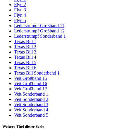
Flyn 2
Flyn 3
Flyn 4
Flyn 5
Lederstrumpf Großband 11
Lederstrumpf Großband 12
Lederstrumpf Sonderband 1
Texas Bill 1
Texas Bill 2
Texas Bill 3
Texas Bill 4
Texas Bill 5
Texas Bill 6
Texas Bill Sonderband 1
Veit Großband 15
Veit Großband 16
Veit Großband 17
Veit Sonderband 1
Veit Sonderband 2
Veit Sonderband 3
Veit Sonderband 4
Veit Sonderband 5
Weitere Titel dieser Serie