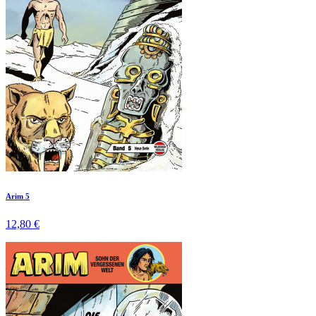
Arim 5
12,80 €