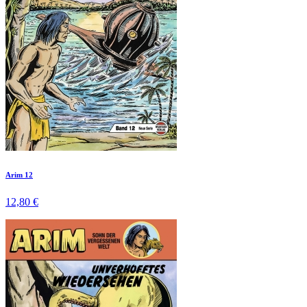
Arim 12
12,80 €