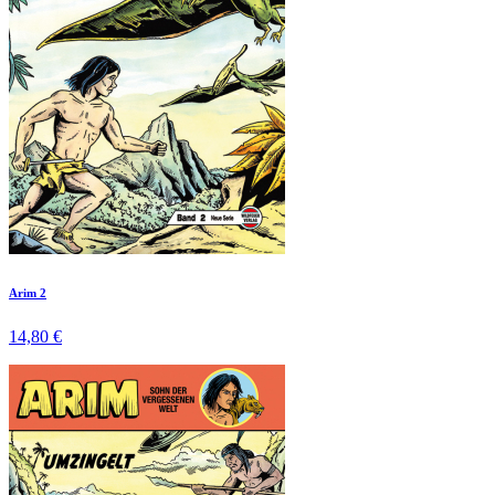
Arim 2
14,80 €