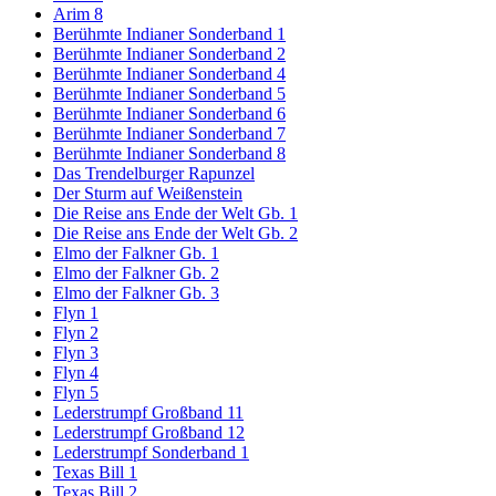
Arim 8
Berühmte Indianer Sonderband 1
Berühmte Indianer Sonderband 2
Berühmte Indianer Sonderband 4
Berühmte Indianer Sonderband 5
Berühmte Indianer Sonderband 6
Berühmte Indianer Sonderband 7
Berühmte Indianer Sonderband 8
Das Trendelburger Rapunzel
Der Sturm auf Weißenstein
Die Reise ans Ende der Welt Gb. 1
Die Reise ans Ende der Welt Gb. 2
Elmo der Falkner Gb. 1
Elmo der Falkner Gb. 2
Elmo der Falkner Gb. 3
Flyn 1
Flyn 2
Flyn 3
Flyn 4
Flyn 5
Lederstrumpf Großband 11
Lederstrumpf Großband 12
Lederstrumpf Sonderband 1
Texas Bill 1
Texas Bill 2