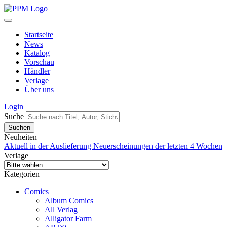
Startseite
News
Katalog
Vorschau
Händler
Verlage
Über uns
Login
Suche
Neuheiten
Aktuell in der Auslieferung
Neuerscheinungen der letzten 4 Wochen
Verlage
Kategorien
Comics
Album Comics
All Verlag
Alligator Farm