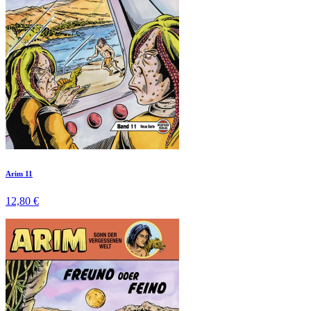
Arim 11
12,80 €