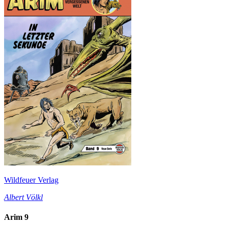
Wildfeuer Verlag
Albert Völkl
Arim 9