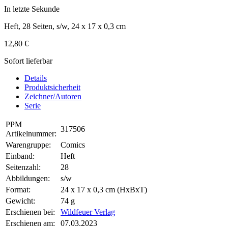
In letzte Sekunde
Heft, 28 Seiten, s/w, 24 x 17 x 0,3 cm
12,80 €
Sofort lieferbar
Details
Produktsicherheit
Zeichner/Autoren
Serie
PPM
317506
Artikelnummer:
Warengruppe:
Comics
Einband:
Heft
Seitenzahl:
28
Abbildungen:
s/w
Format:
24 x 17 x 0,3 cm (HxBxT)
Gewicht:
74 g
Erschienen bei:
Wildfeuer Verlag
Erschienen am:
07.03.2023