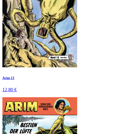
Arim 13
12,80 €