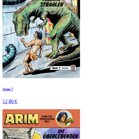
Arim 7
12,80 €