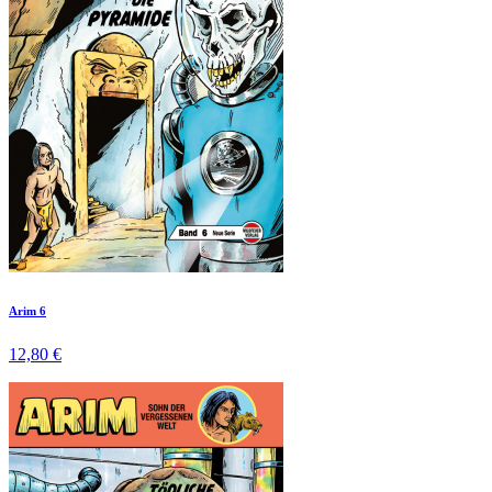
Arim 6
12,80 €