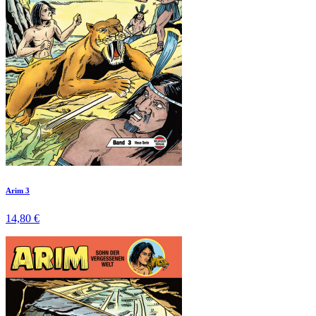
Arim 3
14,80 €