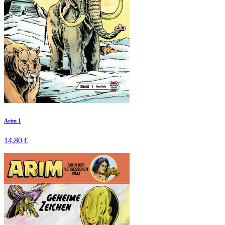
Arim 1
14,80 €