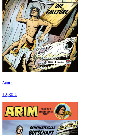
Arim 4
12,80 €