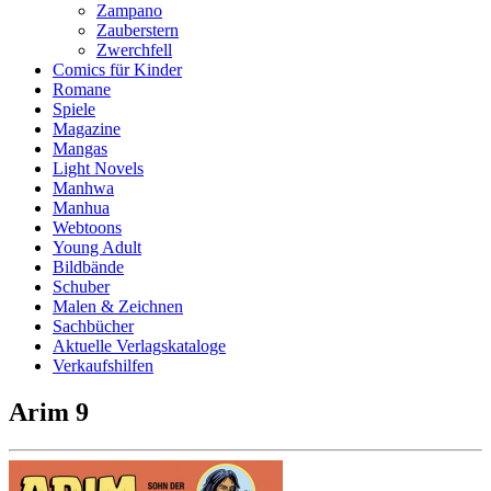
Zampano
Zauberstern
Zwerchfell
Comics für Kinder
Romane
Spiele
Magazine
Mangas
Light Novels
Manhwa
Manhua
Webtoons
Young Adult
Bildbände
Schuber
Malen & Zeichnen
Sachbücher
Aktuelle Verlagskataloge
Verkaufshilfen
Arim 9