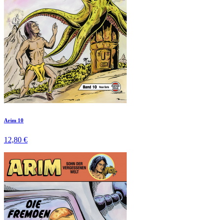
Arim 10
12,80 €