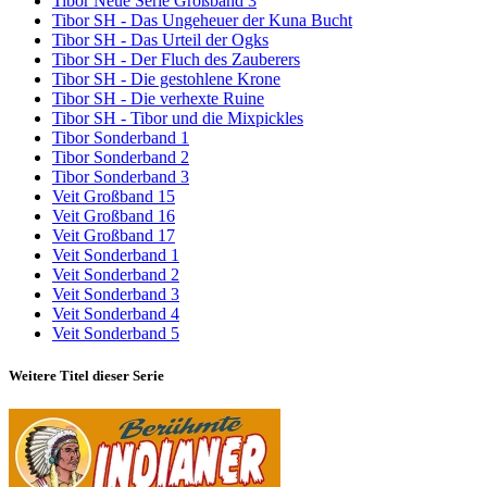
Tibor Neue Serie Großband 3
Tibor SH - Das Ungeheuer der Kuna Bucht
Tibor SH - Das Urteil der Ogks
Tibor SH - Der Fluch des Zauberers
Tibor SH - Die gestohlene Krone
Tibor SH - Die verhexte Ruine
Tibor SH - Tibor und die Mixpickles
Tibor Sonderband 1
Tibor Sonderband 2
Tibor Sonderband 3
Veit Großband 15
Veit Großband 16
Veit Großband 17
Veit Sonderband 1
Veit Sonderband 2
Veit Sonderband 3
Veit Sonderband 4
Veit Sonderband 5
Weitere Titel dieser Serie