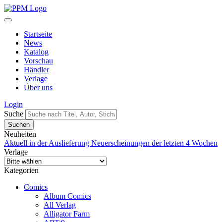
Startseite
News
Katalog
Vorschau
Händler
Verlage
Über uns
Login
Suche
Neuheiten
Aktuell in der Auslieferung
Neuerscheinungen der letzten 4 Wochen
Verlage
Kategorien
Comics
Album Comics
All Verlag
Alligator Farm