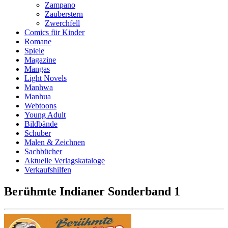
Zampano
Zauberstern
Zwerchfell
Comics für Kinder
Romane
Spiele
Magazine
Mangas
Light Novels
Manhwa
Manhua
Webtoons
Young Adult
Bildbände
Schuber
Malen & Zeichnen
Sachbücher
Aktuelle Verlagskataloge
Verkaufshilfen
Berühmte Indianer Sonderband 1