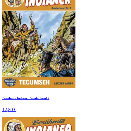
Berühmte Indianer Sonderband 7
12,80 €