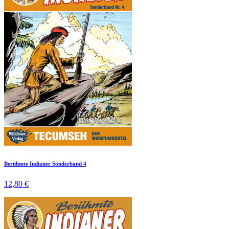
Berühmte Indianer Sonderband 4
12,80 €