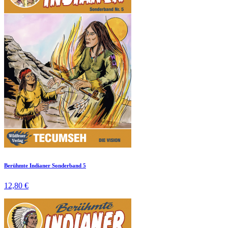
Berühmte Indianer Sonderband 5
12,80 €