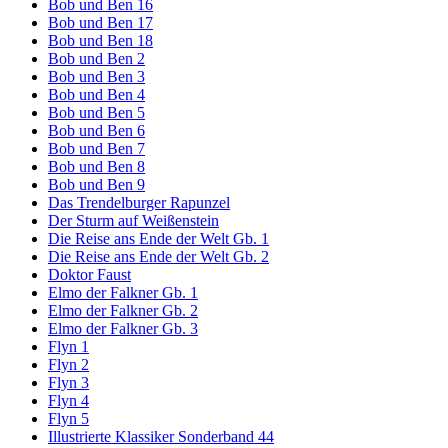
Bob und Ben 16
Bob und Ben 17
Bob und Ben 18
Bob und Ben 2
Bob und Ben 3
Bob und Ben 4
Bob und Ben 5
Bob und Ben 6
Bob und Ben 7
Bob und Ben 8
Bob und Ben 9
Das Trendelburger Rapunzel
Der Sturm auf Weißenstein
Die Reise ans Ende der Welt Gb. 1
Die Reise ans Ende der Welt Gb. 2
Doktor Faust
Elmo der Falkner Gb. 1
Elmo der Falkner Gb. 2
Elmo der Falkner Gb. 3
Flyn 1
Flyn 2
Flyn 3
Flyn 4
Flyn 5
Illustrierte Klassiker Sonderband 44