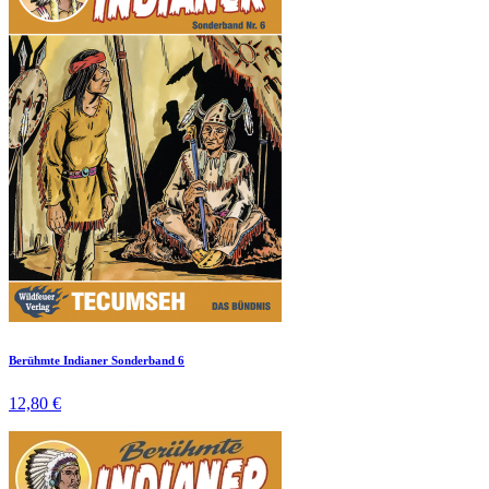
Berühmte Indianer Sonderband 6
12,80 €