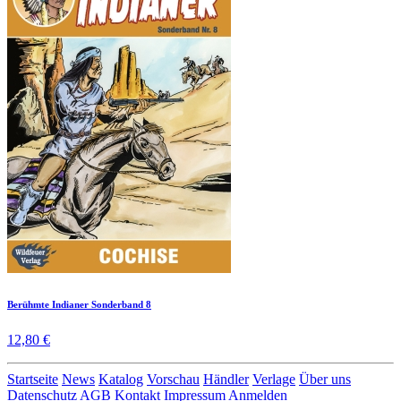
Berühmte Indianer Sonderband 8
12,80 €
Startseite
News
Katalog
Vorschau
Händler
Verlage
Über uns
Datenschutz
AGB
Kontakt
Impressum
Anmelden