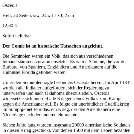
Osceola
Heft, 24 Seiten, s/w, 24 x 17 x 0,2 cm
12,80 €
Sofort lieferbar
Der Comic ist an historische Tatsachen angelehnt.
Die Seminolen waren ein Volk, das sich aus verschiedenen
Indianerstämmen zusammensetzte. Es waren Stämme, die vor der
Barbarei von Spaniern, Engländern und Amerikanern auf die
Halbinsel Florida geflohen waren.
Unter den Seminolen ragte besonders Osceola hervor. Im April 1835
wurden alle Indianer aufgefordert, sich der Regierung zu
unterwerfen und nach Oklahoma überzusiedeln. Osceola
widersetzte sich und rief alle Krieger seines Volkes zum Kampf
gegen die Amerikaner auf. Es folgte ein unerbittlicher Guerillakrieg
im Sumpfgebiet Floridas, ein Krieg, der den Amerikanern eine
Niederlage nach der anderen einbrachte.
Sieben Jahre lang wurden insgesamt 20000 amerikanische Soldaten
in diesen Krieg geschickt, von denen 1500 mit dem Leben bezahlen