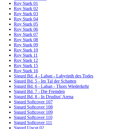
Roy Stark 01
Roy Stark 02
Roy Stark 03
Roy Stark 04
Roy Stark 05
Roy Stark 06
Roy Stark 07
Roy Stark 08
Roy Stark 09
Roy Stark 10
Roy Stark 11
Roy Stark 12
Roy Stark 15
Roy Stark 16
Sigurd Bd. 4 - Laban - Labyrinth des Todes
Sigurd Bd. 5 - Im Tal der Schatten
Sigurd Bd. 6 - Laban - Thors Wiederkehr
Sigurd Bd. 7 - Die Fremden
Sigurd Bd. 8 - In Drudius' Arena
Sigurd Softcover 107
Sigurd Softcover 108
Sigurd Softcover 109
Sigurd Softcover 110
Sigurd Softcover 111
Sigurd Uncut 02