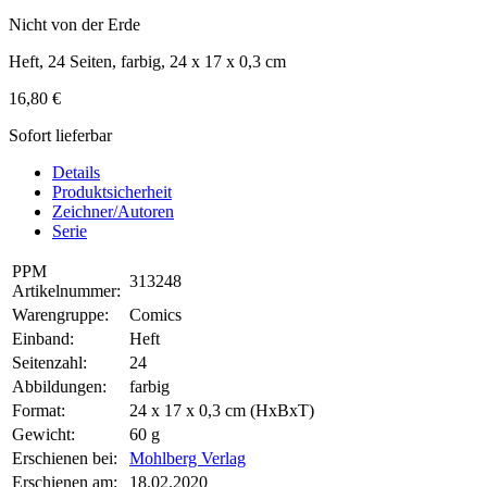
Nicht von der Erde
Heft, 24 Seiten, farbig, 24 x 17 x 0,3 cm
16,80 €
Sofort lieferbar
Details
Produktsicherheit
Zeichner/Autoren
Serie
PPM
313248
Artikelnummer:
Warengruppe:
Comics
Einband:
Heft
Seitenzahl:
24
Abbildungen:
farbig
Format:
24 x 17 x 0,3 cm (HxBxT)
Gewicht:
60 g
Erschienen bei:
Mohlberg Verlag
Erschienen am:
18.02.2020