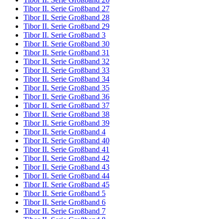
Tibor II. Serie Großband 27
Tibor II. Serie Großband 28
Tibor II. Serie Großband 29
Tibor II. Serie Großband 3
Tibor II. Serie Großband 30
Tibor II. Serie Großband 31
Tibor II. Serie Großband 32
Tibor II. Serie Großband 33
Tibor II. Serie Großband 34
Tibor II. Serie Großband 35
Tibor II. Serie Großband 36
Tibor II. Serie Großband 37
Tibor II. Serie Großband 38
Tibor II. Serie Großband 39
Tibor II. Serie Großband 4
Tibor II. Serie Großband 40
Tibor II. Serie Großband 41
Tibor II. Serie Großband 42
Tibor II. Serie Großband 43
Tibor II. Serie Großband 44
Tibor II. Serie Großband 45
Tibor II. Serie Großband 5
Tibor II. Serie Großband 6
Tibor II. Serie Großband 7