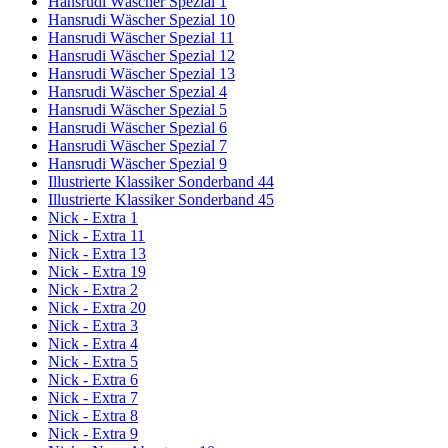
Hansrudi Wäscher Spezial 1
Hansrudi Wäscher Spezial 10
Hansrudi Wäscher Spezial 11
Hansrudi Wäscher Spezial 12
Hansrudi Wäscher Spezial 13
Hansrudi Wäscher Spezial 4
Hansrudi Wäscher Spezial 5
Hansrudi Wäscher Spezial 6
Hansrudi Wäscher Spezial 7
Hansrudi Wäscher Spezial 9
Illustrierte Klassiker Sonderband 44
Illustrierte Klassiker Sonderband 45
Nick - Extra 1
Nick - Extra 11
Nick - Extra 13
Nick - Extra 19
Nick - Extra 2
Nick - Extra 20
Nick - Extra 3
Nick - Extra 4
Nick - Extra 5
Nick - Extra 6
Nick - Extra 7
Nick - Extra 8
Nick - Extra 9