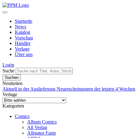
Startseite
News
Katalog
Vorschau
Händler
Verlage
Über uns
Login
Suche
Neuheiten
Aktuell in der Auslieferung
Neuerscheinungen der letzten 4 Wochen
Verlage
Kategorien
Comics
Album Comics
All Verlag
Alligator Farm