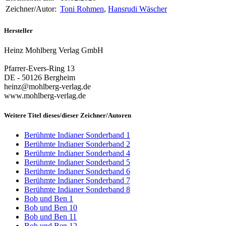
Zeichner/Autor:
Toni Rohmen
,
Hansrudi Wäscher
Hersteller
Heinz Mohlberg Verlag GmbH
Pfarrer-Evers-Ring 13
DE - 50126 Bergheim
heinz@mohlberg-verlag.de
www.mohlberg-verlag.de
Weitere Titel dieses/dieser Zeichner/Autoren
Berühmte Indianer Sonderband 1
Berühmte Indianer Sonderband 2
Berühmte Indianer Sonderband 4
Berühmte Indianer Sonderband 5
Berühmte Indianer Sonderband 6
Berühmte Indianer Sonderband 7
Berühmte Indianer Sonderband 8
Bob und Ben 1
Bob und Ben 10
Bob und Ben 11
Bob und Ben 12