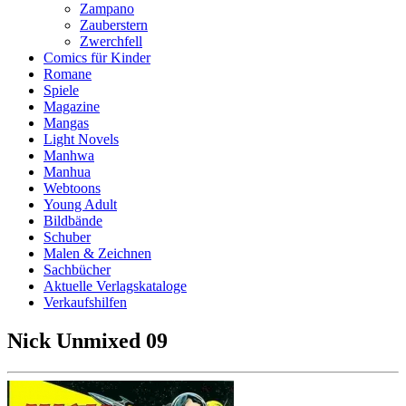
Zampano
Zauberstern
Zwerchfell
Comics für Kinder
Romane
Spiele
Magazine
Mangas
Light Novels
Manhwa
Manhua
Webtoons
Young Adult
Bildbände
Schuber
Malen & Zeichnen
Sachbücher
Aktuelle Verlagskataloge
Verkaufshilfen
Nick Unmixed 09