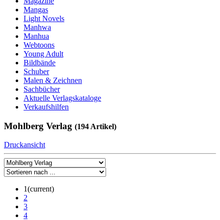
Magazine
Mangas
Light Novels
Manhwa
Manhua
Webtoons
Young Adult
Bildbände
Schuber
Malen & Zeichnen
Sachbücher
Aktuelle Verlagskataloge
Verkaufshilfen
Mohlberg Verlag
(194 Artikel)
Druckansicht
1
(current)
2
3
4