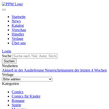
Startseite
News
Katalog
Vorschau
Händler
Verlage
Über uns
Login
Suche
Neuheiten
Aktuell in der Auslieferung
Neuerscheinungen der letzten 4 Wochen
Verlage
Kategorien
Comics
Comics für Kinder
Romane
Spiele