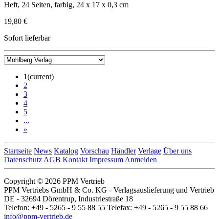
Heft, 24 Seiten, farbig, 24 x 17 x 0,3 cm
19,80 €
Sofort lieferbar
1
(current)
2
3
4
5
...
»
Startseite
News
Katalog
Vorschau
Händler
Verlage
Über uns
Datenschutz
AGB
Kontakt
Impressum
Anmelden
Copyright © 2026 PPM Vertrieb
PPM Vertriebs GmbH & Co. KG - Verlagsauslieferung und Vertrieb
DE - 32694 Dörentrup, Industriestraße 18
Telefon: +49 - 5265 - 9 55 88 55 Telefax: +49 - 5265 - 9 55 88 66
info@ppm-vertrieb.de