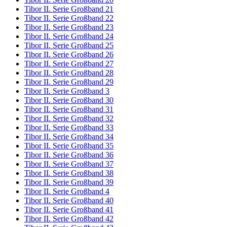
Tibor II. Serie Großband 21
Tibor II. Serie Großband 22
Tibor II. Serie Großband 23
Tibor II. Serie Großband 24
Tibor II. Serie Großband 25
Tibor II. Serie Großband 26
Tibor II. Serie Großband 27
Tibor II. Serie Großband 28
Tibor II. Serie Großband 29
Tibor II. Serie Großband 3
Tibor II. Serie Großband 30
Tibor II. Serie Großband 31
Tibor II. Serie Großband 32
Tibor II. Serie Großband 33
Tibor II. Serie Großband 34
Tibor II. Serie Großband 35
Tibor II. Serie Großband 36
Tibor II. Serie Großband 37
Tibor II. Serie Großband 38
Tibor II. Serie Großband 39
Tibor II. Serie Großband 4
Tibor II. Serie Großband 40
Tibor II. Serie Großband 41
Tibor II. Serie Großband 42