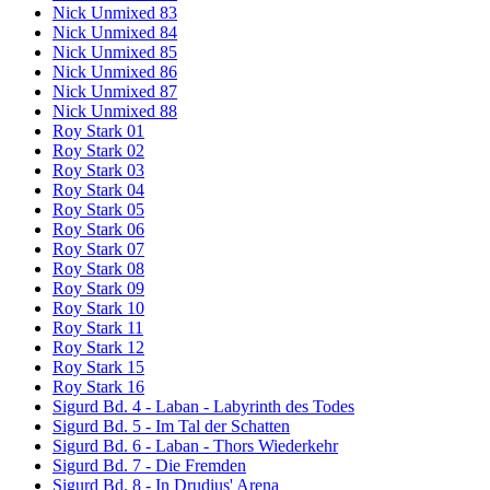
Nick Unmixed 83
Nick Unmixed 84
Nick Unmixed 85
Nick Unmixed 86
Nick Unmixed 87
Nick Unmixed 88
Roy Stark 01
Roy Stark 02
Roy Stark 03
Roy Stark 04
Roy Stark 05
Roy Stark 06
Roy Stark 07
Roy Stark 08
Roy Stark 09
Roy Stark 10
Roy Stark 11
Roy Stark 12
Roy Stark 15
Roy Stark 16
Sigurd Bd. 4 - Laban - Labyrinth des Todes
Sigurd Bd. 5 - Im Tal der Schatten
Sigurd Bd. 6 - Laban - Thors Wiederkehr
Sigurd Bd. 7 - Die Fremden
Sigurd Bd. 8 - In Drudius' Arena