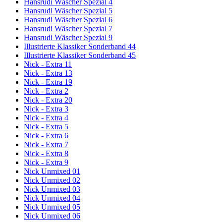
Hansrudi Wäscher Spezial 4
Hansrudi Wäscher Spezial 5
Hansrudi Wäscher Spezial 6
Hansrudi Wäscher Spezial 7
Hansrudi Wäscher Spezial 9
Illustrierte Klassiker Sonderband 44
Illustrierte Klassiker Sonderband 45
Nick - Extra 11
Nick - Extra 13
Nick - Extra 19
Nick - Extra 2
Nick - Extra 20
Nick - Extra 3
Nick - Extra 4
Nick - Extra 5
Nick - Extra 6
Nick - Extra 7
Nick - Extra 8
Nick - Extra 9
Nick Unmixed 01
Nick Unmixed 02
Nick Unmixed 03
Nick Unmixed 04
Nick Unmixed 05
Nick Unmixed 06