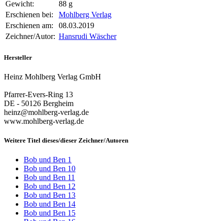
Gewicht:
88 g
Erschienen bei:
Mohlberg Verlag
Erschienen am:
08.03.2019
Zeichner/Autor:
Hansrudi Wäscher
Hersteller
Heinz Mohlberg Verlag GmbH
Pfarrer-Evers-Ring 13
DE - 50126 Bergheim
heinz@mohlberg-verlag.de
www.mohlberg-verlag.de
Weitere Titel dieses/dieser Zeichner/Autoren
Bob und Ben 1
Bob und Ben 10
Bob und Ben 11
Bob und Ben 12
Bob und Ben 13
Bob und Ben 14
Bob und Ben 15