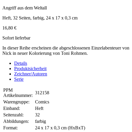
Angriff aus dem Weltall
Heft, 32 Seiten, farbig, 24 x 17 x 0,3 cm
16,80 €
Sofort lieferbar
In dieser Reihe erscheinen die abgeschlossenen Einzelabenteuer von
Nick in neuer Kolorierung von Toni Rohmen.
Details
Produktsicherheit
Zeichner/Autoren
Serie
PPM
312158
Artikelnummer:
Warengruppe:
Comics
Einband:
Heft
Seitenzahl:
32
Abbildungen:
farbig
Format:
24 x 17 x 0,3 cm (HxBxT)