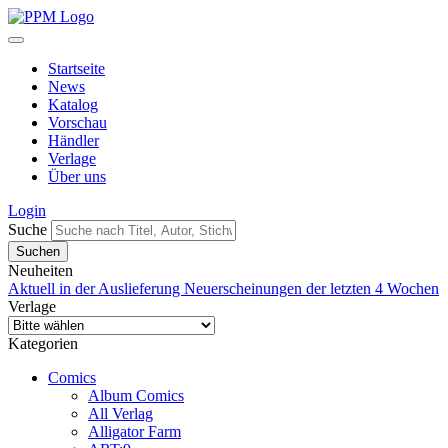
Startseite
News
Katalog
Vorschau
Händler
Verlage
Über uns
Login
Suche
Neuheiten
Aktuell in der Auslieferung
Neuerscheinungen der letzten 4 Wochen
Verlage
Kategorien
Comics
Album Comics
All Verlag
Alligator Farm