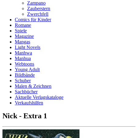
Zampano
Zauberstern
Zwerchfell
Comics für Kinder
Romane
Spiele
Magazine
Mangas
Light Novels
Manhwa
Manhua
Webtoons
Young Adult
Bildbände
Schuber
Malen & Zeichnen
Sachbücher
Aktuelle Verlagskataloge
Verkaufshilfen
Nick - Extra 1