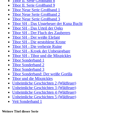
Tibor II. Serie Großband 8
Tibor II. Serie Großband 9
Tibor Neue Serie Großband 1
Tibor Neue Serie Großband 2
Tibor Neue Serie Großband 3
Tibor SH - Das Ungeheuer der Kuna Bucht
Tibor SH - Das Urteil der Ogks
Tibor SH - Der Fluch des Zauberers
Tibor SH - Der weiße Elefant
Tibor SH - Die gestohlene Krone
Tibor SH - Die verhexte Ruine
Tibor SH - Krogk der Unbesiegbare
Tibor SH - Tibor und die Mixpickles
Tibor Sonderband 1
Tibor Sonderband 2
Tibor Sonderband 3
Tibor Sonderband: Der weiße Gorilla
Tibor und die Mixpickles
Unheimliche Geschichten 2 (Wildfeuer)
Unheimliche Geschichten 3 (Wildfeuer)
Unheimliche Geschichten 4 (Wildfeuer)
Unheimliche Geschichten 5 (Wildfeuer)
Veit Sonderband 1
Weitere Titel dieser Serie