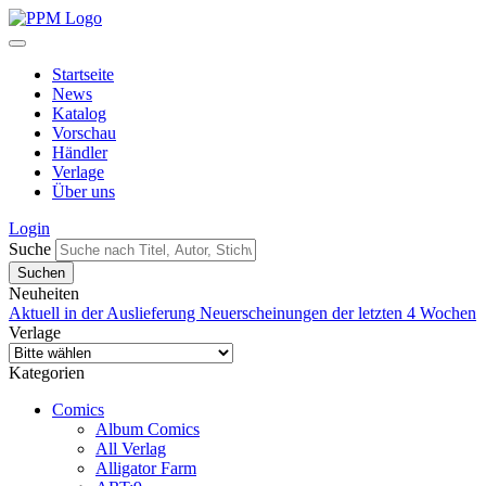
Startseite
News
Katalog
Vorschau
Händler
Verlage
Über uns
Login
Suche
Neuheiten
Aktuell in der Auslieferung
Neuerscheinungen der letzten 4 Wochen
Verlage
Kategorien
Comics
Album Comics
All Verlag
Alligator Farm