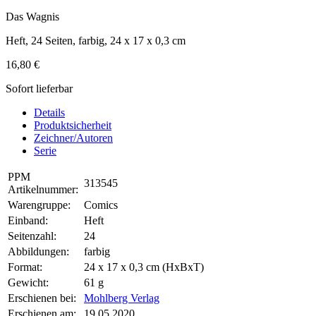
Das Wagnis
Heft, 24 Seiten, farbig, 24 x 17 x 0,3 cm
16,80 €
Sofort lieferbar
Details
Produktsicherheit
Zeichner/Autoren
Serie
PPM
313545
Artikelnummer:
Warengruppe:
Comics
Einband:
Heft
Seitenzahl:
24
Abbildungen:
farbig
Format:
24 x 17 x 0,3 cm (HxBxT)
Gewicht:
61 g
Erschienen bei:
Mohlberg Verlag
Erschienen am:
19.05.2020