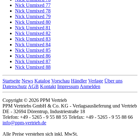
Nick Unmixed 77
Nick Unmixed 78
Nick Unmixed 79
Nick Unmixed 80
Nick Unmixed 81
Nick Unmixed 82
Nick Unmixed 83
Nick Unmixed 84
Nick Unmixed 85
Nick Unmixed 86
Nick Unmixed 87
Nick Unmixed 88
Startseite
News
Katalog
Vorschau
Händler
Verlage
Über uns
Datenschutz
AGB
Kontakt
Impressum
Anmelden
Copyright © 2026 PPM Vertrieb
PPM Vertriebs GmbH & Co. KG - Verlagsauslieferung und Vertrieb
DE - 32694 Dörentrup, Industriestraße 18
Telefon: +49 - 5265 - 9 55 88 55 Telefax: +49 - 5265 - 9 55 88 66
info@ppm-vertrieb.de
Alle Preise verstehen sich inkl. MwSt.