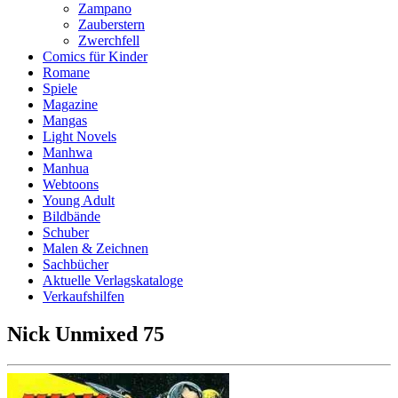
Zampano
Zauberstern
Zwerchfell
Comics für Kinder
Romane
Spiele
Magazine
Mangas
Light Novels
Manhwa
Manhua
Webtoons
Young Adult
Bildbände
Schuber
Malen & Zeichnen
Sachbücher
Aktuelle Verlagskataloge
Verkaufshilfen
Nick Unmixed 75