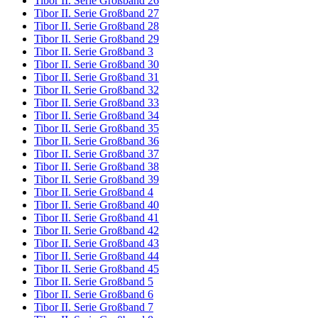
Tibor II. Serie Großband 26
Tibor II. Serie Großband 27
Tibor II. Serie Großband 28
Tibor II. Serie Großband 29
Tibor II. Serie Großband 3
Tibor II. Serie Großband 30
Tibor II. Serie Großband 31
Tibor II. Serie Großband 32
Tibor II. Serie Großband 33
Tibor II. Serie Großband 34
Tibor II. Serie Großband 35
Tibor II. Serie Großband 36
Tibor II. Serie Großband 37
Tibor II. Serie Großband 38
Tibor II. Serie Großband 39
Tibor II. Serie Großband 4
Tibor II. Serie Großband 40
Tibor II. Serie Großband 41
Tibor II. Serie Großband 42
Tibor II. Serie Großband 43
Tibor II. Serie Großband 44
Tibor II. Serie Großband 45
Tibor II. Serie Großband 5
Tibor II. Serie Großband 6
Tibor II. Serie Großband 7