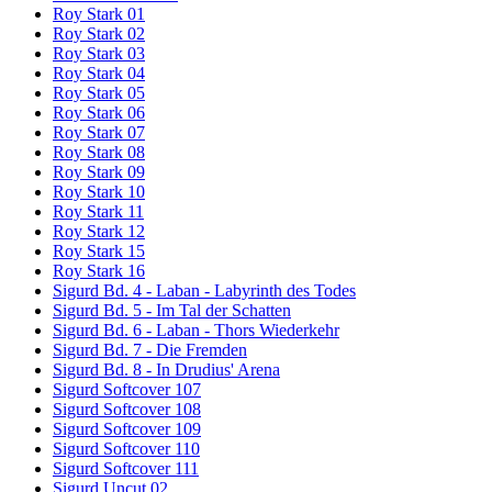
Roy Stark 01
Roy Stark 02
Roy Stark 03
Roy Stark 04
Roy Stark 05
Roy Stark 06
Roy Stark 07
Roy Stark 08
Roy Stark 09
Roy Stark 10
Roy Stark 11
Roy Stark 12
Roy Stark 15
Roy Stark 16
Sigurd Bd. 4 - Laban - Labyrinth des Todes
Sigurd Bd. 5 - Im Tal der Schatten
Sigurd Bd. 6 - Laban - Thors Wiederkehr
Sigurd Bd. 7 - Die Fremden
Sigurd Bd. 8 - In Drudius' Arena
Sigurd Softcover 107
Sigurd Softcover 108
Sigurd Softcover 109
Sigurd Softcover 110
Sigurd Softcover 111
Sigurd Uncut 02