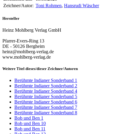
Zeichner/Autor:
Toni Rohmen
,
Hansrudi Wäscher
Hersteller
Heinz Mohlberg Verlag GmbH
Pfarrer-Evers-Ring 13
DE - 50126 Bergheim
heinz@mohlberg-verlag.de
www.mohlberg-verlag.de
Weitere Titel dieses/dieser Zeichner/Autoren
Berühmte Indianer Sonderband 1
Berühmte Indianer Sonderband 2
Berühmte Indianer Sonderband 4
Berühmte Indianer Sonderband 5
Berühmte Indianer Sonderband 6
Berühmte Indianer Sonderband 7
Berühmte Indianer Sonderband 8
Bob und Ben 1
Bob und Ben 10
Bob und Ben 11