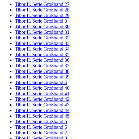
Tibor II. Serie Großband 27
Tibor II. Serie Großband 28
Tibor II. Serie Großband 29
Tibor II. Serie Großband 3
Tibor II. Serie Großband 30
Tibor II. Serie Großband 31
Tibor II. Serie Großband 32
Tibor II. Serie Großband 33
Tibor II. Serie Großband 34
Tibor II. Serie Großband 35
Tibor II. Serie Großband 36
Tibor II. Serie Großband 37
Tibor II. Serie Großband 38
Tibor II. Serie Großband 39
Tibor II. Serie Großband 4
Tibor II. Serie Großband 40
Tibor II. Serie Großband 41
Tibor II. Serie Großband 42
Tibor II. Serie Großband 43
Tibor II. Serie Großband 44
Tibor II. Serie Großband 45
Tibor II. Serie Großband 5
Tibor II. Serie Großband 6
Tibor II. Serie Großband 7
Tibor II. Serie Großband 8