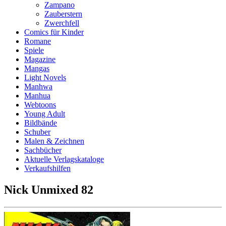
Zampano
Zauberstern
Zwerchfell
Comics für Kinder
Romane
Spiele
Magazine
Mangas
Light Novels
Manhwa
Manhua
Webtoons
Young Adult
Bildbände
Schuber
Malen & Zeichnen
Sachbücher
Aktuelle Verlagskataloge
Verkaufshilfen
Nick Unmixed 82