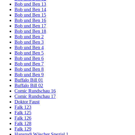
Bob und Ben 13
Bob und Ben 14
Bob und Ben 15
Bob und Ben 16
Bob und Ben 17
Bob und Ben 18
Bob und Ben 2
Bob und Ben 3
Bob und Ben 4
Bob und Ben 5
Bob und Ben 6
Bob und Ben 7
Bob und Ben 8
Bob und Ben 9
Buffalo Bill 01
Buffalo Bill 02
Comic Rundschau 16
Comic Rundschau 17
Doktor Faust
Falk 123
Falk 125
Falk 126
Falk 128
Falk 129
Hansrudi Wäscher Spezial 1