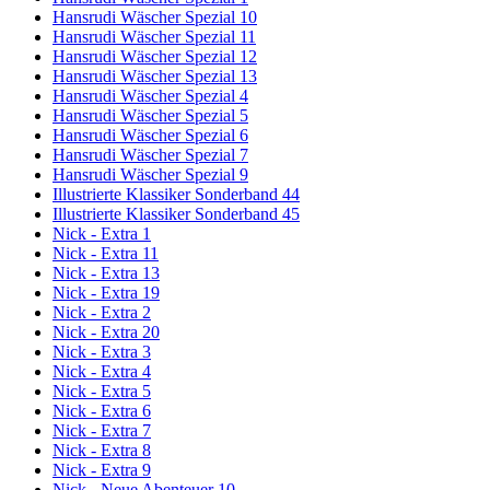
Hansrudi Wäscher Spezial 10
Hansrudi Wäscher Spezial 11
Hansrudi Wäscher Spezial 12
Hansrudi Wäscher Spezial 13
Hansrudi Wäscher Spezial 4
Hansrudi Wäscher Spezial 5
Hansrudi Wäscher Spezial 6
Hansrudi Wäscher Spezial 7
Hansrudi Wäscher Spezial 9
Illustrierte Klassiker Sonderband 44
Illustrierte Klassiker Sonderband 45
Nick - Extra 1
Nick - Extra 11
Nick - Extra 13
Nick - Extra 19
Nick - Extra 2
Nick - Extra 20
Nick - Extra 3
Nick - Extra 4
Nick - Extra 5
Nick - Extra 6
Nick - Extra 7
Nick - Extra 8
Nick - Extra 9
Nick - Neue Abenteuer 10