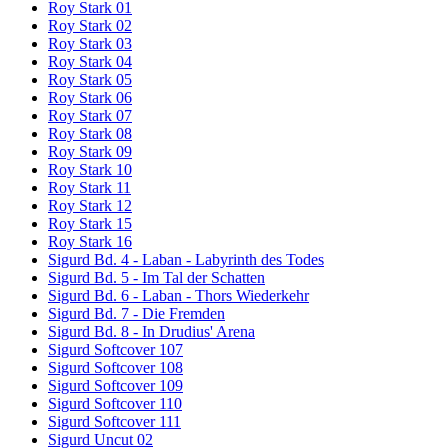
Roy Stark 01
Roy Stark 02
Roy Stark 03
Roy Stark 04
Roy Stark 05
Roy Stark 06
Roy Stark 07
Roy Stark 08
Roy Stark 09
Roy Stark 10
Roy Stark 11
Roy Stark 12
Roy Stark 15
Roy Stark 16
Sigurd Bd. 4 - Laban - Labyrinth des Todes
Sigurd Bd. 5 - Im Tal der Schatten
Sigurd Bd. 6 - Laban - Thors Wiederkehr
Sigurd Bd. 7 - Die Fremden
Sigurd Bd. 8 - In Drudius' Arena
Sigurd Softcover 107
Sigurd Softcover 108
Sigurd Softcover 109
Sigurd Softcover 110
Sigurd Softcover 111
Sigurd Uncut 02