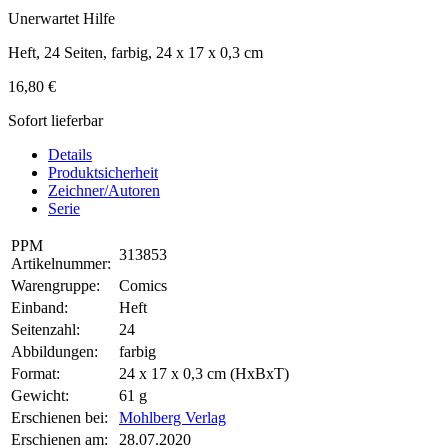
Unerwartet Hilfe
Heft, 24 Seiten, farbig, 24 x 17 x 0,3 cm
16,80 €
Sofort lieferbar
Details
Produktsicherheit
Zeichner/Autoren
Serie
PPM
313853
Artikelnummer:
Warengruppe:
Comics
Einband:
Heft
Seitenzahl:
24
Abbildungen:
farbig
Format:
24 x 17 x 0,3 cm (HxBxT)
Gewicht:
61 g
Erschienen bei:
Mohlberg Verlag
Erschienen am:
28.07.2020