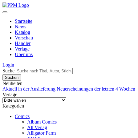
Startseite
News
Katalog
Vorschau
Händler
Verlage
Über uns
Login
Suche
Neuheiten
Aktuell in der Auslieferung
Neuerscheinungen der letzten 4 Wochen
Verlage
Kategorien
Comics
Album Comics
All Verlag
Alligator Farm