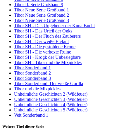
Tibor II. Serie Großband 9
Tibor Neue Serie Großband 1
Tibor Neue Serie Großband 2
Tibor Neue Serie Großband 3
Tibor SH - Das Ungeheuer der Kuna Bucht
Tibor SH - Das Urteil der Ogks
Tibor SH - Der Fluch des Zauberers
Tibor SH - Der weiße Elefant
Tibor SH - Die gestohlene Krone
Tibor SH - Die verhexte Ruine
Tibor SH - Krogk der Unbesiegbare
Tibor SH - Tibor und die Mixpickles
Tibor Sonderband 1
Tibor Sonderband 2
Tibor Sonderband 3
Tibor Sonderband: Der weiße Gorilla
Tibor und die Mixpickles
Unheimliche Geschichten 2 (Wildfeuer)
Unheimliche Geschichten 3 (Wildfeuer)
Unheimliche Geschichten 4 (Wildfeuer)
Unheimliche Geschichten 5 (Wildfeuer)
Veit Sonderband 1
Weitere Titel dieser Serie