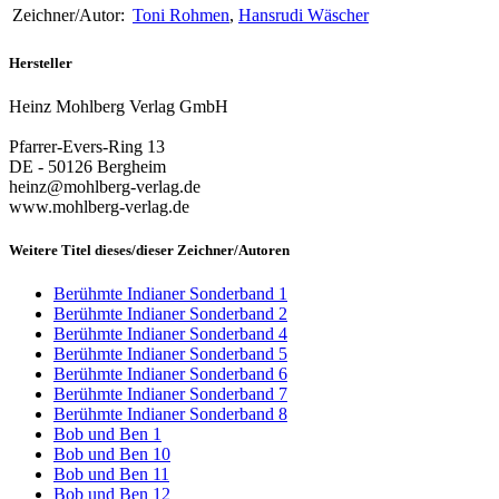
Zeichner/Autor:
Toni Rohmen
,
Hansrudi Wäscher
Hersteller
Heinz Mohlberg Verlag GmbH
Pfarrer-Evers-Ring 13
DE - 50126 Bergheim
heinz@mohlberg-verlag.de
www.mohlberg-verlag.de
Weitere Titel dieses/dieser Zeichner/Autoren
Berühmte Indianer Sonderband 1
Berühmte Indianer Sonderband 2
Berühmte Indianer Sonderband 4
Berühmte Indianer Sonderband 5
Berühmte Indianer Sonderband 6
Berühmte Indianer Sonderband 7
Berühmte Indianer Sonderband 8
Bob und Ben 1
Bob und Ben 10
Bob und Ben 11
Bob und Ben 12