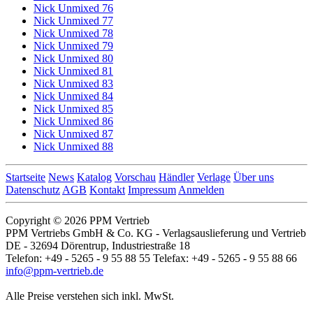
Nick Unmixed 76
Nick Unmixed 77
Nick Unmixed 78
Nick Unmixed 79
Nick Unmixed 80
Nick Unmixed 81
Nick Unmixed 83
Nick Unmixed 84
Nick Unmixed 85
Nick Unmixed 86
Nick Unmixed 87
Nick Unmixed 88
Startseite
News
Katalog
Vorschau
Händler
Verlage
Über uns
Datenschutz
AGB
Kontakt
Impressum
Anmelden
Copyright © 2026 PPM Vertrieb
PPM Vertriebs GmbH & Co. KG - Verlagsauslieferung und Vertrieb
DE - 32694 Dörentrup, Industriestraße 18
Telefon: +49 - 5265 - 9 55 88 55 Telefax: +49 - 5265 - 9 55 88 66
info@ppm-vertrieb.de
Alle Preise verstehen sich inkl. MwSt.