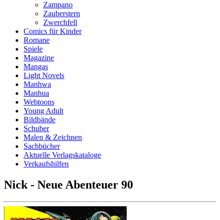
Zampano
Zauberstern
Zwerchfell
Comics für Kinder
Romane
Spiele
Magazine
Mangas
Light Novels
Manhwa
Manhua
Webtoons
Young Adult
Bildbände
Schuber
Malen & Zeichnen
Sachbücher
Aktuelle Verlagskataloge
Verkaufshilfen
Nick - Neue Abenteuer 90