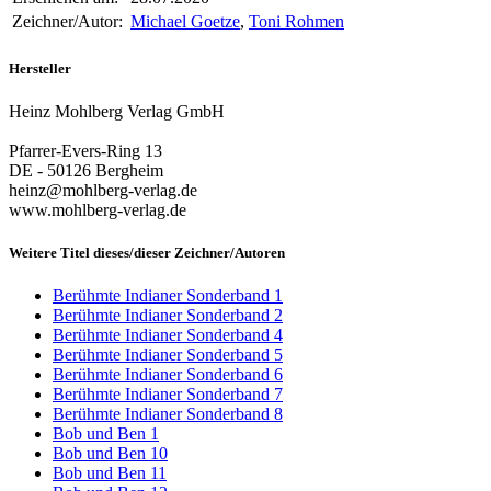
Zeichner/Autor:
Michael Goetze
,
Toni Rohmen
Hersteller
Heinz Mohlberg Verlag GmbH
Pfarrer-Evers-Ring 13
DE - 50126 Bergheim
heinz@mohlberg-verlag.de
www.mohlberg-verlag.de
Weitere Titel dieses/dieser Zeichner/Autoren
Berühmte Indianer Sonderband 1
Berühmte Indianer Sonderband 2
Berühmte Indianer Sonderband 4
Berühmte Indianer Sonderband 5
Berühmte Indianer Sonderband 6
Berühmte Indianer Sonderband 7
Berühmte Indianer Sonderband 8
Bob und Ben 1
Bob und Ben 10
Bob und Ben 11