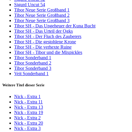
Sigurd Uncut 54
Tibor Neue Serie Großband 1
Tibor Neue Serie Großband 2
Tibor Neue Serie Großband 3
Tibor SH - Das Ungeheuer der Kuna Bucht
Tibor SH - Das Urteil der Ogks
Tibor SH - Der Fluch des Zauberers
Tibor SH - Die gestohlene Krone
Tibor SH - Die verhexte Ruine
Tibor SH - Tibor und die Mixpickles
Tibor Sonderband 1
Tibor Sonderband 2
Tibor Sonderband 3
Veit Sonderband 1
Weitere Titel dieser Serie
Nick - Extra 1
Nick - Extra 11
Nick - Extra 13
Nick - Extra 19
Nick - Extra 2
Nick - Extra 20
Nick - Extra 3