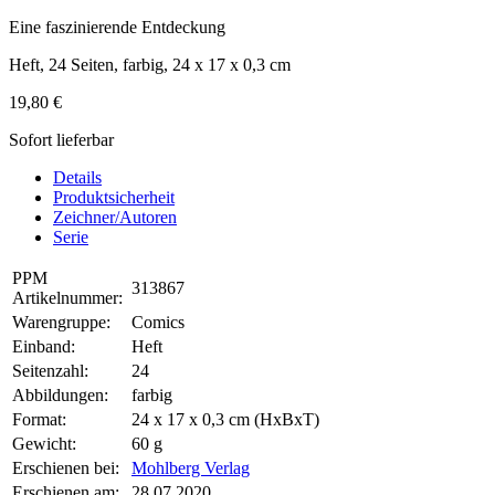
Eine faszinierende Entdeckung
Heft, 24 Seiten, farbig, 24 x 17 x 0,3 cm
19,80 €
Sofort lieferbar
Details
Produktsicherheit
Zeichner/Autoren
Serie
PPM
313867
Artikelnummer:
Warengruppe:
Comics
Einband:
Heft
Seitenzahl:
24
Abbildungen:
farbig
Format:
24 x 17 x 0,3 cm (HxBxT)
Gewicht:
60 g
Erschienen bei:
Mohlberg Verlag
Erschienen am:
28.07.2020