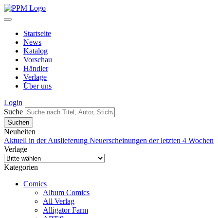
Startseite
News
Katalog
Vorschau
Händler
Verlage
Über uns
Login
Suche
Neuheiten
Aktuell in der Auslieferung
Neuerscheinungen der letzten 4 Wochen
Verlage
Kategorien
Comics
Album Comics
All Verlag
Alligator Farm