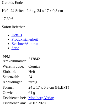
Gerolds Ende
Heft, 24 Seiten, farbig, 24 x 17 x 0,3 cm
17,80 €
Sofort lieferbar
Details
Produktsicherheit
Zeichner/Autoren
Serie
PPM
313842
Artikelnummer:
Warengruppe:
Comics
Einband:
Heft
Seitenzahl:
24
Abbildungen:
farbig
Format:
24 x 17 x 0,3 cm (HxBxT)
Gewicht:
61 g
Erschienen bei:
Mohlberg Verlag
Erschienen am:
28.07.2020