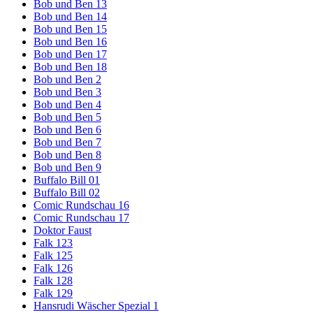
Bob und Ben 13
Bob und Ben 14
Bob und Ben 15
Bob und Ben 16
Bob und Ben 17
Bob und Ben 18
Bob und Ben 2
Bob und Ben 3
Bob und Ben 4
Bob und Ben 5
Bob und Ben 6
Bob und Ben 7
Bob und Ben 8
Bob und Ben 9
Buffalo Bill 01
Buffalo Bill 02
Comic Rundschau 16
Comic Rundschau 17
Doktor Faust
Falk 123
Falk 125
Falk 126
Falk 128
Falk 129
Hansrudi Wäscher Spezial 1