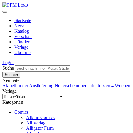
Startseite
News
Katalog
Vorschau
Händler
Verlage
Über uns
Login
Suche
Neuheiten
Aktuell in der Auslieferung
Neuerscheinungen der letzten 4 Wochen
Verlage
Kategorien
Comics
Album Comics
All Verlag
Alligator Farm