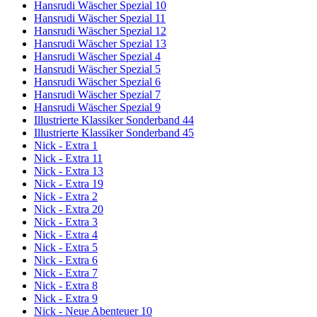
Hansrudi Wäscher Spezial 10
Hansrudi Wäscher Spezial 11
Hansrudi Wäscher Spezial 12
Hansrudi Wäscher Spezial 13
Hansrudi Wäscher Spezial 4
Hansrudi Wäscher Spezial 5
Hansrudi Wäscher Spezial 6
Hansrudi Wäscher Spezial 7
Hansrudi Wäscher Spezial 9
Illustrierte Klassiker Sonderband 44
Illustrierte Klassiker Sonderband 45
Nick - Extra 1
Nick - Extra 11
Nick - Extra 13
Nick - Extra 19
Nick - Extra 2
Nick - Extra 20
Nick - Extra 3
Nick - Extra 4
Nick - Extra 5
Nick - Extra 6
Nick - Extra 7
Nick - Extra 8
Nick - Extra 9
Nick - Neue Abenteuer 10