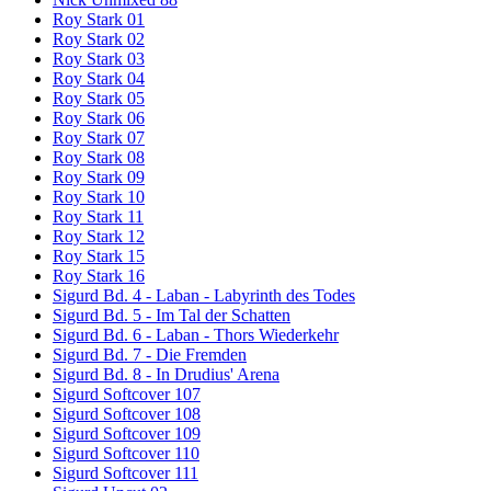
Roy Stark 01
Roy Stark 02
Roy Stark 03
Roy Stark 04
Roy Stark 05
Roy Stark 06
Roy Stark 07
Roy Stark 08
Roy Stark 09
Roy Stark 10
Roy Stark 11
Roy Stark 12
Roy Stark 15
Roy Stark 16
Sigurd Bd. 4 - Laban - Labyrinth des Todes
Sigurd Bd. 5 - Im Tal der Schatten
Sigurd Bd. 6 - Laban - Thors Wiederkehr
Sigurd Bd. 7 - Die Fremden
Sigurd Bd. 8 - In Drudius' Arena
Sigurd Softcover 107
Sigurd Softcover 108
Sigurd Softcover 109
Sigurd Softcover 110
Sigurd Softcover 111