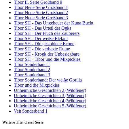
Tibor II. Serie Großband 9
Tibor Neue Serie Großband 1
Tibor Neue Serie Großband 2
Tibor Neue Serie Großband 3
Tibor SH - Das Ungeheuer der Kuna Bucht
Tibor SH - Das Urteil der Ogks
Tibor SH - Der Fluch des Zauberers
Tibor SH - Der weiße Elefant
Tibor SH - Die gestohlene Krone
Tibor SH - Die verhexte Ruine
Tibor SH - Krogk der Unbesiegbare
Tibor SH - Tibor und die Mixpickles
Tibor Sonderband 1
Tibor Sonderband 2
Tibor Sonderband 3
Tibor Sonderband: Der weiße Gorilla
Tibor und die Mixpickles
Unheimliche Geschichten 2 (Wildfeuer)
Unheimliche Geschichten 3 (Wildfeuer)
Unheimliche Geschichten 4 (Wildfeuer)
Unheimliche Geschichten 5 (Wildfeuer)
Veit Sonderband 1
Weitere Titel dieser Serie