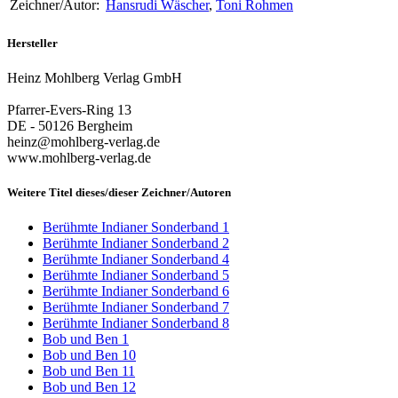
Zeichner/Autor:
Hansrudi Wäscher
,
Toni Rohmen
Hersteller
Heinz Mohlberg Verlag GmbH
Pfarrer-Evers-Ring 13
DE - 50126 Bergheim
heinz@mohlberg-verlag.de
www.mohlberg-verlag.de
Weitere Titel dieses/dieser Zeichner/Autoren
Berühmte Indianer Sonderband 1
Berühmte Indianer Sonderband 2
Berühmte Indianer Sonderband 4
Berühmte Indianer Sonderband 5
Berühmte Indianer Sonderband 6
Berühmte Indianer Sonderband 7
Berühmte Indianer Sonderband 8
Bob und Ben 1
Bob und Ben 10
Bob und Ben 11
Bob und Ben 12