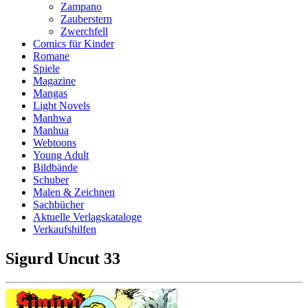
Zampano
Zauberstern
Zwerchfell
Comics für Kinder
Romane
Spiele
Magazine
Mangas
Light Novels
Manhwa
Manhua
Webtoons
Young Adult
Bildbände
Schuber
Malen & Zeichnen
Sachbücher
Aktuelle Verlagskataloge
Verkaufshilfen
Sigurd Uncut 33