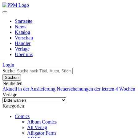
Startseite
News
Katalog
Vorschau
Händler
Verlage
Über uns
Login
Suche
Neuheiten
Aktuell in der Auslieferung
Neuerscheinungen der letzten 4 Wochen
Verlage
Kategorien
Comics
Album Comics
All Verlag
Alligator Farm