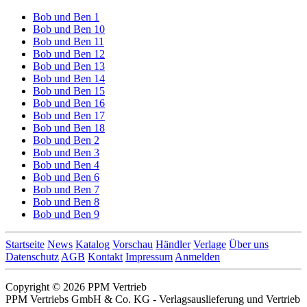
Bob und Ben 1
Bob und Ben 10
Bob und Ben 11
Bob und Ben 12
Bob und Ben 13
Bob und Ben 14
Bob und Ben 15
Bob und Ben 16
Bob und Ben 17
Bob und Ben 18
Bob und Ben 2
Bob und Ben 3
Bob und Ben 4
Bob und Ben 6
Bob und Ben 7
Bob und Ben 8
Bob und Ben 9
Startseite
News
Katalog
Vorschau
Händler
Verlage
Über uns
Datenschutz
AGB
Kontakt
Impressum
Anmelden
Copyright © 2026 PPM Vertrieb
PPM Vertriebs GmbH & Co. KG - Verlagsauslieferung und Vertrieb