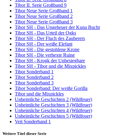
Tibor II. Serie Großband 9
Tibor Neue Serie Großband 1
Tibor Neue Serie Großband 2
Tibor Neue Serie Großband 3
Tibor SH - Das Ungeheuer der Kuna Bucht
Tibor SH - Das Urteil der Ogks
Tibor SH - Der Fluch des Zauberers
Tibor SH - Der weiße Elefant
Tibor SH - Die gestohlene Krone
Tibor SH - Die verhexte Ruine
Tibor SH - Krogk der Unbesiegbare
Tibor SH - Tibor und die Mixpickles
Tibor Sonderband 1
Tibor Sonderband 2
Tibor Sonderband 3
Tibor Sonderband: Der weiße Gorilla
Tibor und die Mixpickles
Unheimliche Geschichten 2 (Wildfeuer)
Unheimliche Geschichten 3 (Wildfeuer)
Unheimliche Geschichten 4 (Wildfeuer)
Unheimliche Geschichten 5 (Wildfeuer)
Veit Sonderband 1
Weitere Titel dieser Serie