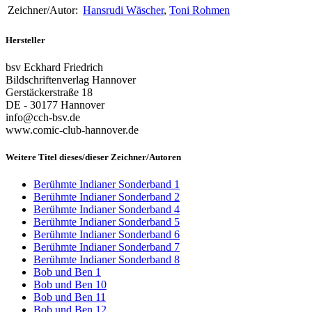
Zeichner/Autor:
Hansrudi Wäscher
,
Toni Rohmen
Hersteller
bsv Eckhard Friedrich
Bildschriftenverlag Hannover
Gerstäckerstraße 18
DE - 30177 Hannover
info@cch-bsv.de
www.comic-club-hannover.de
Weitere Titel dieses/dieser Zeichner/Autoren
Berühmte Indianer Sonderband 1
Berühmte Indianer Sonderband 2
Berühmte Indianer Sonderband 4
Berühmte Indianer Sonderband 5
Berühmte Indianer Sonderband 6
Berühmte Indianer Sonderband 7
Berühmte Indianer Sonderband 8
Bob und Ben 1
Bob und Ben 10
Bob und Ben 11
Bob und Ben 12