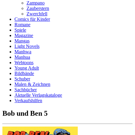
Zampano
Zauberstern
Zwerchfell
Comics für Kinder
Romane
Spiele
Magazine
Mangas
Light Novels
Manhwa
Manhua
Webtoons
Young Adult
Bildbände
Schuber
Malen & Zeichnen
Sachbücher
Aktuelle Verlagskataloge
Verkaufshilfen
Bob und Ben 5