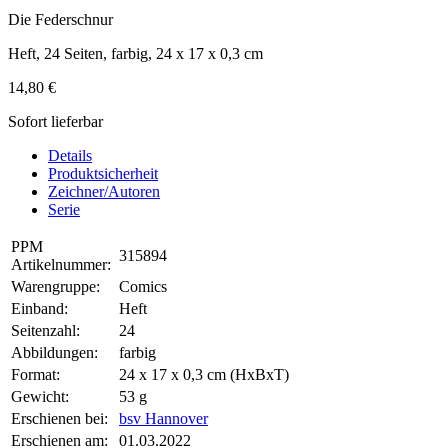
Die Federschnur
Heft, 24 Seiten, farbig, 24 x 17 x 0,3 cm
14,80 €
Sofort lieferbar
Details
Produktsicherheit
Zeichner/Autoren
Serie
PPM
315894
Artikelnummer:
Warengruppe:
Comics
Einband:
Heft
Seitenzahl:
24
Abbildungen:
farbig
Format:
24 x 17 x 0,3 cm (HxBxT)
Gewicht:
53 g
Erschienen bei:
bsv Hannover
Erschienen am:
01.03.2022