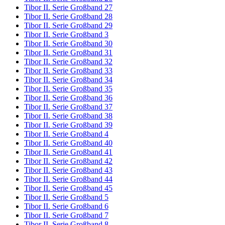
Tibor II. Serie Großband 27
Tibor II. Serie Großband 28
Tibor II. Serie Großband 29
Tibor II. Serie Großband 3
Tibor II. Serie Großband 30
Tibor II. Serie Großband 31
Tibor II. Serie Großband 32
Tibor II. Serie Großband 33
Tibor II. Serie Großband 34
Tibor II. Serie Großband 35
Tibor II. Serie Großband 36
Tibor II. Serie Großband 37
Tibor II. Serie Großband 38
Tibor II. Serie Großband 39
Tibor II. Serie Großband 4
Tibor II. Serie Großband 40
Tibor II. Serie Großband 41
Tibor II. Serie Großband 42
Tibor II. Serie Großband 43
Tibor II. Serie Großband 44
Tibor II. Serie Großband 45
Tibor II. Serie Großband 5
Tibor II. Serie Großband 6
Tibor II. Serie Großband 7
Tibor II. Serie Großband 8