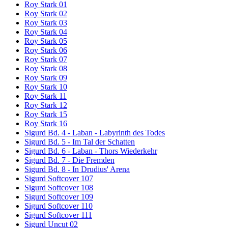
Roy Stark 01
Roy Stark 02
Roy Stark 03
Roy Stark 04
Roy Stark 05
Roy Stark 06
Roy Stark 07
Roy Stark 08
Roy Stark 09
Roy Stark 10
Roy Stark 11
Roy Stark 12
Roy Stark 15
Roy Stark 16
Sigurd Bd. 4 - Laban - Labyrinth des Todes
Sigurd Bd. 5 - Im Tal der Schatten
Sigurd Bd. 6 - Laban - Thors Wiederkehr
Sigurd Bd. 7 - Die Fremden
Sigurd Bd. 8 - In Drudius' Arena
Sigurd Softcover 107
Sigurd Softcover 108
Sigurd Softcover 109
Sigurd Softcover 110
Sigurd Softcover 111
Sigurd Uncut 02