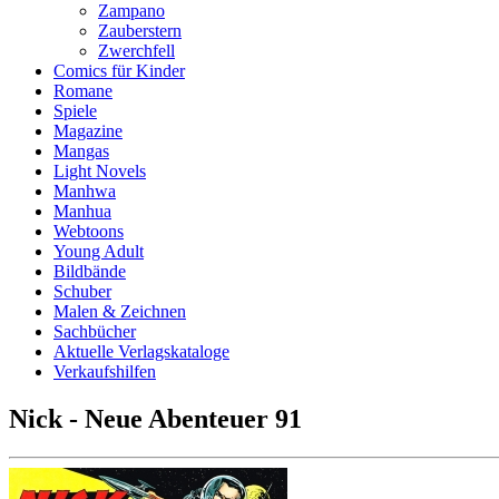
Zampano
Zauberstern
Zwerchfell
Comics für Kinder
Romane
Spiele
Magazine
Mangas
Light Novels
Manhwa
Manhua
Webtoons
Young Adult
Bildbände
Schuber
Malen & Zeichnen
Sachbücher
Aktuelle Verlagskataloge
Verkaufshilfen
Nick - Neue Abenteuer 91