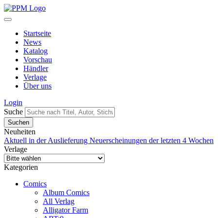
Startseite
News
Katalog
Vorschau
Händler
Verlage
Über uns
Login
Suche
Neuheiten
Aktuell in der Auslieferung
Neuerscheinungen der letzten 4 Wochen
Verlage
Kategorien
Comics
Album Comics
All Verlag
Alligator Farm