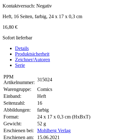
Kontaktversuch: Negativ
Heft, 16 Seiten, farbig, 24 x 17 x 0,3 cm
16,80 €
Sofort lieferbar
Details
Produktsicherheit
Zeichner/Autoren
Serie
PPM
315024
Artikelnummer:
Warengruppe:
Comics
Einband:
Heft
Seitenzahl:
16
Abbildungen:
farbig
Format:
24 x 17 x 0,3 cm (HxBxT)
Gewicht:
52 g
Erschienen bei:
Mohlberg Verlag
Erschienen am:
15.06.2021