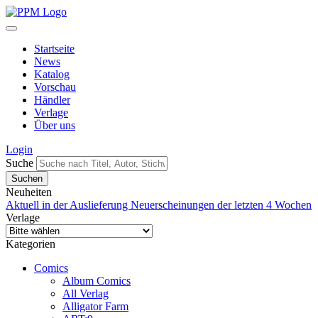
Startseite
News
Katalog
Vorschau
Händler
Verlage
Über uns
Login
Suche
Neuheiten
Aktuell in der Auslieferung
Neuerscheinungen der letzten 4 Wochen
Verlage
Kategorien
Comics
Album Comics
All Verlag
Alligator Farm