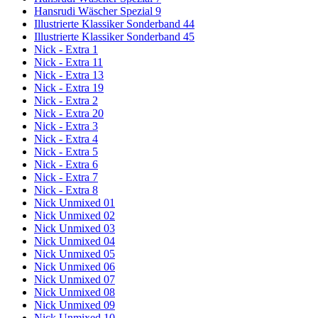
Hansrudi Wäscher Spezial 9
Illustrierte Klassiker Sonderband 44
Illustrierte Klassiker Sonderband 45
Nick - Extra 1
Nick - Extra 11
Nick - Extra 13
Nick - Extra 19
Nick - Extra 2
Nick - Extra 20
Nick - Extra 3
Nick - Extra 4
Nick - Extra 5
Nick - Extra 6
Nick - Extra 7
Nick - Extra 8
Nick Unmixed 01
Nick Unmixed 02
Nick Unmixed 03
Nick Unmixed 04
Nick Unmixed 05
Nick Unmixed 06
Nick Unmixed 07
Nick Unmixed 08
Nick Unmixed 09
Nick Unmixed 10