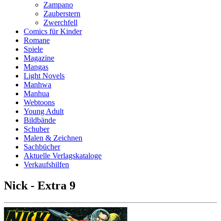
Zampano
Zauberstern
Zwerchfell
Comics für Kinder
Romane
Spiele
Magazine
Mangas
Light Novels
Manhwa
Manhua
Webtoons
Young Adult
Bildbände
Schuber
Malen & Zeichnen
Sachbücher
Aktuelle Verlagskataloge
Verkaufshilfen
Nick - Extra 9