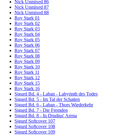
Nick Unmixed 86
Nick Unmixed 87
Nick Unmixed 88
Roy Stark 01
Roy Stark 02
Roy Stark 03
Roy Stark 04
Roy Stark 05
Roy Stark 06
Roy Stark 07
Roy Stark 08
Roy Stark 09
Roy Stark 10
Roy Stark 11
Roy Stark 12
Roy Stark 15
Roy Stark 16
Sigurd Bd. 4 - Laban - Labyrinth des Todes
Sigurd Bd. 5 - Im Tal der Schatten
Sigurd Bd. 6 - Laban - Thors Wiederkehr
Sigurd Bd. 7 - Die Fremden
Sigurd Bd. 8 - In Drudius' Arena
Sigurd Softcover 107
Sigurd Softcover 108
Sigurd Softcover 109