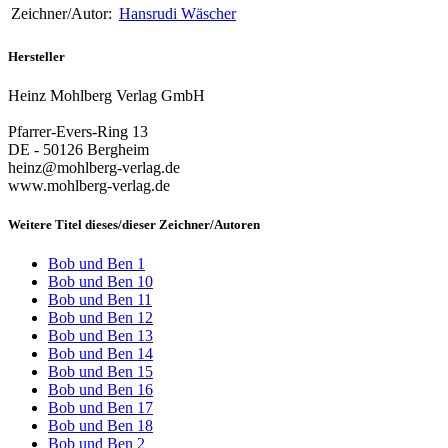
Zeichner/Autor:
Hansrudi Wäscher
Hersteller
Heinz Mohlberg Verlag GmbH
Pfarrer-Evers-Ring 13
DE - 50126 Bergheim
heinz@mohlberg-verlag.de
www.mohlberg-verlag.de
Weitere Titel dieses/dieser Zeichner/Autoren
Bob und Ben 1
Bob und Ben 10
Bob und Ben 11
Bob und Ben 12
Bob und Ben 13
Bob und Ben 14
Bob und Ben 15
Bob und Ben 16
Bob und Ben 17
Bob und Ben 18
Bob und Ben 2