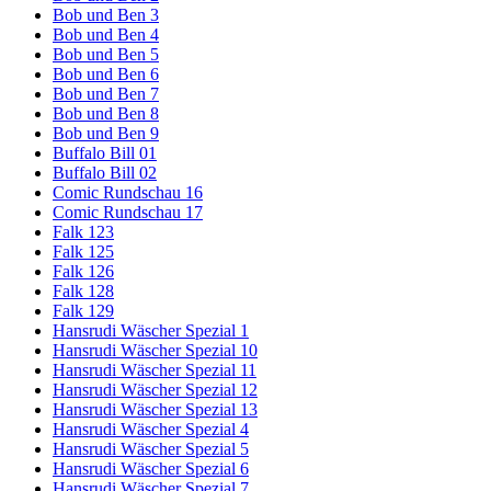
Bob und Ben 3
Bob und Ben 4
Bob und Ben 5
Bob und Ben 6
Bob und Ben 7
Bob und Ben 8
Bob und Ben 9
Buffalo Bill 01
Buffalo Bill 02
Comic Rundschau 16
Comic Rundschau 17
Falk 123
Falk 125
Falk 126
Falk 128
Falk 129
Hansrudi Wäscher Spezial 1
Hansrudi Wäscher Spezial 10
Hansrudi Wäscher Spezial 11
Hansrudi Wäscher Spezial 12
Hansrudi Wäscher Spezial 13
Hansrudi Wäscher Spezial 4
Hansrudi Wäscher Spezial 5
Hansrudi Wäscher Spezial 6
Hansrudi Wäscher Spezial 7