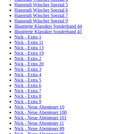
Hansrudi Wäscher Spezial 5
Hansrudi Wäscher Spezial 6
Hansrudi Wäscher Spezial 7
Hansrudi Wäscher Spezial 9
Illustrierte Klassiker Sonderband 44
Illustrierte Klassiker Sonderband 45
Nick - Extra 1
Nick - Extra 11
Nick - Extra 13
Nick - Extra 19
Nick - Extra 2
Nick - Extra 20
Nick - Extra 3
Nick - Extra 4
Nick - Extra 5
Nick - Extra 6
Nick - Extra 7
Nick - Extra 8
Nick - Extra 9
Nick - Neue Abenteuer 10
Nick - Neue Abenteuer 100
Nick - Neue Abenteuer 101
Nick - Neue Abenteuer 11
Nick - Neue Abenteuer 89
Nick - Neue Abenteuer 90