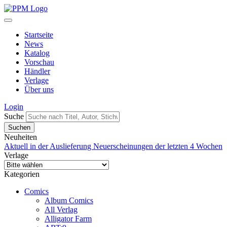
Startseite
News
Katalog
Vorschau
Händler
Verlage
Über uns
Login
Suche
Neuheiten
Aktuell in der Auslieferung
Neuerscheinungen der letzten 4 Wochen
Verlage
Kategorien
Comics
Album Comics
All Verlag
Alligator Farm