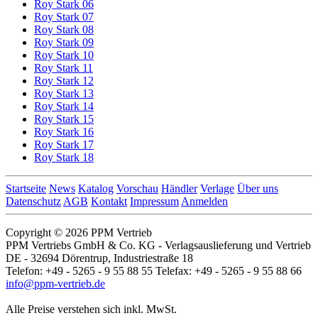
Roy Stark 06
Roy Stark 07
Roy Stark 08
Roy Stark 09
Roy Stark 10
Roy Stark 11
Roy Stark 12
Roy Stark 13
Roy Stark 14
Roy Stark 15
Roy Stark 16
Roy Stark 17
Roy Stark 18
Startseite
News
Katalog
Vorschau
Händler
Verlage
Über uns
Datenschutz
AGB
Kontakt
Impressum
Anmelden
Copyright © 2026 PPM Vertrieb
PPM Vertriebs GmbH & Co. KG - Verlagsauslieferung und Vertrieb
DE - 32694 Dörentrup, Industriestraße 18
Telefon: +49 - 5265 - 9 55 88 55 Telefax: +49 - 5265 - 9 55 88 66
info@ppm-vertrieb.de
Alle Preise verstehen sich inkl. MwSt.