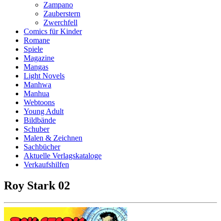
Zampano
Zauberstern
Zwerchfell
Comics für Kinder
Romane
Spiele
Magazine
Mangas
Light Novels
Manhwa
Manhua
Webtoons
Young Adult
Bildbände
Schuber
Malen & Zeichnen
Sachbücher
Aktuelle Verlagskataloge
Verkaufshilfen
Roy Stark 02