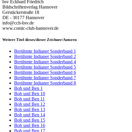
bsv Eckhard Friedrich
Bildschriftenverlag Hannover
Gerstäckerstraße 18
DE - 30177 Hannover
info@cch-bsv.de
www.comic-club-hannover.de
Weitere Titel dieses/dieser Zeichner/Autoren
Berühmte Indianer Sonderband 1
Berühmte Indianer Sonderband 2
Berühmte Indianer Sonderband 4
Berühmte Indianer Sonderband 5
Berühmte Indianer Sonderband 6
Berühmte Indianer Sonderband 7
Berühmte Indianer Sonderband 8
Bob und Ben 1
Bob und Ben 10
Bob und Ben 11
Bob und Ben 12
Bob und Ben 13
Bob und Ben 14
Bob und Ben 15
Bob und Ben 16
Bob und Ben 17