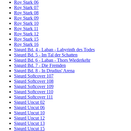
Roy Stark 06
Roy Stark 07
Roy Stark 08
Roy Stark 09
Roy Stark 10
Roy Stark 11
Roy Stark 12
Roy Stark 15
Roy Stark 16
Sigurd Bd. 4 - Laban - Labyrinth des Todes
Sigurd Bd. 5 - Im Tal der Schatten
Sigurd Bd. 6 - Laban - Thors Wiederkehr
Sigurd Bd. 7 - Die Fremden
Sigurd Bd. 8 - In Drudius' Arena
Sigurd Softcover 107
Sigurd Softcover 108
Sigurd Softcover 109
Sigurd Softcover 110
Sigurd Softcover 111
Sigurd Uncut 02
Sigurd Uncut 06
Sigurd Uncut 10
Sigurd Uncut 12
Sigurd Uncut 13
Sigurd Uncut 15