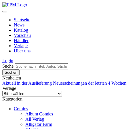
Startseite
News
Katalog
Vorschau
Händler
Verlage
Über uns
Login
Suche
Neuheiten
Aktuell in der Auslieferung
Neuerscheinungen der letzten 4 Wochen
Verlage
Kategorien
Comics
Album Comics
All Verlag
Alligator Farm