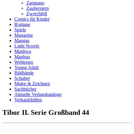
Zampano
Zauberstern
Zwerchfell
Comics für Kinder
Romane
Spiele
Magazine
Mangas
Light Novels
Manhwa
Manhua
Webtoons
Young Adult
Bildbände
Schuber
Malen & Zeichnen
Sachbücher
Aktuelle Verlagskataloge
Verkaufshilfen
Tibor II. Serie Großband 44