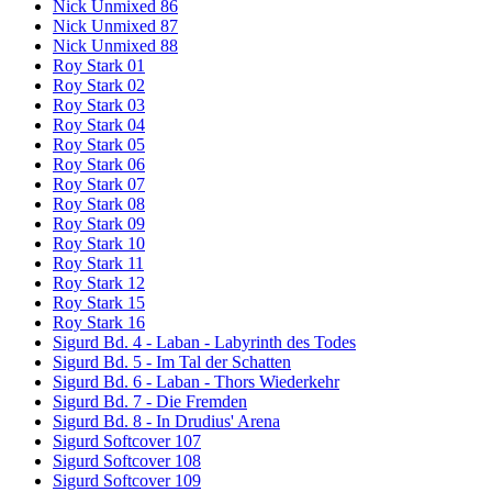
Nick Unmixed 86
Nick Unmixed 87
Nick Unmixed 88
Roy Stark 01
Roy Stark 02
Roy Stark 03
Roy Stark 04
Roy Stark 05
Roy Stark 06
Roy Stark 07
Roy Stark 08
Roy Stark 09
Roy Stark 10
Roy Stark 11
Roy Stark 12
Roy Stark 15
Roy Stark 16
Sigurd Bd. 4 - Laban - Labyrinth des Todes
Sigurd Bd. 5 - Im Tal der Schatten
Sigurd Bd. 6 - Laban - Thors Wiederkehr
Sigurd Bd. 7 - Die Fremden
Sigurd Bd. 8 - In Drudius' Arena
Sigurd Softcover 107
Sigurd Softcover 108
Sigurd Softcover 109