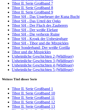
Tibor II. Serie Großband 7
Tibor II. Serie Großband 8
Tibor II. Serie Großband 9
Tibor SH - Das Ungeheuer der Kuna Bucht
Tibor SH - Das Urteil der Ogks
Tibor SH - Der Fluch des Zauberers
Tibor SH - Der weiße Elefant
Tibor SH - Die verhexte Ruine
Tibor SH - Krogk der Unbesiegbare
Tibor SH - Tibor und die Mixpickles
Tibor Sonderband: Der weiße Gorilla
Tibor und die Mixpickles
Unheimliche Geschichten 2 (Wildfeuer)
Unheimliche Geschichten 3 (Wildfeuer)
Unheimliche Geschichten 4 (Wildfeuer)
Unheimliche Geschichten 5 (Wildfeuer)
Weitere Titel dieser Serie
Tibor II. Serie Großband 1
Tibor II. Serie Großband 10
Tibor II. Serie Großband 11
Tibor II. Serie Großband 12
Tibor II. Serie Großband 13