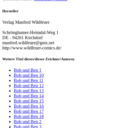
Hersteller
Verlag Manfred Wildfeuer
Schrönghamer-Heimdal-Weg 1
DE - 94261 Kirchdorf
manfred.wildfeuer@gmx.net
http://www.wildfeuer-comics.de/
Weitere Titel dieses/dieser Zeichner/Autoren
Bob und Ben 1
Bob und Ben 10
Bob und Ben 11
Bob und Ben 12
Bob und Ben 13
Bob und Ben 14
Bob und Ben 15
Bob und Ben 16
Bob und Ben 17
Bob und Ben 18
Bob und Ben 2
Bob und Ben 3