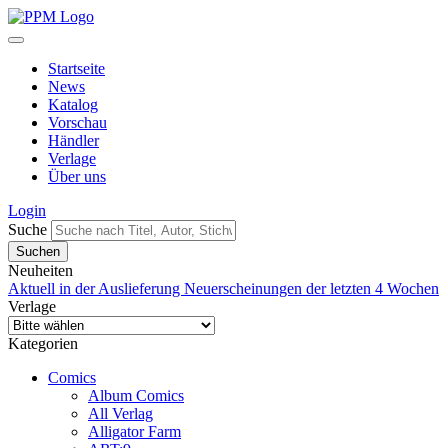
Startseite
News
Katalog
Vorschau
Händler
Verlage
Über uns
Login
Suche
Neuheiten
Aktuell in der Auslieferung
Neuerscheinungen der letzten 4 Wochen
Verlage
Kategorien
Comics
Album Comics
All Verlag
Alligator Farm