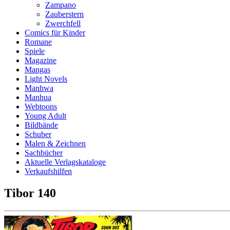
Zampano
Zauberstern
Zwerchfell
Comics für Kinder
Romane
Spiele
Magazine
Mangas
Light Novels
Manhwa
Manhua
Webtoons
Young Adult
Bildbände
Schuber
Malen & Zeichnen
Sachbücher
Aktuelle Verlagskataloge
Verkaufshilfen
Tibor 140