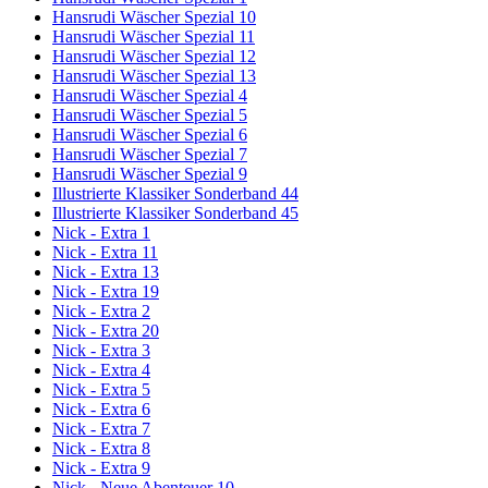
Hansrudi Wäscher Spezial 10
Hansrudi Wäscher Spezial 11
Hansrudi Wäscher Spezial 12
Hansrudi Wäscher Spezial 13
Hansrudi Wäscher Spezial 4
Hansrudi Wäscher Spezial 5
Hansrudi Wäscher Spezial 6
Hansrudi Wäscher Spezial 7
Hansrudi Wäscher Spezial 9
Illustrierte Klassiker Sonderband 44
Illustrierte Klassiker Sonderband 45
Nick - Extra 1
Nick - Extra 11
Nick - Extra 13
Nick - Extra 19
Nick - Extra 2
Nick - Extra 20
Nick - Extra 3
Nick - Extra 4
Nick - Extra 5
Nick - Extra 6
Nick - Extra 7
Nick - Extra 8
Nick - Extra 9
Nick - Neue Abenteuer 10