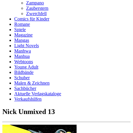
Zampano
Zauberstern
Zwerchfell
Comics für Kinder
Romane
Spiele
Magazine
Mangas
Light Novels
Manhwa
Manhua
Webtoons
Young Adult
Bildbände
Schuber
Malen & Zeichnen
Sachbücher
Aktuelle Verlagskataloge
Verkaufshilfen
Nick Unmixed 13