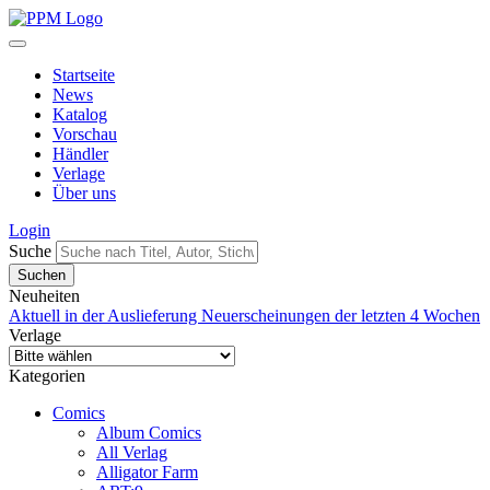
Startseite
News
Katalog
Vorschau
Händler
Verlage
Über uns
Login
Suche
Neuheiten
Aktuell in der Auslieferung
Neuerscheinungen der letzten 4 Wochen
Verlage
Kategorien
Comics
Album Comics
All Verlag
Alligator Farm