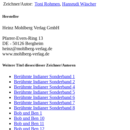
Zeichner/Autor:
Toni Rohmen
,
Hansrudi Wäscher
Hersteller
Heinz Mohlberg Verlag GmbH
Pfarrer-Evers-Ring 13
DE - 50126 Bergheim
heinz@mohlberg-verlag.de
www.mohlberg-verlag.de
Weitere Titel dieses/dieser Zeichner/Autoren
Berühmte Indianer Sonderband 1
Berühmte Indianer Sonderband 2
Berühmte Indianer Sonderband 4
Berühmte Indianer Sonderband 5
Berühmte Indianer Sonderband 6
Berühmte Indianer Sonderband 7
Berühmte Indianer Sonderband 8
Bob und Ben 1
Bob und Ben 10
Bob und Ben 11
Bob und Ben 12