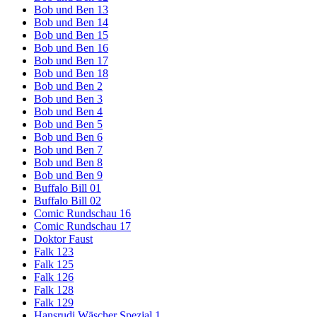
Bob und Ben 13
Bob und Ben 14
Bob und Ben 15
Bob und Ben 16
Bob und Ben 17
Bob und Ben 18
Bob und Ben 2
Bob und Ben 3
Bob und Ben 4
Bob und Ben 5
Bob und Ben 6
Bob und Ben 7
Bob und Ben 8
Bob und Ben 9
Buffalo Bill 01
Buffalo Bill 02
Comic Rundschau 16
Comic Rundschau 17
Doktor Faust
Falk 123
Falk 125
Falk 126
Falk 128
Falk 129
Hansrudi Wäscher Spezial 1