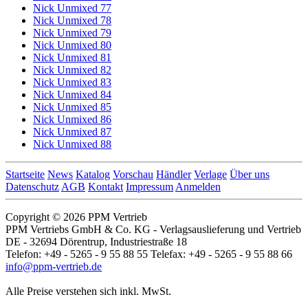
Nick Unmixed 77
Nick Unmixed 78
Nick Unmixed 79
Nick Unmixed 80
Nick Unmixed 81
Nick Unmixed 82
Nick Unmixed 83
Nick Unmixed 84
Nick Unmixed 85
Nick Unmixed 86
Nick Unmixed 87
Nick Unmixed 88
Startseite
News
Katalog
Vorschau
Händler
Verlage
Über uns
Datenschutz
AGB
Kontakt
Impressum
Anmelden
Copyright © 2026 PPM Vertrieb
PPM Vertriebs GmbH & Co. KG - Verlagsauslieferung und Vertrieb
DE - 32694 Dörentrup, Industriestraße 18
Telefon: +49 - 5265 - 9 55 88 55 Telefax: +49 - 5265 - 9 55 88 66
info@ppm-vertrieb.de
Alle Preise verstehen sich inkl. MwSt.