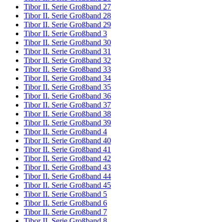
Tibor II. Serie Großband 27
Tibor II. Serie Großband 28
Tibor II. Serie Großband 29
Tibor II. Serie Großband 3
Tibor II. Serie Großband 30
Tibor II. Serie Großband 31
Tibor II. Serie Großband 32
Tibor II. Serie Großband 33
Tibor II. Serie Großband 34
Tibor II. Serie Großband 35
Tibor II. Serie Großband 36
Tibor II. Serie Großband 37
Tibor II. Serie Großband 38
Tibor II. Serie Großband 39
Tibor II. Serie Großband 4
Tibor II. Serie Großband 40
Tibor II. Serie Großband 41
Tibor II. Serie Großband 42
Tibor II. Serie Großband 43
Tibor II. Serie Großband 44
Tibor II. Serie Großband 45
Tibor II. Serie Großband 5
Tibor II. Serie Großband 6
Tibor II. Serie Großband 7
Tibor II. Serie Großband 8