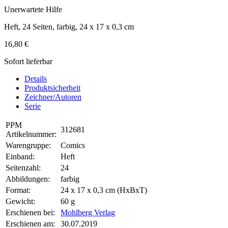
Unerwartete Hilfe
Heft, 24 Seiten, farbig, 24 x 17 x 0,3 cm
16,80 €
Sofort lieferbar
Details
Produktsicherheit
Zeichner/Autoren
Serie
PPM
312681
Artikelnummer:
Warengruppe:
Comics
Einband:
Heft
Seitenzahl:
24
Abbildungen:
farbig
Format:
24 x 17 x 0,3 cm (HxBxT)
Gewicht:
60 g
Erschienen bei:
Mohlberg Verlag
Erschienen am:
30.07.2019