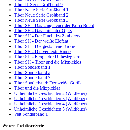
Tibor II. Serie Großband 9
Tibor Neue Serie Großband 1
Tibor Neue Serie Großband 2
Tibor Neue Serie Großband 3
Tibor SH - Das Ungeheuer der Kuna Bucht
Tibor SH - Das Urteil der Ogks
Tibor SH - Der Fluch des Zauberers
Tibor SH - Der weiße Elefant
Tibor SH - Die gestohlene Krone
Tibor SH - Die verhexte Ruine
Tibor SH - Krogk der Unbesiegbare
Tibor SH - Tibor und die Mixpickles
Tibor Sonderband 1
Tibor Sonderband 2
Tibor Sonderband 3
Tibor Sonderband: Der weiße Gorilla
Tibor und die Mixpickles
Unheimliche Geschichten 2 (Wildfeuer)
Unheimliche Geschichten 3 (Wildfeuer)
Unheimliche Geschichten 4 (Wildfeuer)
Unheimliche Geschichten 5 (Wildfeuer)
Veit Sonderband 1
Weitere Titel dieser Serie