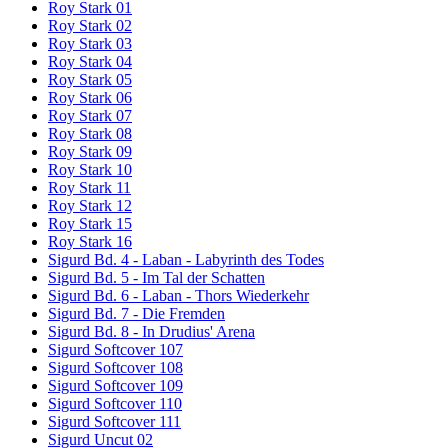
Roy Stark 01
Roy Stark 02
Roy Stark 03
Roy Stark 04
Roy Stark 05
Roy Stark 06
Roy Stark 07
Roy Stark 08
Roy Stark 09
Roy Stark 10
Roy Stark 11
Roy Stark 12
Roy Stark 15
Roy Stark 16
Sigurd Bd. 4 - Laban - Labyrinth des Todes
Sigurd Bd. 5 - Im Tal der Schatten
Sigurd Bd. 6 - Laban - Thors Wiederkehr
Sigurd Bd. 7 - Die Fremden
Sigurd Bd. 8 - In Drudius' Arena
Sigurd Softcover 107
Sigurd Softcover 108
Sigurd Softcover 109
Sigurd Softcover 110
Sigurd Softcover 111
Sigurd Uncut 02