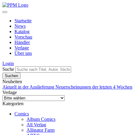
Startseite
News
Katalog
Vorschau
Händler
Verlage
Über uns
Login
Suche
Neuheiten
Aktuell in der Auslieferung
Neuerscheinungen der letzten 4 Wochen
Verlage
Kategorien
Comics
Album Comics
All Verlag
Alligator Farm