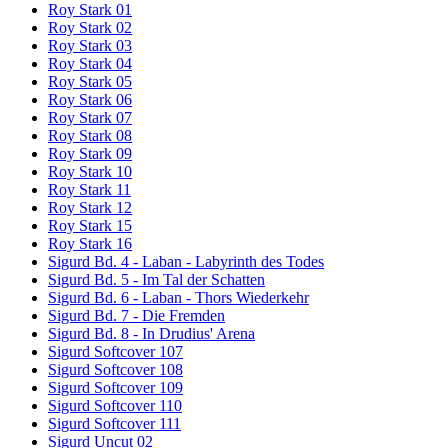
Roy Stark 01
Roy Stark 02
Roy Stark 03
Roy Stark 04
Roy Stark 05
Roy Stark 06
Roy Stark 07
Roy Stark 08
Roy Stark 09
Roy Stark 10
Roy Stark 11
Roy Stark 12
Roy Stark 15
Roy Stark 16
Sigurd Bd. 4 - Laban - Labyrinth des Todes
Sigurd Bd. 5 - Im Tal der Schatten
Sigurd Bd. 6 - Laban - Thors Wiederkehr
Sigurd Bd. 7 - Die Fremden
Sigurd Bd. 8 - In Drudius' Arena
Sigurd Softcover 107
Sigurd Softcover 108
Sigurd Softcover 109
Sigurd Softcover 110
Sigurd Softcover 111
Sigurd Uncut 02