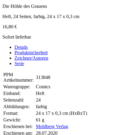
Die Höhle des Grauens
Heft, 24 Seiten, farbig, 24 x 17 x 0,3 cm
16,80 €
Sofort lieferbar
Details
Produktsicherheit
Zeichner/Autoren
Serie
PPM
313848
Artikelnummer:
Warengruppe:
Comics
Einband:
Heft
Seitenzahl:
24
Abbildungen:
farbig
Format:
24 x 17 x 0,3 cm (HxBxT)
Gewicht:
61 g
Erschienen bei:
Mohlberg Verlag
Erschienen am:
28.07.2020