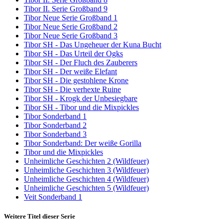
Tibor II. Serie Großband 9
Tibor Neue Serie Großband 1
Tibor Neue Serie Großband 2
Tibor Neue Serie Großband 3
Tibor SH - Das Ungeheuer der Kuna Bucht
Tibor SH - Das Urteil der Ogks
Tibor SH - Der Fluch des Zauberers
Tibor SH - Der weiße Elefant
Tibor SH - Die gestohlene Krone
Tibor SH - Die verhexte Ruine
Tibor SH - Krogk der Unbesiegbare
Tibor SH - Tibor und die Mixpickles
Tibor Sonderband 1
Tibor Sonderband 2
Tibor Sonderband 3
Tibor Sonderband: Der weiße Gorilla
Tibor und die Mixpickles
Unheimliche Geschichten 2 (Wildfeuer)
Unheimliche Geschichten 3 (Wildfeuer)
Unheimliche Geschichten 4 (Wildfeuer)
Unheimliche Geschichten 5 (Wildfeuer)
Veit Sonderband 1
Weitere Titel dieser Serie