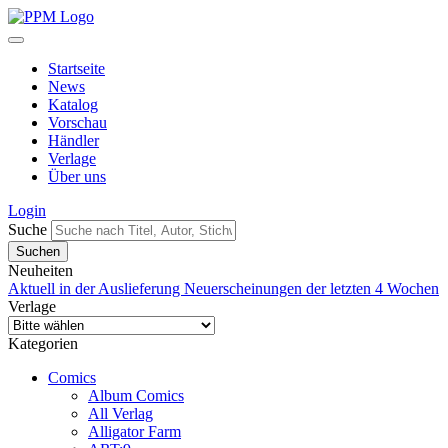
Startseite
News
Katalog
Vorschau
Händler
Verlage
Über uns
Login
Suche
Neuheiten
Aktuell in der Auslieferung
Neuerscheinungen der letzten 4 Wochen
Verlage
Kategorien
Comics
Album Comics
All Verlag
Alligator Farm