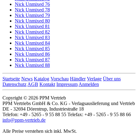
Nick Unmixed 76
Nick Unmixed 78
Nick Unmixed 79
Nick Unmixed 80
Nick Unmixed 81
Nick Unmixed 82
Nick Unmixed 83
Nick Unmixed 84
Nick Unmixed 85
Nick Unmixed 86
Nick Unmixed 87
Nick Unmixed 88
Startseite
News
Katalog
Vorschau
Händler
Verlage
Über uns
Datenschutz
AGB
Kontakt
Impressum
Anmelden
Copyright © 2026 PPM Vertrieb
PPM Vertriebs GmbH & Co. KG - Verlagsauslieferung und Vertrieb
DE - 32694 Dörentrup, Industriestraße 18
Telefon: +49 - 5265 - 9 55 88 55 Telefax: +49 - 5265 - 9 55 88 66
info@ppm-vertrieb.de
Alle Preise verstehen sich inkl. MwSt.