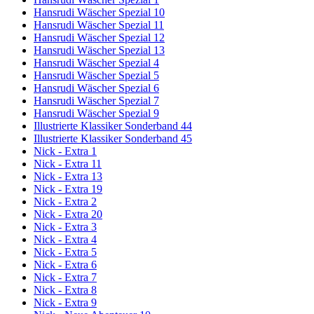
Hansrudi Wäscher Spezial 10
Hansrudi Wäscher Spezial 11
Hansrudi Wäscher Spezial 12
Hansrudi Wäscher Spezial 13
Hansrudi Wäscher Spezial 4
Hansrudi Wäscher Spezial 5
Hansrudi Wäscher Spezial 6
Hansrudi Wäscher Spezial 7
Hansrudi Wäscher Spezial 9
Illustrierte Klassiker Sonderband 44
Illustrierte Klassiker Sonderband 45
Nick - Extra 1
Nick - Extra 11
Nick - Extra 13
Nick - Extra 19
Nick - Extra 2
Nick - Extra 20
Nick - Extra 3
Nick - Extra 4
Nick - Extra 5
Nick - Extra 6
Nick - Extra 7
Nick - Extra 8
Nick - Extra 9