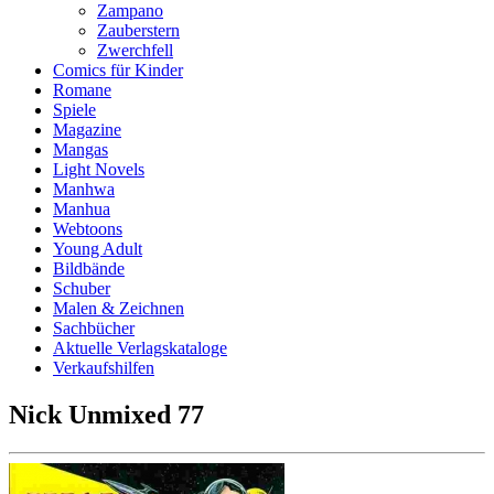
Zampano
Zauberstern
Zwerchfell
Comics für Kinder
Romane
Spiele
Magazine
Mangas
Light Novels
Manhwa
Manhua
Webtoons
Young Adult
Bildbände
Schuber
Malen & Zeichnen
Sachbücher
Aktuelle Verlagskataloge
Verkaufshilfen
Nick Unmixed 77