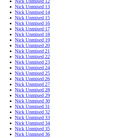
Nick Unmixed 12
Nick Unmixed 13
Nick Unmixed 14
Nick Unmixed 15
Nick Unmixed 16
Nick Unmixed 17
Nick Unmixed 18
Nick Unmixed 19
Nick Unmixed 20
Nick Unmixed 21
Nick Unmixed 22
Nick Unmixed 23
Nick Unmixed 24
Nick Unmixed 25
Nick Unmixed 26
Nick Unmixed 27
Nick Unmixed 28
Nick Unmixed 29
Nick Unmixed 30
Nick Unmixed 31
Nick Unmixed 32
Nick Unmixed 33
Nick Unmixed 34
Nick Unmixed 35
Nick Unmixed 36