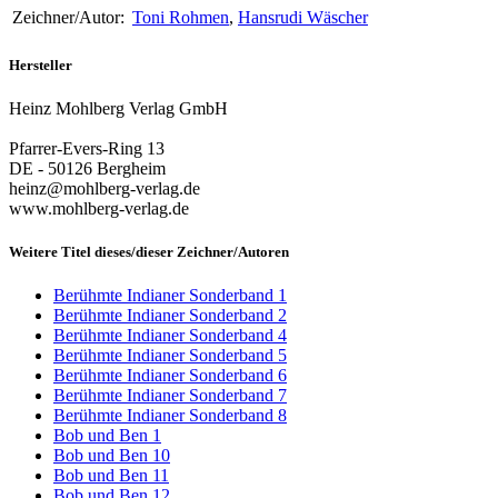
Zeichner/Autor:
Toni Rohmen
,
Hansrudi Wäscher
Hersteller
Heinz Mohlberg Verlag GmbH
Pfarrer-Evers-Ring 13
DE - 50126 Bergheim
heinz@mohlberg-verlag.de
www.mohlberg-verlag.de
Weitere Titel dieses/dieser Zeichner/Autoren
Berühmte Indianer Sonderband 1
Berühmte Indianer Sonderband 2
Berühmte Indianer Sonderband 4
Berühmte Indianer Sonderband 5
Berühmte Indianer Sonderband 6
Berühmte Indianer Sonderband 7
Berühmte Indianer Sonderband 8
Bob und Ben 1
Bob und Ben 10
Bob und Ben 11
Bob und Ben 12