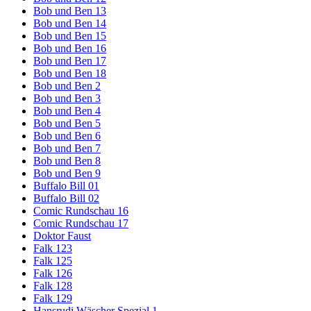
Bob und Ben 13
Bob und Ben 14
Bob und Ben 15
Bob und Ben 16
Bob und Ben 17
Bob und Ben 18
Bob und Ben 2
Bob und Ben 3
Bob und Ben 4
Bob und Ben 5
Bob und Ben 6
Bob und Ben 7
Bob und Ben 8
Bob und Ben 9
Buffalo Bill 01
Buffalo Bill 02
Comic Rundschau 16
Comic Rundschau 17
Doktor Faust
Falk 123
Falk 125
Falk 126
Falk 128
Falk 129
Hansrudi Wäscher Spezial 1