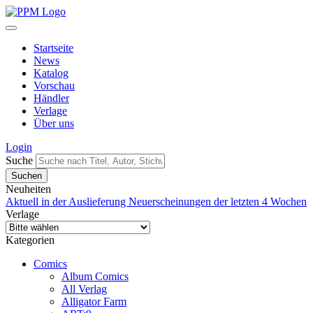
Startseite
News
Katalog
Vorschau
Händler
Verlage
Über uns
Login
Suche
Neuheiten
Aktuell in der Auslieferung
Neuerscheinungen der letzten 4 Wochen
Verlage
Kategorien
Comics
Album Comics
All Verlag
Alligator Farm